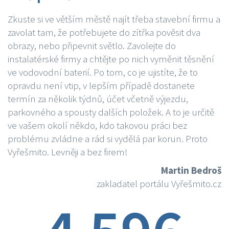
Zkuste si ve větším městě najít třeba stavební firmu a
zavolat tam, že potřebujete do zítřka pověsit dva
obrazy, nebo připevnit světlo. Zavolejte do
instalatérské firmy a chtějte po nich vyměnit těsnění
ve vodovodní baterií. Po tom, co je ujistíte, že to
opravdu není vtip, v lepším případě dostanete
termín za několik týdnů, účet včetně výjezdu,
parkovného a spousty dalších položek. A to je určitě
ve vašem okolí někdo, kdo takovou práci bez
problému zvládne a rád si vydělá par korun. Proto
Vyřešmito. Levněji a bez firem!
Martin Bedroš
zakladatel portálu Vyřešmito.cz