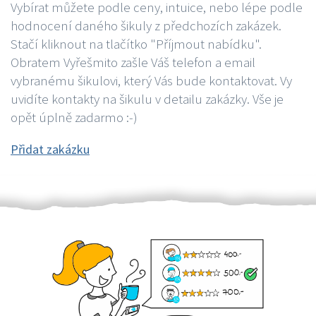
Vybírat můžete podle ceny, intuice, nebo lépe podle
hodnocení daného šikuly z předchozích zakázek.
Stačí kliknout na tlačítko "Příjmout nabídku".
Obratem Vyřešmito zašle Váš telefon a email
vybranému šikulovi, který Vás bude kontaktovat. Vy
uvidíte kontakty na šikulu v detailu zakázky. Vše je
opět úplně zadarmo :-)
Přidat zakázku