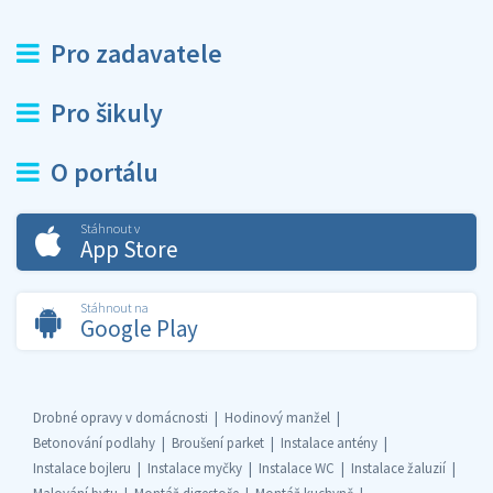
Pro zadavatele
Pro šikuly
O portálu
Stáhnout v
App Store
Stáhnout na
Google Play
Drobné opravy v domácnosti
Hodinový manžel
Betonování podlahy
Broušení parket
Instalace antény
Instalace bojleru
Instalace myčky
Instalace WC
Instalace žaluzií