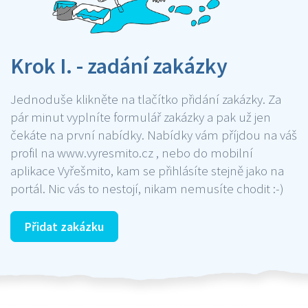
Krok I. - zadání zakázky
Jednoduše klikněte na tlačítko přidání zakázky. Za
pár minut vyplníte formulář zakázky a pak už jen
čekáte na první nabídky. Nabídky vám příjdou na váš
profil na www.vyresmito.cz , nebo do mobilní
aplikace Vyřešmito, kam se přihlásíte stejně jako na
portál. Nic vás to nestojí, nikam nemusíte chodit :-)
Přidat zakázku