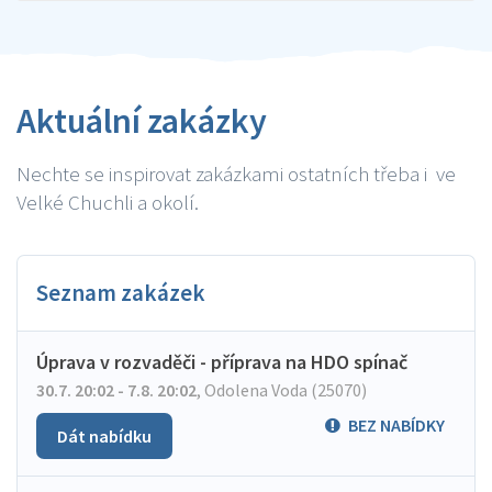
Aktuální zakázky
Nechte se inspirovat zakázkami ostatních třeba i ve
Velké Chuchli a okolí.
Seznam zakázek
Úprava v rozvaděči - příprava na HDO spínač
30.7. 20:02 - 7.8. 20:02
,
Odolena Voda (25070)
BEZ NABÍDKY
Dát nabídku