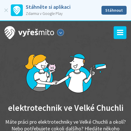
Stáhněte si aplikaci
Stáhnout
Zdarma v Google Play
elektrotechnik ve Velké Chuchli
Máte práci pro elektrotechniky ve Velké Chuchli a okolí?
Nebo potřebujete cokoli dalšího? Hledáte někoho