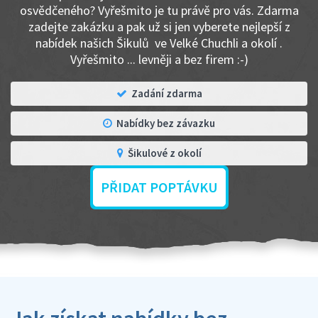
osvědčeného? Vyřešmito je tu právě pro vás. Zdarma
zadejte zakázku a pak už si jen vyberete nejlepší z
nabídek našich Šikulů ve Velké Chuchli a okolí .
Vyřešmito ... levněji a bez firem :-)
Zadání zdarma
Nabídky bez závazku
Šikulové z okolí
PŘIDAT POPTÁVKU