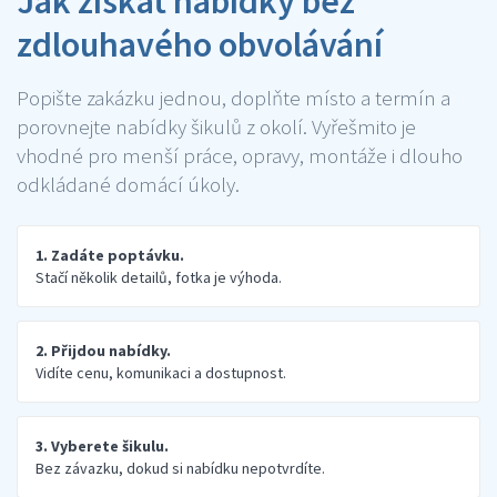
Jak získat nabídky bez
zdlouhavého obvolávání
Popište zakázku jednou, doplňte místo a termín a
porovnejte nabídky šikulů z okolí. Vyřešmito je
vhodné pro menší práce, opravy, montáže i dlouho
odkládané domácí úkoly.
1. Zadáte poptávku.
Stačí několik detailů, fotka je výhoda.
2. Přijdou nabídky.
Vidíte cenu, komunikaci a dostupnost.
3. Vyberete šikulu.
Bez závazku, dokud si nabídku nepotvrdíte.