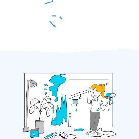
Za 2 minuty