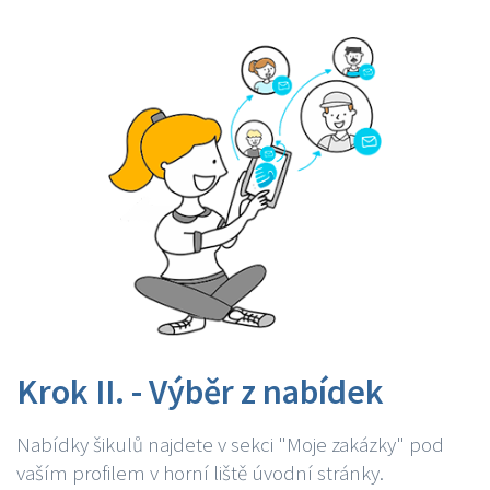
Krok II. - Výběr z nabídek
Nabídky šikulů najdete v sekci "Moje zakázky" pod
vaším profilem v horní liště úvodní stránky.