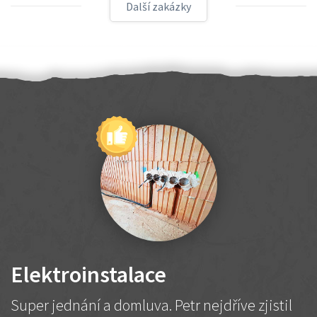
Další zakázky
Elektroinstalace
Super jednání a domluva. Petr nejdříve zjistil