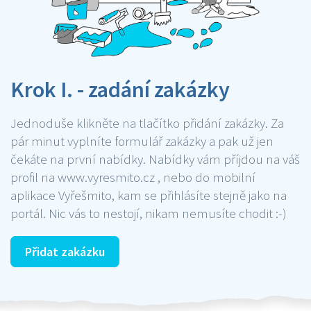
Krok I. - zadání zakázky
Jednoduše klikněte na tlačítko přidání zakázky. Za
pár minut vyplníte formulář zakázky a pak už jen
čekáte na první nabídky. Nabídky vám příjdou na váš
profil na www.vyresmito.cz , nebo do mobilní
aplikace Vyřešmito, kam se přihlásíte stejně jako na
portál. Nic vás to nestojí, nikam nemusíte chodit :-)
Přidat zakázku