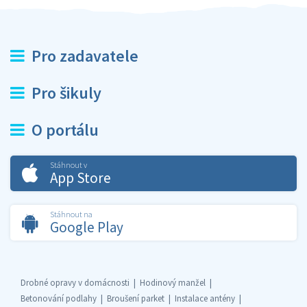
Pro zadavatele
Pro šikuly
O portálu
Stáhnout v
App Store
Stáhnout na
Google Play
Drobné opravy v domácnosti
Hodinový manžel
Betonování podlahy
Broušení parket
Instalace antény