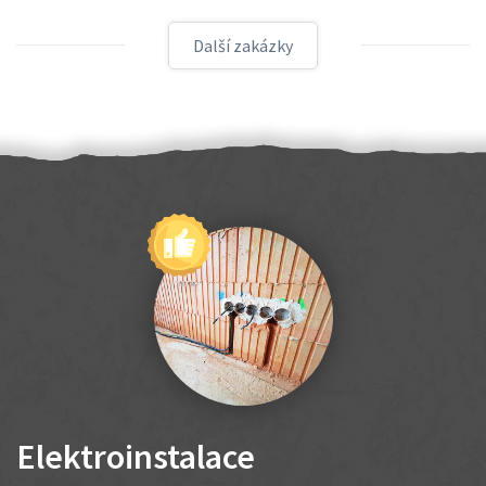
Další zakázky
Elektroinstalace