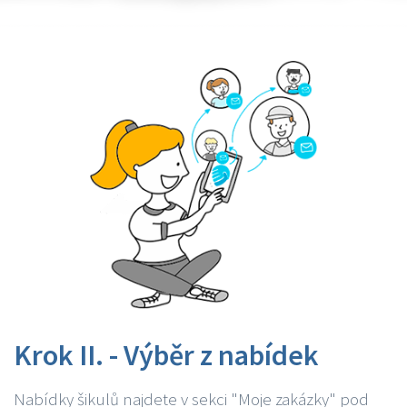
Krok II. - Výběr z nabídek
Nabídky šikulů najdete v sekci "Moje zakázky" pod