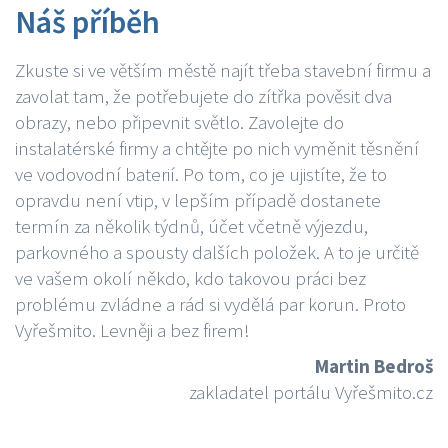
Náš příběh
Zkuste si ve větším městě najít třeba stavební firmu a
zavolat tam, že potřebujete do zítřka pověsit dva
obrazy, nebo připevnit světlo. Zavolejte do
instalatérské firmy a chtějte po nich vyměnit těsnění
ve vodovodní baterií. Po tom, co je ujistíte, že to
opravdu není vtip, v lepším případě dostanete
termín za několik týdnů, účet včetně výjezdu,
parkovného a spousty dalších položek. A to je určitě
ve vašem okolí někdo, kdo takovou práci bez
problému zvládne a rád si vydělá par korun. Proto
Vyřešmito. Levněji a bez firem!
Martin Bedroš
zakladatel portálu Vyřešmito.cz