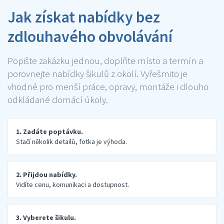
Jak získat nabídky bez
zdlouhavého obvolávání
Popište zakázku jednou, doplňte místo a termín a
porovnejte nabídky šikulů z okolí. Vyřešmito je
vhodné pro menší práce, opravy, montáže i dlouho
odkládané domácí úkoly.
1. Zadáte poptávku.
Stačí několik detailů, fotka je výhoda.
2. Přijdou nabídky.
Vidíte cenu, komunikaci a dostupnost.
3. Vyberete šikulu.