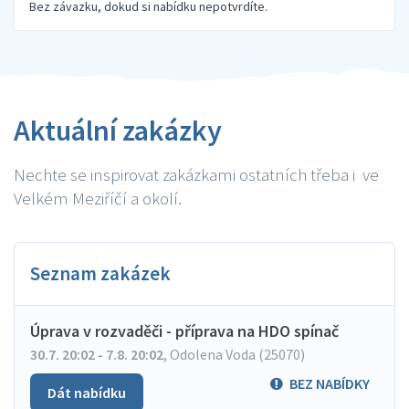
Bez závazku, dokud si nabídku nepotvrdíte.
Aktuální zakázky
Nechte se inspirovat zakázkami ostatních třeba i ve
Velkém Meziříčí a okolí.
Seznam zakázek
Úprava v rozvaděči - příprava na HDO spínač
30.7. 20:02 - 7.8. 20:02
,
Odolena Voda (25070)
BEZ NABÍDKY
Dát nabídku