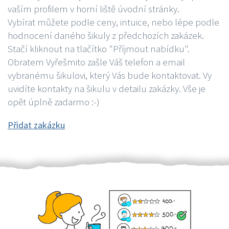
vaším profilem v horní liště úvodní stránky.
Vybírat můžete podle ceny, intuice, nebo lépe podle
hodnocení daného šikuly z předchozích zakázek.
Stačí kliknout na tlačítko "Příjmout nabídku".
Obratem Vyřešmito zašle Váš telefon a email
vybranému šikulovi, který Vás bude kontaktovat. Vy
uvidíte kontakty na šikulu v detailu zakázky. Vše je
opět úplně zadarmo :-)
Přidat zakázku