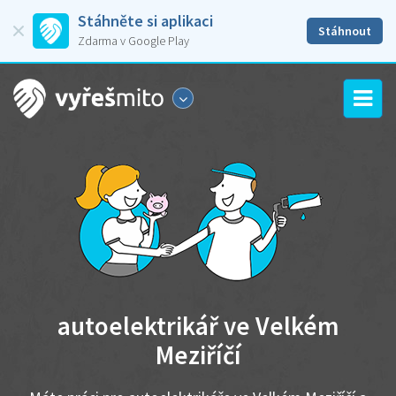
Stáhněte si aplikaci
Stáhnout
Zdarma v Google Play
autoelektrikář ve Velkém
Meziříčí