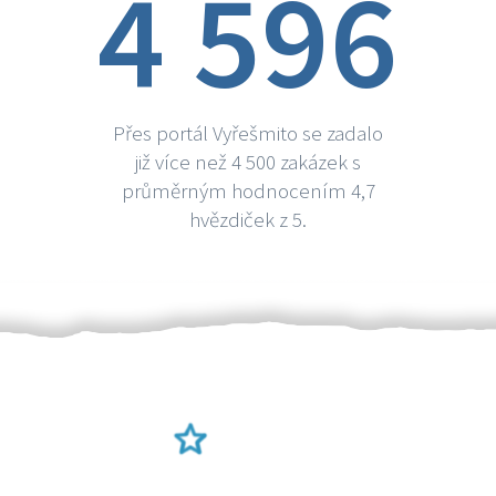
4 596
Přes portál Vyřešmito se zadalo
již více než 4 500 zakázek s
průměrným hodnocením 4,7
hvězdiček z 5.
Ověření šikulové