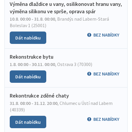
Výměna dlaždice u vany, osilikonovat hranu vany,
výměna silikonu ve sprše, oprava spár
10.8. 00:00 - 31.8. 00:00
,
Brandýs nad Labem-Stará
Boleslav 1 (25001)
BEZ NABÍDKY
Dát nabídku
Rekonstrukce bytu
1.8. 00:00 - 30.11. 00:00
,
Ostrava 3 (70300)
BEZ NABÍDKY
Dát nabídku
Rekontrukce zděné chaty
31.8. 08:00 - 31.12. 20:00
,
Chlumec u Ústí nad Labem
(40339)
BEZ NABÍDKY
Dát nabídku