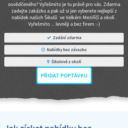
osvědčeného? Vyřešmito je tu právě pro vás. Zdarma
zadejte zakázku a pak už si jen vyberete nejlepší z
nabídek našich Šikulů ve Velkém Meziříčí a okolí .
Vyřešmito ... levněji a bez firem :-)
Zadání zdarma
Nabídky bez závazku
Šikulové z okolí
PŘIDAT POPTÁVKU