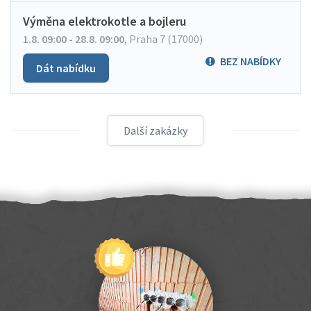
Výměna elektrokotle a bojleru
1.8. 09:00 - 28.8. 09:00
,
Praha 7 (17000)
BEZ NABÍDKY
Dát nabídku
Další zakázky