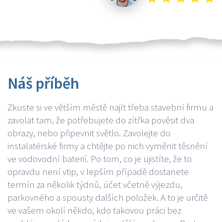
Náš příběh
Zkuste si ve větším městě najít třeba stavební firmu a
zavolat tam, že potřebujete do zítřka pověsit dva
obrazy, nebo připevnit světlo. Zavolejte do
instalatérské firmy a chtějte po nich vyměnit těsnění
ve vodovodní baterií. Po tom, co je ujistíte, že to
opravdu není vtip, v lepším případě dostanete
termín za několik týdnů, účet včetně výjezdu,
parkovného a spousty dalších položek. A to je určitě
ve vašem okolí někdo, kdo takovou práci bez