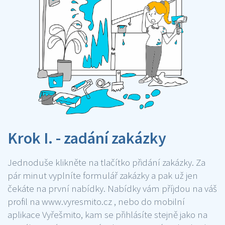
Krok I. - zadání zakázky
Jednoduše klikněte na tlačítko přidání zakázky. Za
pár minut vyplníte formulář zakázky a pak už jen
čekáte na první nabídky. Nabídky vám příjdou na váš
profil na www.vyresmito.cz , nebo do mobilní
aplikace Vyřešmito, kam se přihlásíte stejně jako na