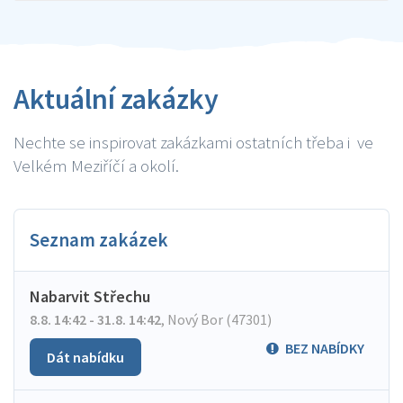
Aktuální zakázky
Nechte se inspirovat zakázkami ostatních třeba i ve
Velkém Meziříčí a okolí.
Seznam zakázek
Nabarvit Střechu
8.8. 14:42 - 31.8. 14:42
,
Nový Bor (47301)
BEZ NABÍDKY
Dát nabídku