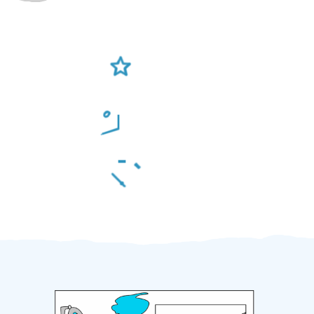
Ověření šikulové
Odměna po práci
Za 2 minuty