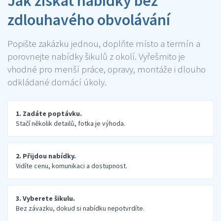
Jak získat nabídky bez
zdlouhavého obvolávání
Popište zakázku jednou, doplňte místo a termín a
porovnejte nabídky šikulů z okolí. Vyřešmito je
vhodné pro menší práce, opravy, montáže i dlouho
odkládané domácí úkoly.
1. Zadáte poptávku.
Stačí několik detailů, fotka je výhoda.
2. Přijdou nabídky.
Vidíte cenu, komunikaci a dostupnost.
3. Vyberete šikulu.
Bez závazku, dokud si nabídku nepotvrdíte.