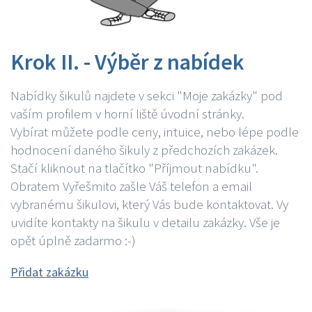
Krok II. - Výběr z nabídek
Nabídky šikulů najdete v sekci "Moje zakázky" pod
vaším profilem v horní liště úvodní stránky.
Vybírat můžete podle ceny, intuice, nebo lépe podle
hodnocení daného šikuly z předchozích zakázek.
Stačí kliknout na tlačítko "Příjmout nabídku".
Obratem Vyřešmito zašle Váš telefon a email
vybranému šikulovi, který Vás bude kontaktovat. Vy
uvidíte kontakty na šikulu v detailu zakázky. Vše je
opět úplně zadarmo :-)
Přidat zakázku