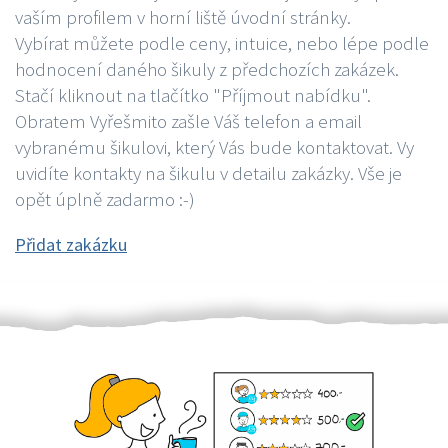
vaším profilem v horní liště úvodní stránky.
Vybírat můžete podle ceny, intuice, nebo lépe podle
hodnocení daného šikuly z předchozích zakázek.
Stačí kliknout na tlačítko "Příjmout nabídku".
Obratem Vyřešmito zašle Váš telefon a email
vybranému šikulovi, který Vás bude kontaktovat. Vy
uvidíte kontakty na šikulu v detailu zakázky. Vše je
opět úplně zadarmo :-)
Přidat zakázku