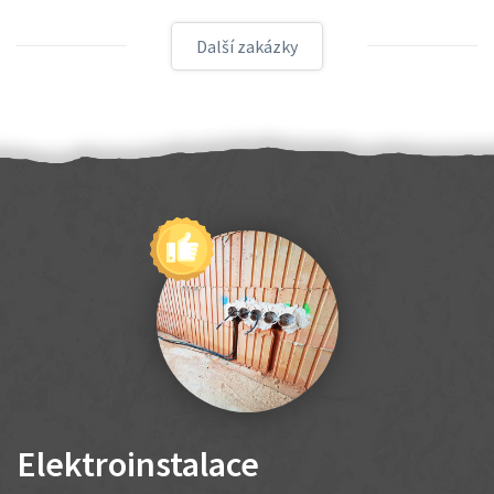
Další zakázky
Elektroinstalace