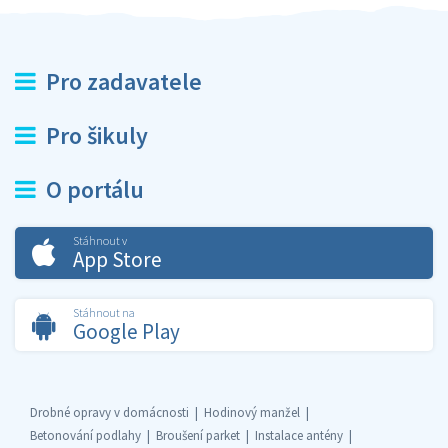
Pro zadavatele
Pro šikuly
O portálu
Stáhnout v
App Store
Stáhnout na
Google Play
Drobné opravy v domácnosti
Hodinový manžel
Betonování podlahy
Broušení parket
Instalace antény