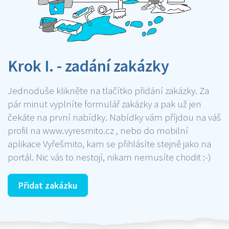
Krok I. - zadání zakázky
Jednoduše klikněte na tlačítko přidání zakázky. Za
pár minut vyplníte formulář zakázky a pak už jen
čekáte na první nabídky. Nabídky vám příjdou na váš
profil na www.vyresmito.cz , nebo do mobilní
aplikace Vyřešmito, kam se přihlásíte stejně jako na
portál. Nic vás to nestojí, nikam nemusíte chodit :-)
Přidat zakázku