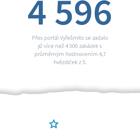
4 596
Přes portál Vyřešmito se zadalo
již více než 4 500 zakázek s
průměrným hodnocením 4,7
hvězdiček z 5.
Ověření šikulové