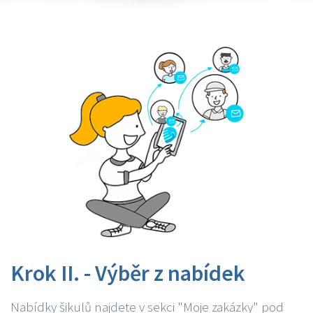
Krok II. - Výběr z nabídek
Nabídky šikulů najdete v sekci "Moje zakázky" pod