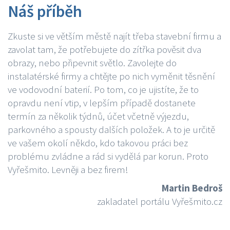
Náš příběh
Zkuste si ve větším městě najít třeba stavební firmu a
zavolat tam, že potřebujete do zítřka pověsit dva
obrazy, nebo připevnit světlo. Zavolejte do
instalatérské firmy a chtějte po nich vyměnit těsnění
ve vodovodní baterií. Po tom, co je ujistíte, že to
opravdu není vtip, v lepším případě dostanete
termín za několik týdnů, účet včetně výjezdu,
parkovného a spousty dalších položek. A to je určitě
ve vašem okolí někdo, kdo takovou práci bez
problému zvládne a rád si vydělá par korun. Proto
Vyřešmito. Levněji a bez firem!
Martin Bedroš
zakladatel portálu Vyřešmito.cz