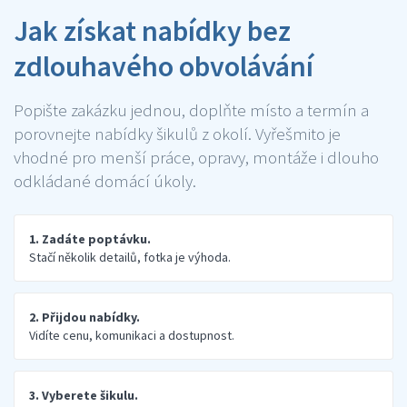
Jak získat nabídky bez
zdlouhavého obvolávání
Popište zakázku jednou, doplňte místo a termín a
porovnejte nabídky šikulů z okolí. Vyřešmito je
vhodné pro menší práce, opravy, montáže i dlouho
odkládané domácí úkoly.
1. Zadáte poptávku.
Stačí několik detailů, fotka je výhoda.
2. Přijdou nabídky.
Vidíte cenu, komunikaci a dostupnost.
3. Vyberete šikulu.