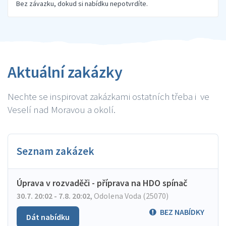
Bez závazku, dokud si nabídku nepotvrdíte.
Aktuální zakázky
Nechte se inspirovat zakázkami ostatních třeba i ve
Veselí nad Moravou a okolí.
Seznam zakázek
Úprava v rozvaděči - příprava na HDO spínač
30.7. 20:02 - 7.8. 20:02
,
Odolena Voda (25070)
BEZ NABÍDKY
Dát nabídku