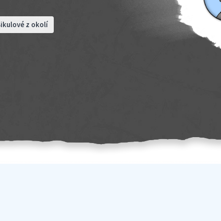
ikulové z okolí