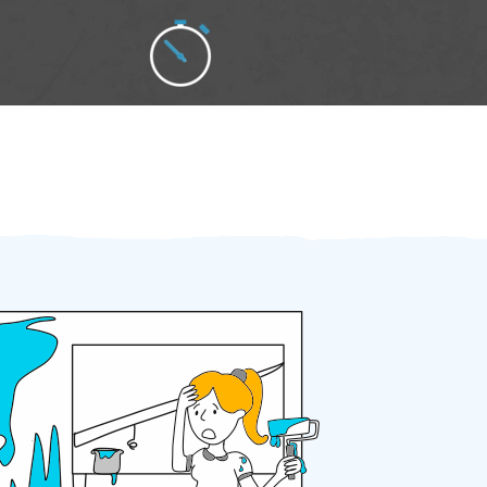
Zakázku zadáte do 2 minut
Za 2 minuty