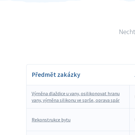
Necht
Předmět zakázky
Výměna dlaždice u vany, osilikonovat hranu
vany, výměna silikonu ve sprše, oprava spár
Rekonstrukce bytu