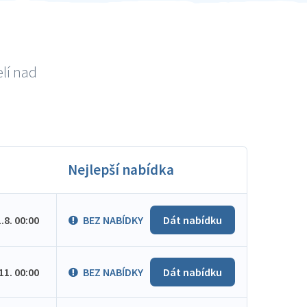
lí nad
Nejlepší nabídka
1.8. 00:00
BEZ NABÍDKY
Dát nabídku
.11. 00:00
BEZ NABÍDKY
Dát nabídku