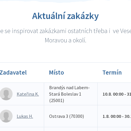
Aktuální zakázky
e se inspirovat zakázkami ostatních třeba i ve Vese
Moravou a okolí.
Zadavatel
Místo
Termín
Brandýs nad Labem-
Kateřina K.
Stará Boleslav 1
10.8. 00:00 - 3
(25001)
Lukas H.
Ostrava 3 (70300)
1.8. 00:00 - 30