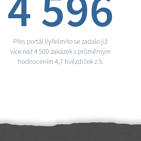
4 596
Přes portál Vyřešmito se zadalo již
více než 4 500 zakázek s průměrným
hodnocením 4,7 hvězdiček z 5.