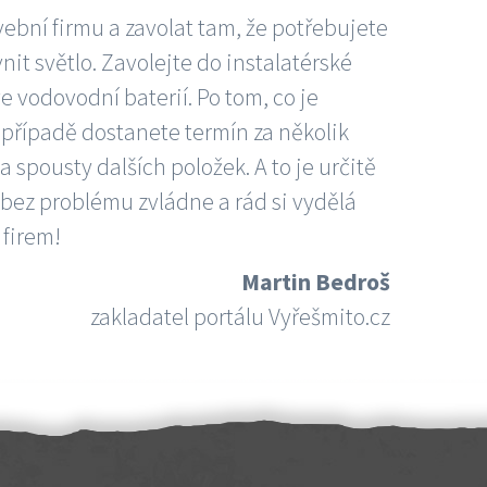
vební firmu a zavolat tam, že potřebujete
nit světlo. Zavolejte do instalatérské
e vodovodní baterií. Po tom, co je
ím případě dostanete termín za několik
 spousty dalších položek. A to je určitě
 bez problému zvládne a rád si vydělá
 firem!
Martin Bedroš
zakladatel portálu Vyřešmito.cz