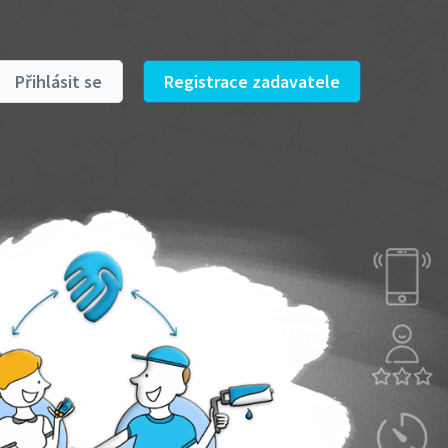
Přihlásit se
Registrace zadavatele