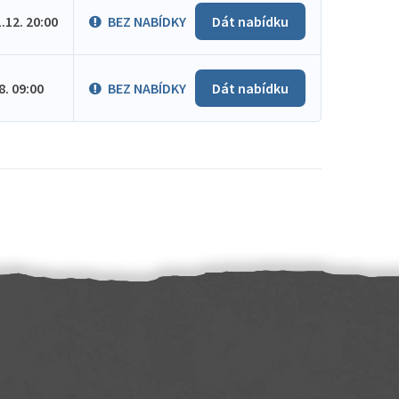
1.12. 20:00
BEZ NABÍDKY
Dát nabídku
.8. 09:00
BEZ NABÍDKY
Dát nabídku