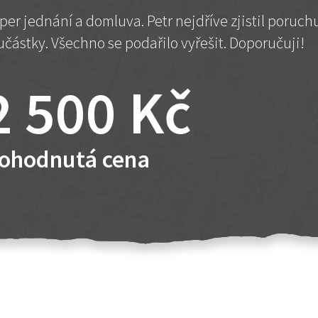
per jednání a domluva. Petr nejdříve zjistil poruc
učástky. Všechno se podařilo vyřešit. Doporučuji!
2 500 Kč
ohodnutá cena