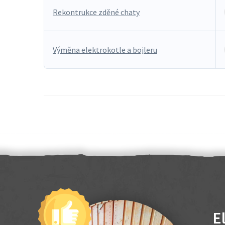
Rekontrukce zděné chaty
Výměna elektrokotle a bojleru
E