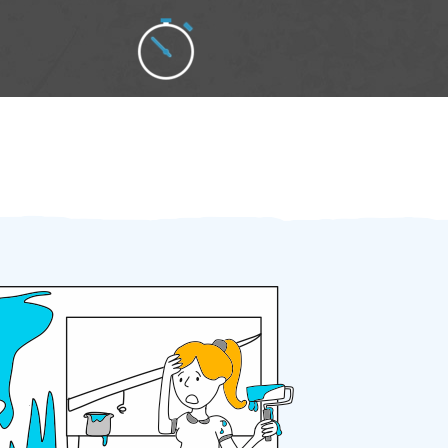
Zakázku zadáte do 2 minut
Za 2 minuty