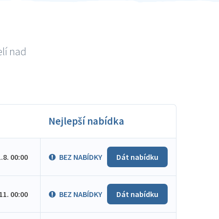
lí nad
Nejlepší nabídka
1.8. 00:00
BEZ NABÍDKY
Dát nabídku
.11. 00:00
BEZ NABÍDKY
Dát nabídku