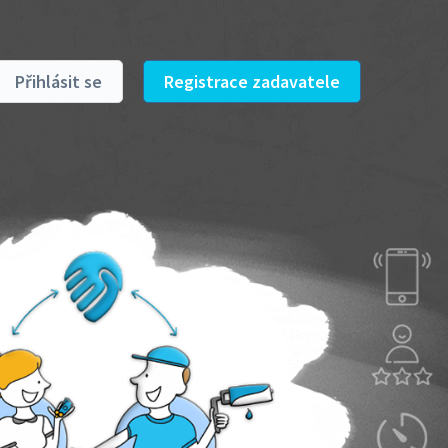
Přihlásit se
Registrace zadavatele