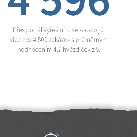
Přes portál Vyřešmito se zadalo již
více než 4 500 zakázek s průměrným
hodnocením 4,7 hvězdiček z 5.