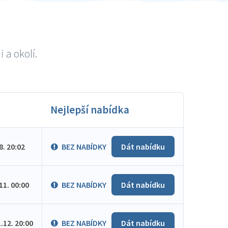
 a okolí.
Nejlepší nabídka
.8. 20:02
BEZ NABÍDKY
Dát nabídku
.11. 00:00
BEZ NABÍDKY
Dát nabídku
1.12. 20:00
BEZ NABÍDKY
Dát nabídku