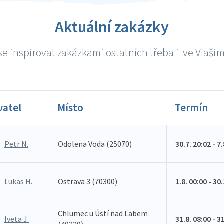
Aktuální zakázky
e inspirovat zakázkami ostatních třeba i ve Vlašimi
vatel
Místo
Termín
Petr N.
Odolena Voda (25070)
30.7. 20:02 - 7
Lukas H.
Ostrava 3 (70300)
1.8. 00:00 - 30
Chlumec u Ústí nad Labem
Iveta J.
31.8. 08:00 - 3