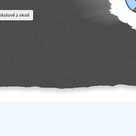
ikulové z okolí