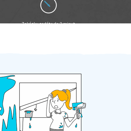
Zakázku zadáte do 2 minut
Za 2 minuty