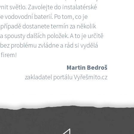
nit světlo. Zavolejte do instalatérské
e vodovodní baterií. Po tom, co je
ím případě dostanete termín za několik
 spousty dalších položek. A to je určitě
 bez problému zvládne a rád si vydělá
 firem!
Martin Bedroš
zakladatel portálu Vyřešmito.cz