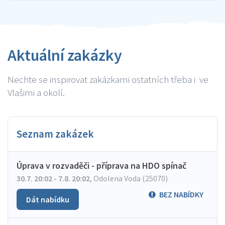
Aktuální zakázky
Nechte se inspirovat zakázkami ostatních třeba i ve
Vlašimi a okolí.
Seznam zakázek
Úprava v rozvaděči - příprava na HDO spínač
30.7. 20:02 - 7.8. 20:02
,
Odolena Voda (25070)
BEZ NABÍDKY
Dát nabídku