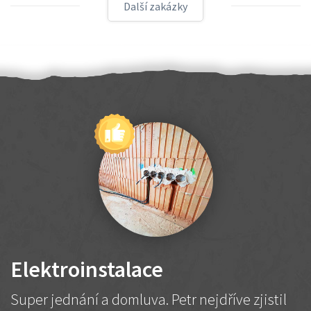
Další zakázky
Elektroinstalace
Super jednání a domluva. Petr nejdříve zjistil