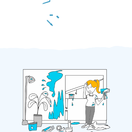
Za 2 minuty