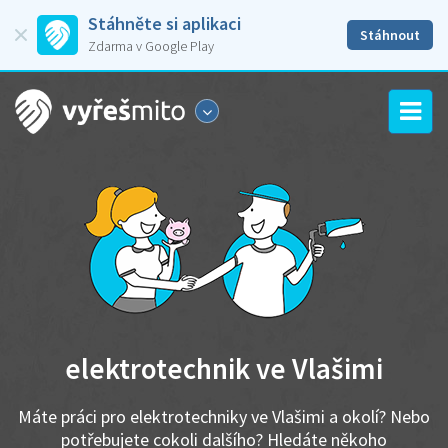
Stáhněte si aplikaci
Stáhnout
Zdarma v Google Play
elektrotechnik ve Vlašimi
Máte práci pro elektrotechniky ve Vlašimi a okolí? Nebo
potřebujete cokoli dalšího? Hledáte někoho