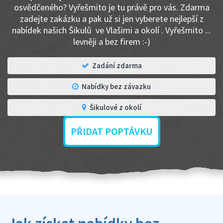
osvědčeného? Vyřešmito je tu právě pro vás. Zdarma
zadejte zakázku a pak už si jen vyberete nejlepší z
nabídek našich Šikulů ve Vlašimi a okolí . Vyřešmito ...
levněji a bez firem :-)
Zadání zdarma
Nabídky bez závazku
Šikulové z okolí
PŘIDAT POPTÁVKU