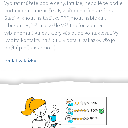
Vybírat můžete podle ceny, intuice, nebo lépe podle
hodnocení daného šikuly z předchozích zakázek.
Stačí kliknout na tlačítko "Příjmout nabídku".
Obratem Vyřešmito zašle Váš telefon a email
vybranému šikulovi, který Vás bude kontaktovat. Vy
uvidíte kontakty na šikulu v detailu zakázky. Vše je
opět úplně zadarmo :-)
Přidat zakázku