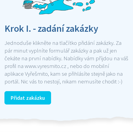
Krok I. - zadání zakázky
Jednoduše klikněte na tlačítko přidání zakázky. Za
pár minut vyplníte formulář zakázky a pak už jen
čekáte na první nabídky. Nabídky vám příjdou na váš
profil na www.vyresmito.cz , nebo do mobilní
aplikace Vyřešmito, kam se přihlásíte stejně jako na
portál. Nic vás to nestojí, nikam nemusíte chodit :-)
Přidat zakázku