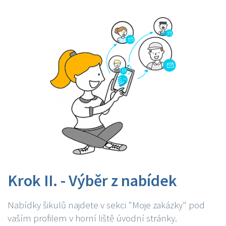
Krok II. - Výběr z nabídek
Nabídky šikulů najdete v sekci "Moje zakázky" pod
vaším profilem v horní liště úvodní stránky.