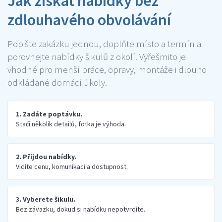
Jak získat nabídky bez
zdlouhavého obvolávání
Popište zakázku jednou, doplňte místo a termín a
porovnejte nabídky šikulů z okolí. Vyřešmito je
vhodné pro menší práce, opravy, montáže i dlouho
odkládané domácí úkoly.
1. Zadáte poptávku.
Stačí několik detailů, fotka je výhoda.
2. Přijdou nabídky.
Vidíte cenu, komunikaci a dostupnost.
3. Vyberete šikulu.
Bez závazku, dokud si nabídku nepotvrdíte.