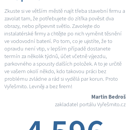
Zkuste si ve větším městě najít třeba stavební firmu a
zavolat tam, že potřebujete do zítřka pověsit dva
obrazy, nebo připevnit světlo. Zavolejte do
instalatérské firmy a chtějte po nich vyměnit těsnění
ve vodovodní baterií. Po tom, co je ujistíte, že to
opravdu není vtip, v lepším případě dostanete
termín za několik týdnů, účet včetně výjezdu,
parkovného a spousty dalších položek. A to je určitě
ve vašem okolí někdo, kdo takovou práci bez
problému zvládne a rád si vydělá par korun. Proto
Vyřešmito. Levněji a bez firem!
Martin Bedroš
zakladatel portálu Vyřešmito.cz