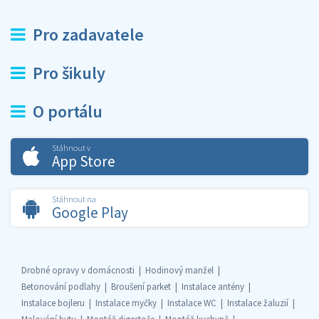
Pro zadavatele
Pro šikuly
O portálu
Stáhnout v
App Store
Stáhnout na
Google Play
Drobné opravy v domácnosti
Hodinový manžel
Betonování podlahy
Broušení parket
Instalace antény
Instalace bojleru
Instalace myčky
Instalace WC
Instalace žaluzií