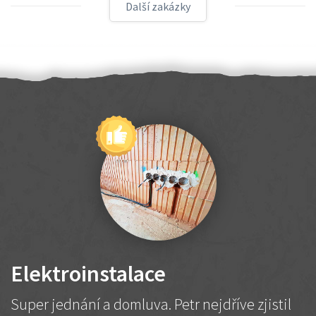
Další zakázky
Elektroinstalace
Super jednání a domluva. Petr nejdříve zjistil