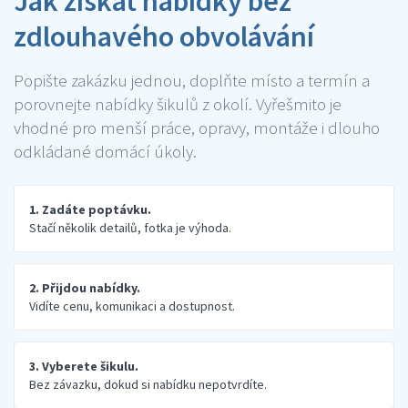
Jak získat nabídky bez
zdlouhavého obvolávání
Popište zakázku jednou, doplňte místo a termín a
porovnejte nabídky šikulů z okolí. Vyřešmito je
vhodné pro menší práce, opravy, montáže i dlouho
odkládané domácí úkoly.
1. Zadáte poptávku.
Stačí několik detailů, fotka je výhoda.
2. Přijdou nabídky.
Vidíte cenu, komunikaci a dostupnost.
3. Vyberete šikulu.
Bez závazku, dokud si nabídku nepotvrdíte.