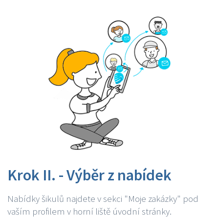
Krok II. - Výběr z nabídek
Nabídky šikulů najdete v sekci "Moje zakázky" pod
vaším profilem v horní liště úvodní stránky.