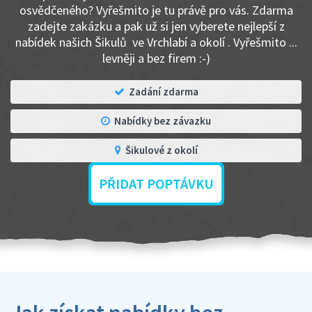
osvědčeného? Vyřešmito je tu právě pro vás. Zdarma
zadejte zakázku a pak už si jen vyberete nejlepší z
nabídek našich Šikulů ve Vrchlabí a okolí . Vyřešmito ...
levněji a bez firem :-)
Zadání zdarma
Nabídky bez závazku
Šikulové z okolí
PŘIDAT POPTÁVKU