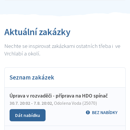
Aktuální zakázky
Nechte se inspirovat zakázkami ostatních třeba i ve
Vrchlabí a okolí.
Seznam zakázek
Úprava v rozvaděči - příprava na HDO spínač
30.7. 20:02 - 7.8. 20:02
,
Odolena Voda (25070)
BEZ NABÍDKY
Dát nabídku