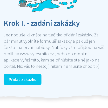
Krok I. - zadání zakázky
Jednoduše klikněte na tlačítko přidání zakázky. Za
pár minut vyplníte formulář zakázky a pak už jen
čekáte na první nabídky. Nabídky vám příjdou na váš
profil na www.vyresmito.cz , nebo do mobilní
aplikace Vyřešmito, kam se přihlásíte stejně jako na
portál. Nic vás to nestojí, nikam nemusíte chodit :-)
Přidat zakázku