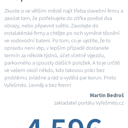
Zkuste si ve větším městě najít třeba stavební firmu a
zavolat tam, že potřebujete do zítřka pověsit dva
obrazy, nebo připevnit světlo. Zavolejte do
instalatérské firmy a chtějte po nich vyměnit těsnění
ve vodovodní baterií. Po tom, co je ujistíte, že to
opravdu není vtip, v lepším případě dostanete
termín za několik týdnů, účet včetně výjezdu,
parkovného a spousty dalších položek. A to je určitě
ve vašem okolí někdo, kdo takovou práci bez
problému zvládne a rád si vydělá par korun. Proto
Vyřešmito. Levněji a bez firem!
Martin Bedroš
zakladatel portálu Vyřešmito.cz