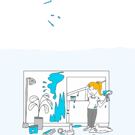
Za 2 minuty