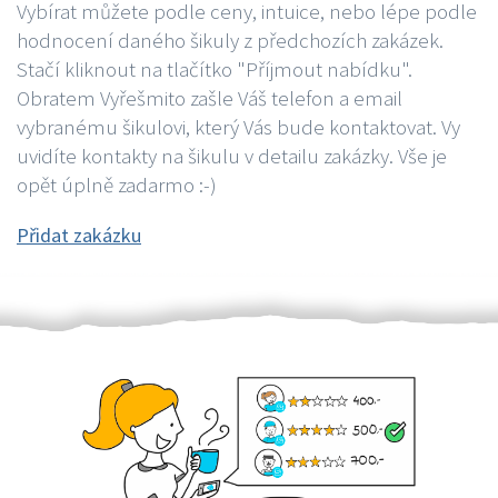
Vybírat můžete podle ceny, intuice, nebo lépe podle
hodnocení daného šikuly z předchozích zakázek.
Stačí kliknout na tlačítko "Příjmout nabídku".
Obratem Vyřešmito zašle Váš telefon a email
vybranému šikulovi, který Vás bude kontaktovat. Vy
uvidíte kontakty na šikulu v detailu zakázky. Vše je
opět úplně zadarmo :-)
Přidat zakázku