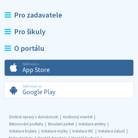
Pro zadavatele
Pro šikuly
O portálu
Stáhnout v
App Store
Stáhnout na
Google Play
Drobné opravy v domácnosti
Hodinový manžel
Betonování podlahy
Broušení parket
Instalace antény
Instalace bojleru
Instalace myčky
Instalace WC
Instalace žaluzií