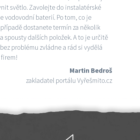
nit světlo. Zavolejte do instalatérské
e vodovodní baterií. Po tom, co je
ím případě dostanete termín za několik
 spousty dalších položek. A to je určitě
 bez problému zvládne a rád si vydělá
 firem!
Martin Bedroš
zakladatel portálu Vyřešmito.cz