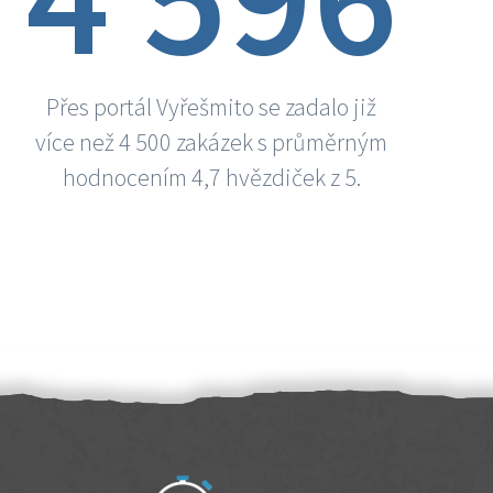
Přes portál Vyřešmito se zadalo již
více než 4 500 zakázek s průměrným
hodnocením 4,7 hvězdiček z 5.