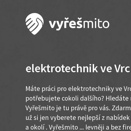
elektrotechnik ve Vrc
Máte práci pro elektrotechniky ve Vr
potřebujete cokoli dalšího? Hledát
Vyřešmito je tu právě pro vás. Zdar
už si jen vyberete nejlepší z nabídek
a okolí . Vyřešmito ... levněji a bez fir