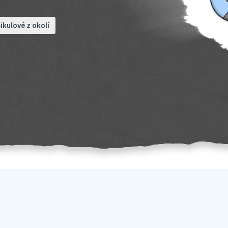
ikulové z okolí