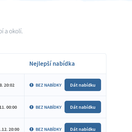
 a okolí.
Nejlepší nabídka
.8. 20:02
BEZ NABÍDKY
Dát nabídku
.11. 00:00
BEZ NABÍDKY
Dát nabídku
1.12. 20:00
BEZ NABÍDKY
Dát nabídku