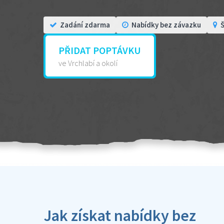
Zadání zdarma
Nabídky bez závazku
Š
PŘIDAT POPTÁVKU
ve Vrchlabí a okolí
Jak získat nabídky bez