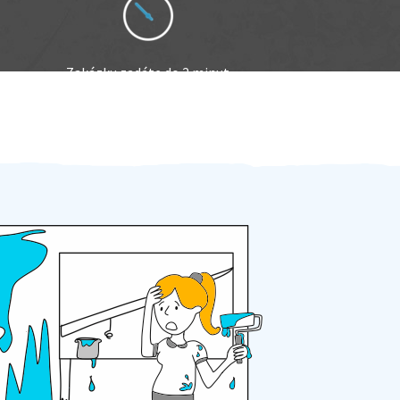
Zakázku zadáte do 2 minut
Za 2 minuty