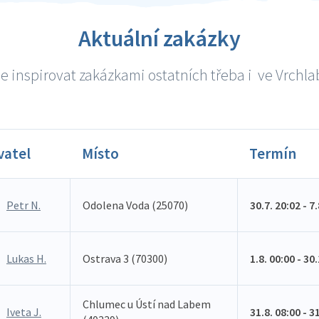
Aktuální zakázky
e inspirovat zakázkami ostatních třeba i ve Vrchlabí
vatel
Místo
Termín
Petr N.
Odolena Voda (25070)
30.7. 20:02 - 7
Lukas H.
Ostrava 3 (70300)
1.8. 00:00 - 30
Chlumec u Ústí nad Labem
Iveta J.
31.8. 08:00 - 3