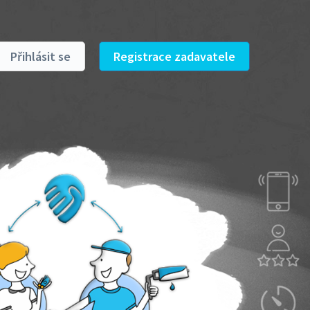
Přihlásit se
Registrace zadavatele