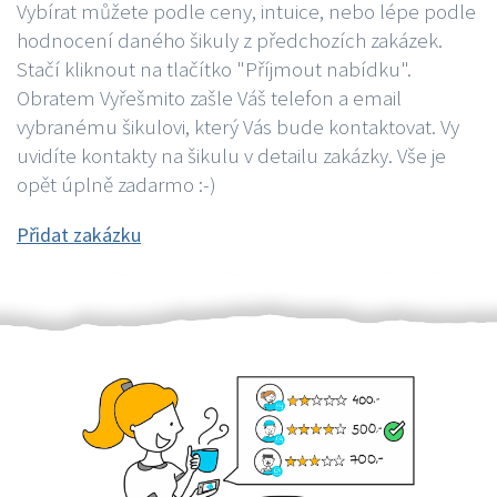
Vybírat můžete podle ceny, intuice, nebo lépe podle
hodnocení daného šikuly z předchozích zakázek.
Stačí kliknout na tlačítko "Příjmout nabídku".
Obratem Vyřešmito zašle Váš telefon a email
vybranému šikulovi, který Vás bude kontaktovat. Vy
uvidíte kontakty na šikulu v detailu zakázky. Vše je
opět úplně zadarmo :-)
Přidat zakázku