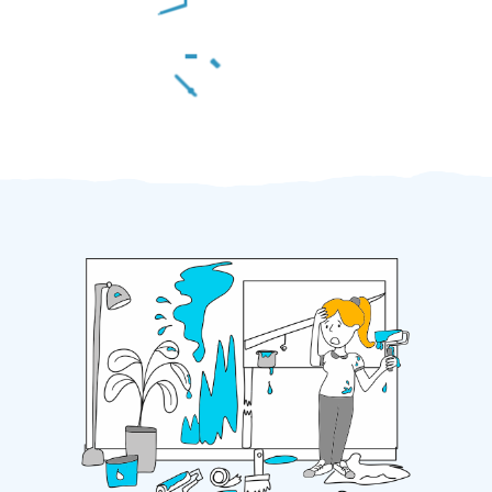
Za 2 minuty