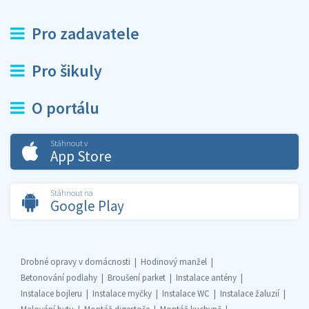
Pro zadavatele
Pro šikuly
O portálu
Stáhnout v
App Store
Stáhnout na
Google Play
Drobné opravy v domácnosti
Hodinový manžel
Betonování podlahy
Broušení parket
Instalace antény
Instalace bojleru
Instalace myčky
Instalace WC
Instalace žaluzií