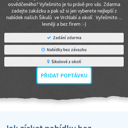
osvědčeného? Vyřešmito je tu právě pro vás. Zdarma
zadejte zakázku a pak už si jen vyberete nejlepší z
nabídek našich Šikulů ve Vrchlabí a okolí . Vyřešmito ...
levněji a bez firem :-)
Zadání zdarma
Nabídky bez závazku
Šikulové z okolí
PŘIDAT POPTÁVKU