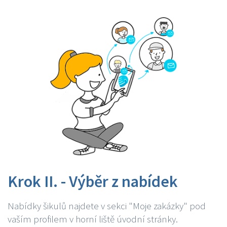
Krok II. - Výběr z nabídek
Nabídky šikulů najdete v sekci "Moje zakázky" pod
vaším profilem v horní liště úvodní stránky.