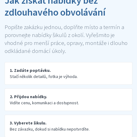
Jak získat nabídky bez
zdlouhavého obvolávání
Popište zakázku jednou, doplňte místo a termín a
porovnejte nabídky šikulů z okolí. Vyřešmito je
vhodné pro menší práce, opravy, montáže i dlouho
odkládané domácí úkoly.
1. Zadáte poptávku.
Stačí několik detailů, fotka je výhoda.
2. Přijdou nabídky.
Vidíte cenu, komunikaci a dostupnost.
3. Vyberete šikulu.
Bez závazku, dokud si nabídku nepotvrdíte.