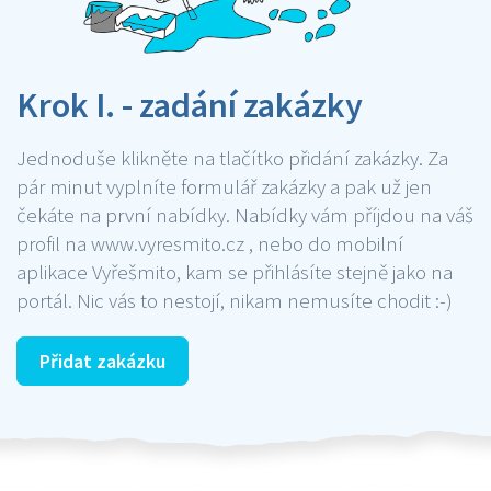
Krok I. - zadání zakázky
Jednoduše klikněte na tlačítko přidání zakázky. Za
pár minut vyplníte formulář zakázky a pak už jen
čekáte na první nabídky. Nabídky vám příjdou na váš
profil na www.vyresmito.cz , nebo do mobilní
aplikace Vyřešmito, kam se přihlásíte stejně jako na
portál. Nic vás to nestojí, nikam nemusíte chodit :-)
Přidat zakázku