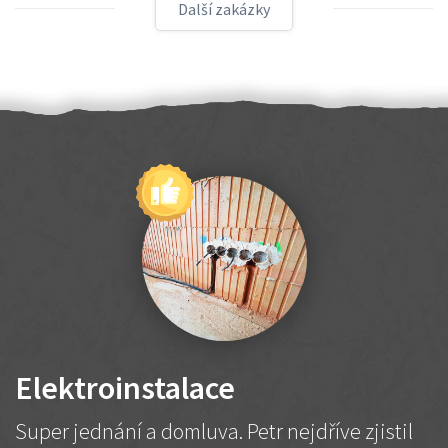
Další zakázky
Elektroinstalace
Super jednání a domluva. Petr nejdříve zjistil