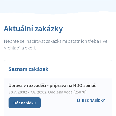
Aktuální zakázky
Nechte se inspirovat zakázkami ostatních třeba i ve
Vrchlabí a okolí.
Seznam zakázek
Úprava v rozvaděči - příprava na HDO spínač
30.7. 20:02 - 7.8. 20:02
,
Odolena Voda (25070)
BEZ NABÍDKY
Dát nabídku