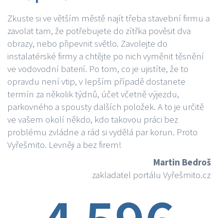
Zkuste si ve větším městě najít třeba stavební firmu a
zavolat tam, že potřebujete do zítřka pověsit dva
obrazy, nebo připevnit světlo. Zavolejte do
instalatérské firmy a chtějte po nich vyměnit těsnění
ve vodovodní baterií. Po tom, co je ujistíte, že to
opravdu není vtip, v lepším případě dostanete
termín za několik týdnů, účet včetně výjezdu,
parkovného a spousty dalších položek. A to je určitě
ve vašem okolí někdo, kdo takovou práci bez
problému zvládne a rád si vydělá par korun. Proto
Vyřešmito. Levněji a bez firem!
Martin Bedroš
zakladatel portálu Vyřešmito.cz