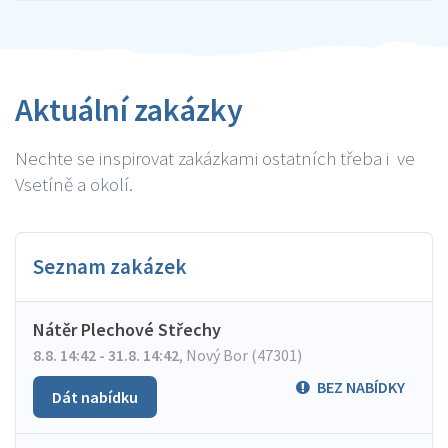
Aktuální zakázky
Nechte se inspirovat zakázkami ostatních třeba i ve
Vsetíně a okolí.
Seznam zakázek
Nátěr Plechové Střechy
8.8. 14:42 - 31.8. 14:42
,
Nový Bor (47301)
BEZ NABÍDKY
Dát nabídku