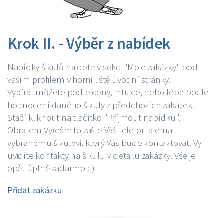
Krok II. - Výběr z nabídek
Nabídky šikulů najdete v sekci "Moje zakázky" pod
vaším profilem v horní liště úvodní stránky.
Vybírat můžete podle ceny, intuice, nebo lépe podle
hodnocení daného šikuly z předchozích zakázek.
Stačí kliknout na tlačítko "Příjmout nabídku".
Obratem Vyřešmito zašle Váš telefon a email
vybranému šikulovi, který Vás bude kontaktovat. Vy
uvidíte kontakty na šikulu v detailu zakázky. Vše je
opět úplně zadarmo :-)
Přidat zakázku