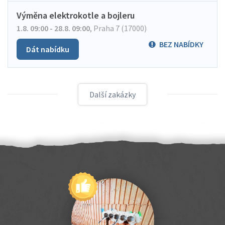
Výměna elektrokotle a bojleru
1.8. 09:00 - 28.8. 09:00
,
Praha 7 (17000)
BEZ NABÍDKY
Dát nabídku
Další zakázky