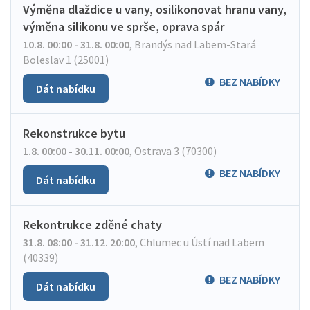
Výměna dlaždice u vany, osilikonovat hranu vany,
výměna silikonu ve sprše, oprava spár
10.8. 00:00 - 31.8. 00:00
,
Brandýs nad Labem-Stará
Boleslav 1 (25001)
BEZ NABÍDKY
Dát nabídku
Rekonstrukce bytu
1.8. 00:00 - 30.11. 00:00
,
Ostrava 3 (70300)
BEZ NABÍDKY
Dát nabídku
Rekontrukce zděné chaty
31.8. 08:00 - 31.12. 20:00
,
Chlumec u Ústí nad Labem
(40339)
BEZ NABÍDKY
Dát nabídku