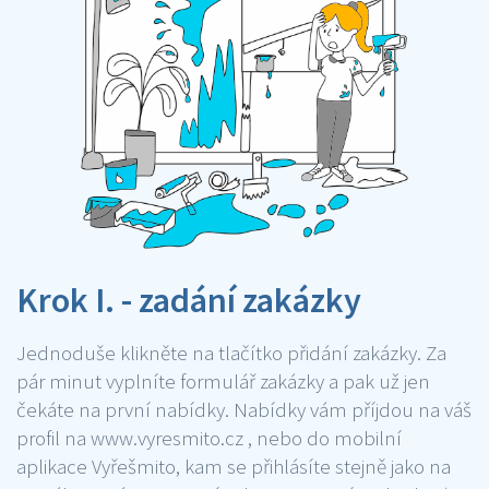
Krok I. - zadání zakázky
Jednoduše klikněte na tlačítko přidání zakázky. Za
pár minut vyplníte formulář zakázky a pak už jen
čekáte na první nabídky. Nabídky vám příjdou na váš
profil na www.vyresmito.cz , nebo do mobilní
aplikace Vyřešmito, kam se přihlásíte stejně jako na