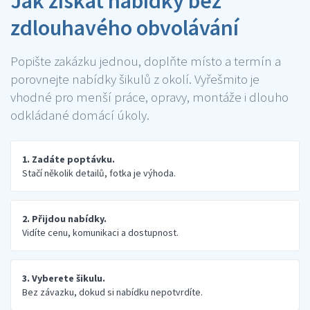
Jak získat nabídky bez
zdlouhavého obvolávání
Popište zakázku jednou, doplňte místo a termín a
porovnejte nabídky šikulů z okolí. Vyřešmito je
vhodné pro menší práce, opravy, montáže i dlouho
odkládané domácí úkoly.
1. Zadáte poptávku.
Stačí několik detailů, fotka je výhoda.
2. Přijdou nabídky.
Vidíte cenu, komunikaci a dostupnost.
3. Vyberete šikulu.
Bez závazku, dokud si nabídku nepotvrdíte.