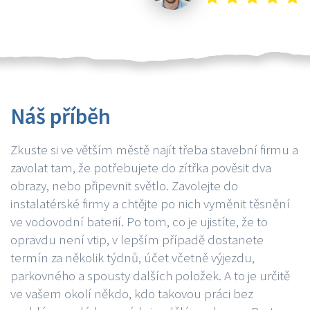
Náš příběh
Zkuste si ve větším městě najít třeba stavební firmu a
zavolat tam, že potřebujete do zítřka pověsit dva
obrazy, nebo připevnit světlo. Zavolejte do
instalatérské firmy a chtějte po nich vyměnit těsnění
ve vodovodní baterií. Po tom, co je ujistíte, že to
opravdu není vtip, v lepším případě dostanete
termín za několik týdnů, účet včetně výjezdu,
parkovného a spousty dalších položek. A to je určitě
ve vašem okolí někdo, kdo takovou práci bez