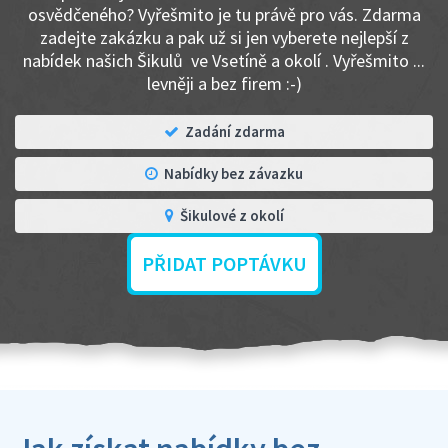
osvědčeného? Vyřešmito je tu právě pro vás. Zdarma
zadejte zakázku a pak už si jen vyberete nejlepší z
nabídek našich Šikulů ve Vsetíně a okolí . Vyřešmito ...
levněji a bez firem :-)
Zadání zdarma
Nabídky bez závazku
Šikulové z okolí
PŘIDAT POPTÁVKU