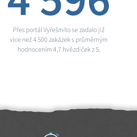
Přes portál Vyřešmito se zadalo již
více než 4 500 zakázek s průměrným
hodnocením 4,7 hvězdiček z 5.