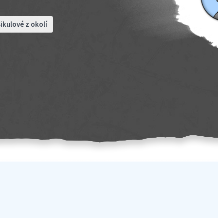
ikulové z okolí