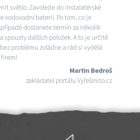
nit světlo. Zavolejte do instalatérské
e vodovodní baterií. Po tom, co je
ím případě dostanete termín za několik
 spousty dalších položek. A to je určitě
 bez problému zvládne a rád si vydělá
 firem!
Martin Bedroš
zakladatel portálu Vyřešmito.cz