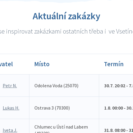
Aktuální zakázky
e inspirovat zakázkami ostatních třeba i ve Vsetíně
vatel
Místo
Termín
Petr N.
Odolena Voda (25070)
30.7. 20:02 - 7
Lukas H.
Ostrava 3 (70300)
1.8. 00:00 - 30
Chlumec u Ústí nad Labem
Iveta J.
31.8. 08:00 - 3