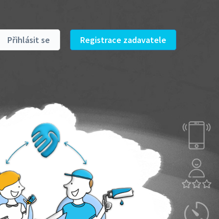
Přihlásit se
Registrace zadavatele