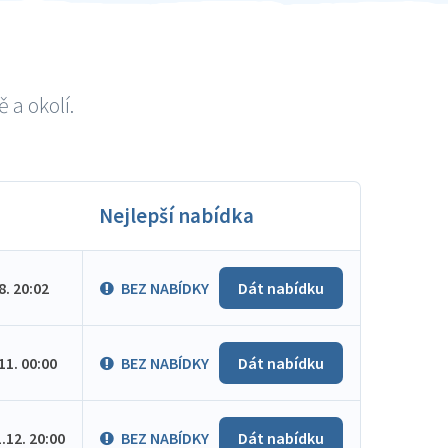
 a okolí.
Nejlepší nabídka
.8. 20:02
BEZ NABÍDKY
Dát nabídku
.11. 00:00
BEZ NABÍDKY
Dát nabídku
1.12. 20:00
BEZ NABÍDKY
Dát nabídku