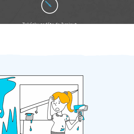
Zakázku zadáte do 2 minut
Za 2 minuty