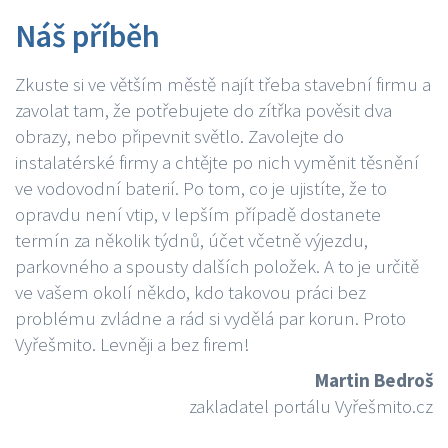
Náš příběh
Zkuste si ve větším městě najít třeba stavební firmu a
zavolat tam, že potřebujete do zítřka pověsit dva
obrazy, nebo připevnit světlo. Zavolejte do
instalatérské firmy a chtějte po nich vyměnit těsnění
ve vodovodní baterií. Po tom, co je ujistíte, že to
opravdu není vtip, v lepším případě dostanete
termín za několik týdnů, účet včetně výjezdu,
parkovného a spousty dalších položek. A to je určitě
ve vašem okolí někdo, kdo takovou práci bez
problému zvládne a rád si vydělá par korun. Proto
Vyřešmito. Levněji a bez firem!
Martin Bedroš
zakladatel portálu Vyřešmito.cz