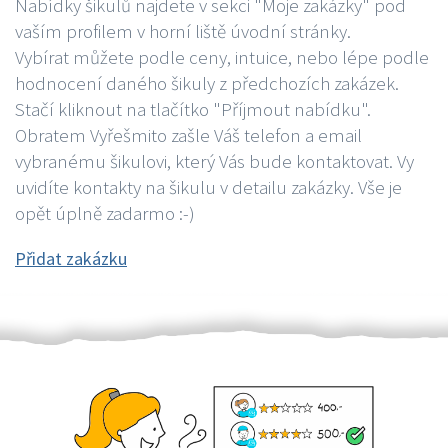
Nabídky šikulů najdete v sekci "Moje zakázky" pod
vaším profilem v horní liště úvodní stránky.
Vybírat můžete podle ceny, intuice, nebo lépe podle
hodnocení daného šikuly z předchozích zakázek.
Stačí kliknout na tlačítko "Příjmout nabídku".
Obratem Vyřešmito zašle Váš telefon a email
vybranému šikulovi, který Vás bude kontaktovat. Vy
uvidíte kontakty na šikulu v detailu zakázky. Vše je
opět úplně zadarmo :-)
Přidat zakázku