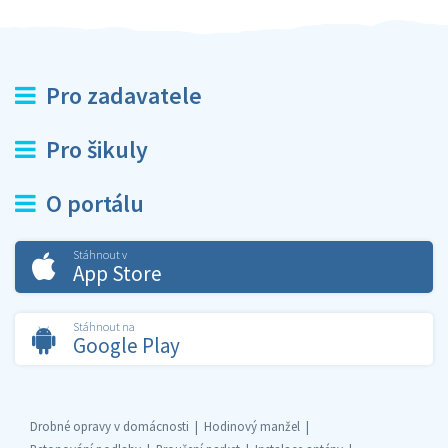
Pro zadavatele
Pro šikuly
O portálu
Stáhnout v
App Store
Stáhnout na
Google Play
Drobné opravy v domácnosti
Hodinový manžel