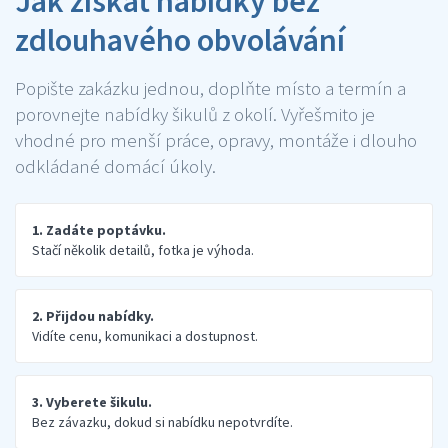
Jak získat nabídky bez
zdlouhavého obvolávání
Popište zakázku jednou, doplňte místo a termín a
porovnejte nabídky šikulů z okolí. Vyřešmito je
vhodné pro menší práce, opravy, montáže i dlouho
odkládané domácí úkoly.
1. Zadáte poptávku.
Stačí několik detailů, fotka je výhoda.
2. Přijdou nabídky.
Vidíte cenu, komunikaci a dostupnost.
3. Vyberete šikulu.
Bez závazku, dokud si nabídku nepotvrdíte.