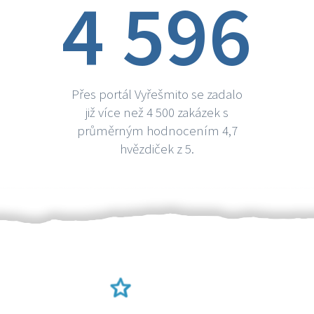
4 596
Přes portál Vyřešmito se zadalo
již více než 4 500 zakázek s
průměrným hodnocením 4,7
hvězdiček z 5.
Ověření šikulové