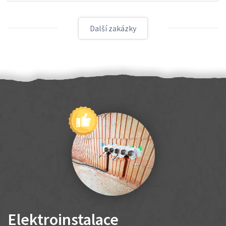
Další zakázky
Elektroinstalace