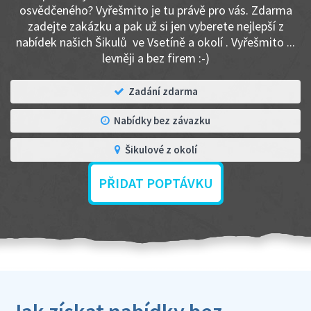
osvědčeného? Vyřešmito je tu právě pro vás. Zdarma
zadejte zakázku a pak už si jen vyberete nejlepší z
nabídek našich Šikulů ve Vsetíně a okolí . Vyřešmito ...
levněji a bez firem :-)
Zadání zdarma
Nabídky bez závazku
Šikulové z okolí
PŘIDAT POPTÁVKU