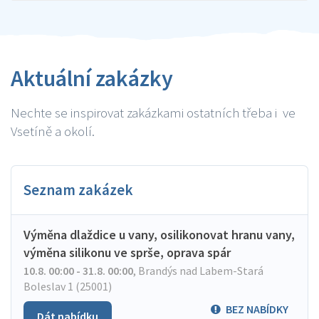
Aktuální zakázky
Nechte se inspirovat zakázkami ostatních třeba i ve
Vsetíně a okolí.
Seznam zakázek
Výměna dlaždice u vany, osilikonovat hranu vany,
výměna silikonu ve sprše, oprava spár
10.8. 00:00 - 31.8. 00:00
,
Brandýs nad Labem-Stará
Boleslav 1 (25001)
BEZ NABÍDKY
Dát nabídku