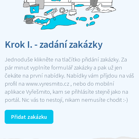
Krok I. - zadání zakázky
Jednoduše klikněte na tlačítko přidání zakázky. Za
pár minut vyplníte formulář zakázky a pak už jen
čekáte na první nabídky. Nabídky vám příjdou na váš
profil na www.vyresmito.cz , nebo do mobilní
aplikace Vyřešmito, kam se přihlásíte stejně jako na
portál. Nic vás to nestojí, nikam nemusíte chodit :-)
Přidat zakázku