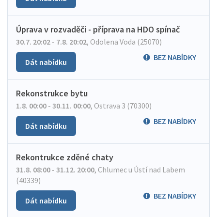
Úprava v rozvaděči - příprava na HDO spínač
30.7. 20:02 - 7.8. 20:02
,
Odolena Voda (25070)
BEZ NABÍDKY
Dát nabídku
Rekonstrukce bytu
1.8. 00:00 - 30.11. 00:00
,
Ostrava 3 (70300)
BEZ NABÍDKY
Dát nabídku
Rekontrukce zděné chaty
31.8. 08:00 - 31.12. 20:00
,
Chlumec u Ústí nad Labem
(40339)
BEZ NABÍDKY
Dát nabídku