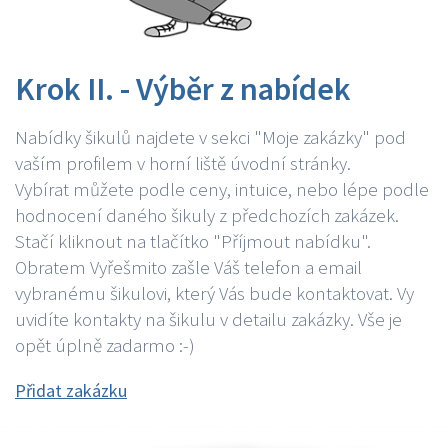
Krok II. - Výběr z nabídek
Nabídky šikulů najdete v sekci "Moje zakázky" pod
vaším profilem v horní liště úvodní stránky.
Vybírat můžete podle ceny, intuice, nebo lépe podle
hodnocení daného šikuly z předchozích zakázek.
Stačí kliknout na tlačítko "Příjmout nabídku".
Obratem Vyřešmito zašle Váš telefon a email
vybranému šikulovi, který Vás bude kontaktovat. Vy
uvidíte kontakty na šikulu v detailu zakázky. Vše je
opět úplně zadarmo :-)
Přidat zakázku