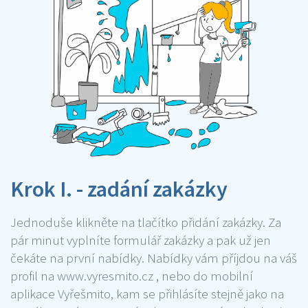
Krok I. - zadání zakázky
Jednoduše klikněte na tlačítko přidání zakázky. Za
pár minut vyplníte formulář zakázky a pak už jen
čekáte na první nabídky. Nabídky vám příjdou na váš
profil na www.vyresmito.cz , nebo do mobilní
aplikace Vyřešmito, kam se přihlásíte stejně jako na