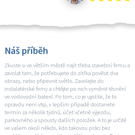
Náš příběh
Zkuste si ve větším městě najít třeba stavební firmu a
zavolat tam, že potřebujete do zítřka pověsit dva
obrazy, nebo připevnit světlo. Zavolejte do
instalatérské firmy a chtějte po nich vyměnit těsnění
ve vodovodní baterií. Po tom, co je ujistíte, že to
opravdu není vtip, v lepším případě dostanete
termín za několik týdnů, účet včetně výjezdu,
parkovného a spousty dalších položek. A to je určitě
ve vašem okolí někdo, kdo takovou práci bez