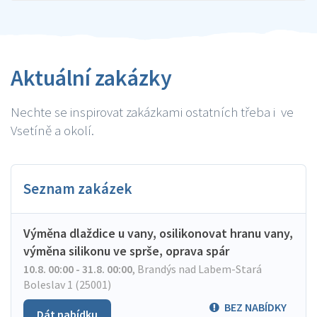
Aktuální zakázky
Nechte se inspirovat zakázkami ostatních třeba i ve
Vsetíně a okolí.
Seznam zakázek
Výměna dlaždice u vany, osilikonovat hranu vany,
výměna silikonu ve sprše, oprava spár
10.8. 00:00 - 31.8. 00:00
,
Brandýs nad Labem-Stará
Boleslav 1 (25001)
BEZ NABÍDKY
Dát nabídku