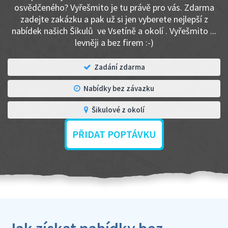
osvědčeného? Vyřešmito je tu právě pro vás. Zdarma
zadejte zakázku a pak už si jen vyberete nejlepší z
nabídek našich Šikulů ve Vsetíně a okolí . Vyřešmito ...
levněji a bez firem :-)
Zadání zdarma
Nabídky bez závazku
Šikulové z okolí
PŘIDAT POPTÁVKU