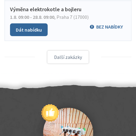
Výměna elektrokotle a bojleru
1.8. 09:00 - 28.8. 09:00
,
Praha 7 (17000)
BEZ NABÍDKY
Dát nabídku
Další zakázky