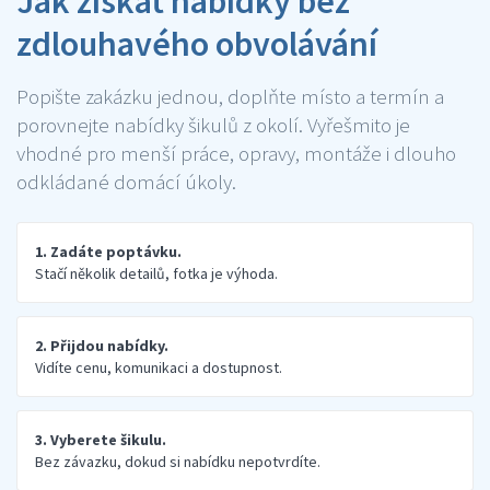
Jak získat nabídky bez
zdlouhavého obvolávání
Popište zakázku jednou, doplňte místo a termín a
porovnejte nabídky šikulů z okolí. Vyřešmito je
vhodné pro menší práce, opravy, montáže i dlouho
odkládané domácí úkoly.
1. Zadáte poptávku.
Stačí několik detailů, fotka je výhoda.
2. Přijdou nabídky.
Vidíte cenu, komunikaci a dostupnost.
3. Vyberete šikulu.
Bez závazku, dokud si nabídku nepotvrdíte.