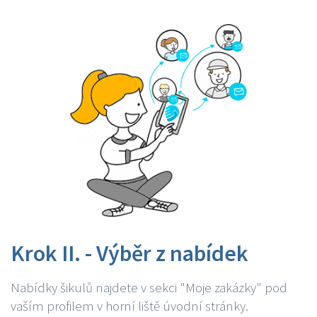
Krok II. - Výběr z nabídek
Nabídky šikulů najdete v sekci "Moje zakázky" pod
vaším profilem v horní liště úvodní stránky.