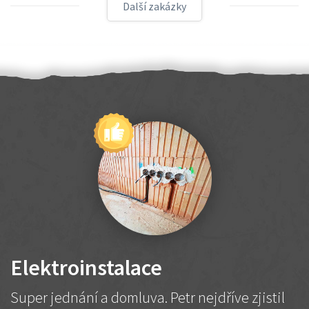
Další zakázky
Elektroinstalace
Super jednání a domluva. Petr nejdříve zjistil