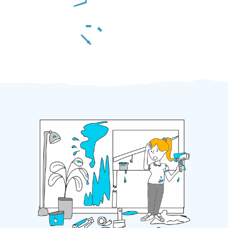
Za 2 minuty