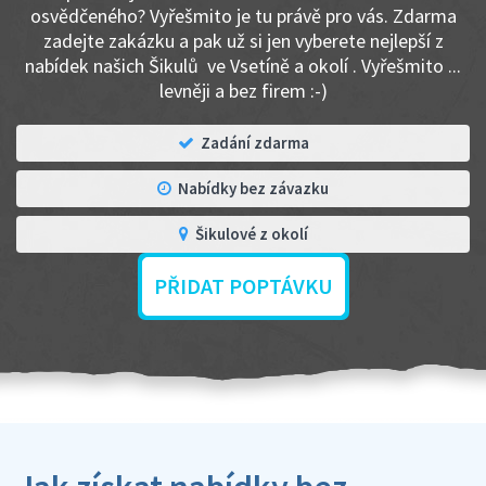
osvědčeného? Vyřešmito je tu právě pro vás. Zdarma
zadejte zakázku a pak už si jen vyberete nejlepší z
nabídek našich Šikulů ve Vsetíně a okolí . Vyřešmito ...
levněji a bez firem :-)
Zadání zdarma
Nabídky bez závazku
Šikulové z okolí
PŘIDAT POPTÁVKU