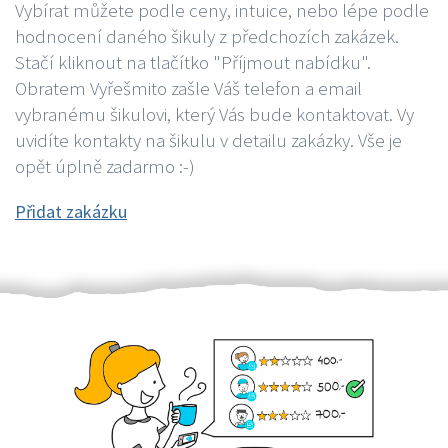
Vybírat můžete podle ceny, intuice, nebo lépe podle
hodnocení daného šikuly z předchozích zakázek.
Stačí kliknout na tlačítko "Příjmout nabídku".
Obratem Vyřešmito zašle Váš telefon a email
vybranému šikulovi, který Vás bude kontaktovat. Vy
uvidíte kontakty na šikulu v detailu zakázky. Vše je
opět úplně zadarmo :-)
Přidat zakázku