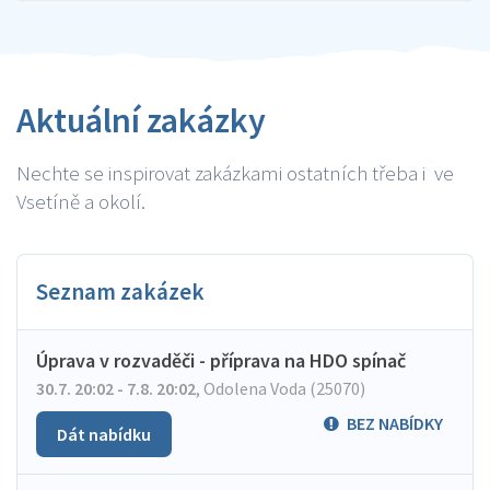
Aktuální zakázky
Nechte se inspirovat zakázkami ostatních třeba i ve
Vsetíně a okolí.
Seznam zakázek
Úprava v rozvaděči - příprava na HDO spínač
30.7. 20:02 - 7.8. 20:02
,
Odolena Voda (25070)
BEZ NABÍDKY
Dát nabídku