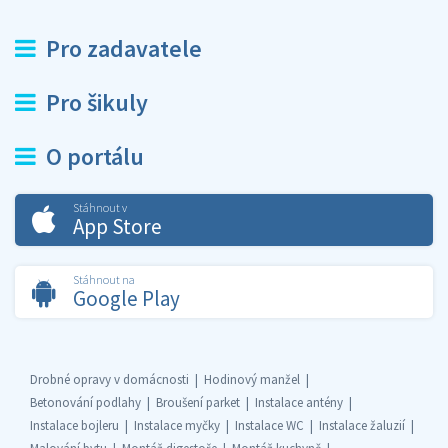
Pro zadavatele
Pro šikuly
O portálu
Stáhnout v
App Store
Stáhnout na
Google Play
Drobné opravy v domácnosti
Hodinový manžel
Betonování podlahy
Broušení parket
Instalace antény
Instalace bojleru
Instalace myčky
Instalace WC
Instalace žaluzií