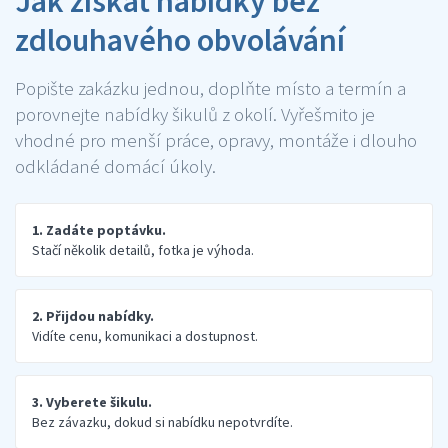
Jak získat nabídky bez
zdlouhavého obvolávání
Popište zakázku jednou, doplňte místo a termín a
porovnejte nabídky šikulů z okolí. Vyřešmito je
vhodné pro menší práce, opravy, montáže i dlouho
odkládané domácí úkoly.
1. Zadáte poptávku.
Stačí několik detailů, fotka je výhoda.
2. Přijdou nabídky.
Vidíte cenu, komunikaci a dostupnost.
3. Vyberete šikulu.
Bez závazku, dokud si nabídku nepotvrdíte.