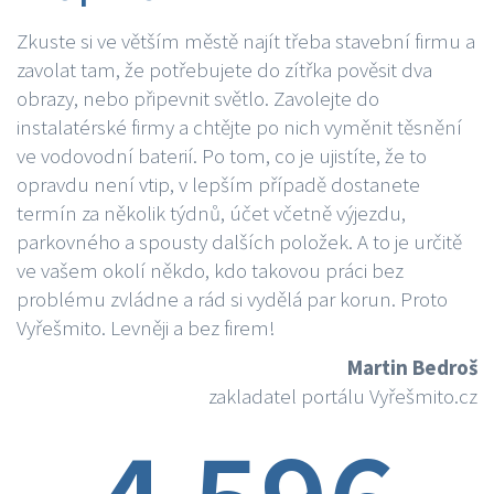
Zkuste si ve větším městě najít třeba stavební firmu a
zavolat tam, že potřebujete do zítřka pověsit dva
obrazy, nebo připevnit světlo. Zavolejte do
instalatérské firmy a chtějte po nich vyměnit těsnění
ve vodovodní baterií. Po tom, co je ujistíte, že to
opravdu není vtip, v lepším případě dostanete
termín za několik týdnů, účet včetně výjezdu,
parkovného a spousty dalších položek. A to je určitě
ve vašem okolí někdo, kdo takovou práci bez
problému zvládne a rád si vydělá par korun. Proto
Vyřešmito. Levněji a bez firem!
Martin Bedroš
zakladatel portálu Vyřešmito.cz