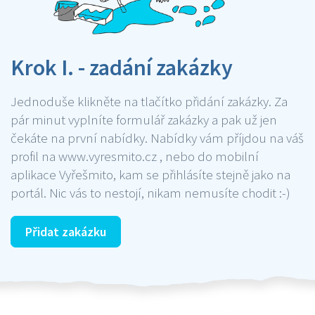
Krok I. - zadání zakázky
Jednoduše klikněte na tlačítko přidání zakázky. Za
pár minut vyplníte formulář zakázky a pak už jen
čekáte na první nabídky. Nabídky vám příjdou na váš
profil na www.vyresmito.cz , nebo do mobilní
aplikace Vyřešmito, kam se přihlásíte stejně jako na
portál. Nic vás to nestojí, nikam nemusíte chodit :-)
Přidat zakázku