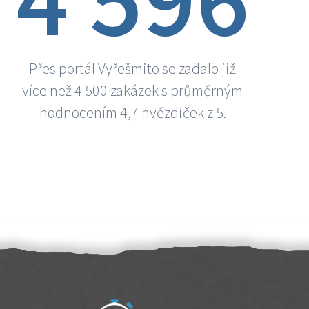
Přes portál Vyřešmito se zadalo již
více než 4 500 zakázek s průměrným
hodnocením 4,7 hvězdiček z 5.