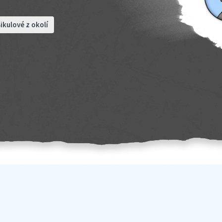
ikulové z okolí