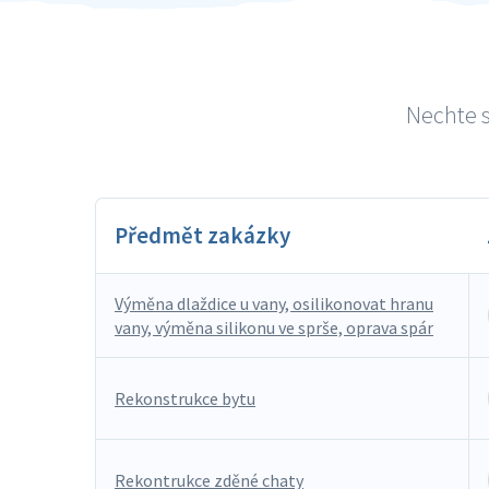
Nechte s
Předmět zakázky
Výměna dlaždice u vany, osilikonovat hranu
vany, výměna silikonu ve sprše, oprava spár
Rekonstrukce bytu
Rekontrukce zděné chaty