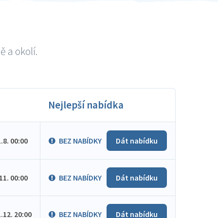
 a okolí.
Nejlepší nabídka
1.8. 00:00
BEZ NABÍDKY
Dát nabídku
.11. 00:00
BEZ NABÍDKY
Dát nabídku
1.12. 20:00
BEZ NABÍDKY
Dát nabídku