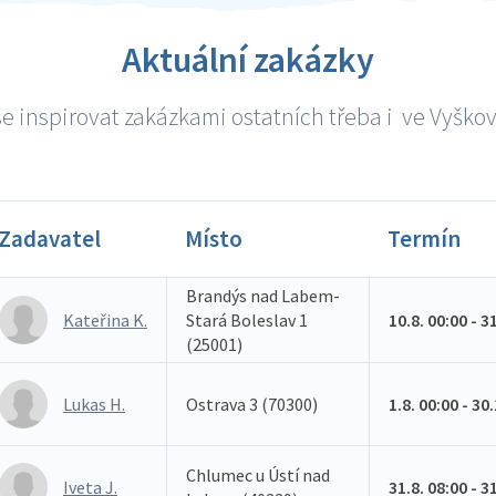
Aktuální zakázky
e inspirovat zakázkami ostatních třeba i ve Vyškově
Zadavatel
Místo
Termín
Brandýs nad Labem-
Kateřina K.
Stará Boleslav 1
10.8. 00:00 - 3
(25001)
Lukas H.
Ostrava 3 (70300)
1.8. 00:00 - 30
Chlumec u Ústí nad
Iveta J.
31.8. 08:00 - 3