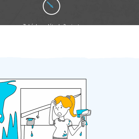
Zakázku zadáte do 2 minut
Za 2 minuty