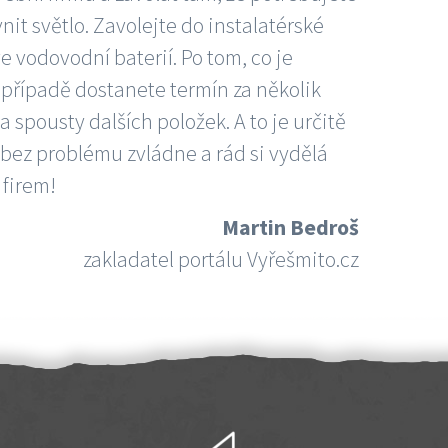
nit světlo. Zavolejte do instalatérské
e vodovodní baterií. Po tom, co je
ím případě dostanete termín za několik
 spousty dalších položek. A to je určitě
 bez problému zvládne a rád si vydělá
 firem!
Martin Bedroš
zakladatel portálu Vyřešmito.cz