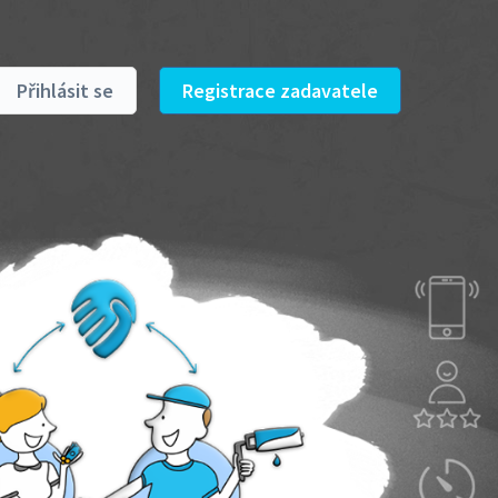
Přihlásit se
Registrace zadavatele