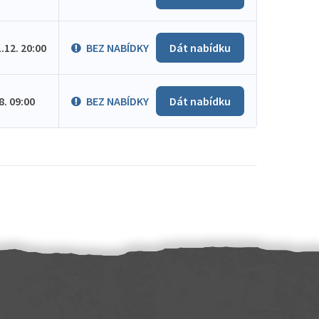
1.12. 20:00
BEZ NABÍDKY
Dát nabídku
.8. 09:00
BEZ NABÍDKY
Dát nabídku