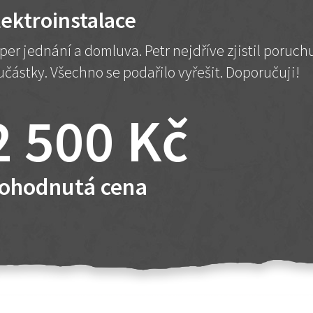
lektroinstalace
per jednání a domluva. Petr nejdříve zjistil poruc
učástky. Všechno se podařilo vyřešit. Doporučuji!
2 500 Kč
ohodnutá cena