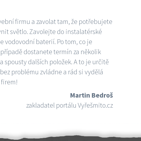
vební firmu a zavolat tam, že potřebujete
nit světlo. Zavolejte do instalatérské
e vodovodní baterií. Po tom, co je
ím případě dostanete termín za několik
 spousty dalších položek. A to je určitě
 bez problému zvládne a rád si vydělá
 firem!
Martin Bedroš
zakladatel portálu Vyřešmito.cz