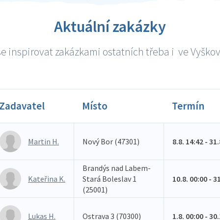
Aktuální zakázky
e inspirovat zakázkami ostatních třeba i ve Vyškově
Zadavatel
Místo
Termín
Martin H.
Nový Bor (47301)
8.8. 14:42 - 31
Brandýs nad Labem-
Kateřina K.
Stará Boleslav 1
10.8. 00:00 - 3
(25001)
Lukas H.
Ostrava 3 (70300)
1.8. 00:00 - 30