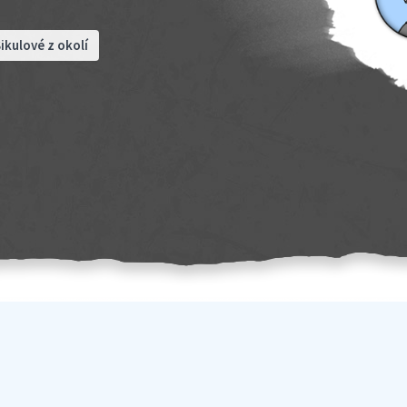
ikulové z okolí