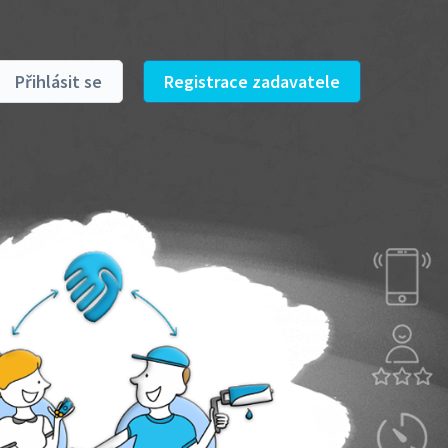
Přihlásit se
Registrace zadavatele