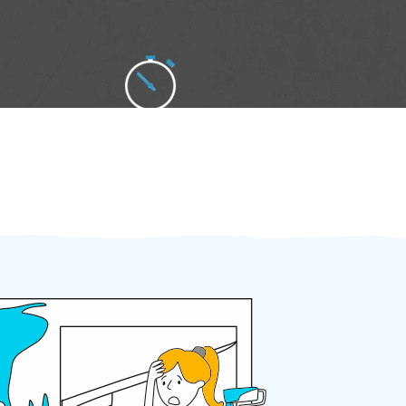
Zakázku zadáte do 2 minut
Za 2 minuty