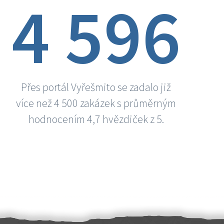
4 596
Přes portál Vyřešmito se zadalo již
více než 4 500 zakázek s průměrným
hodnocením 4,7 hvězdiček z 5.