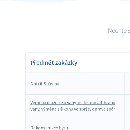
Nechte s
Předmět zakázky
Natřít Střechu
Výměna dlaždice u vany, osilikonovat hranu
vany, výměna silikonu ve sprše, oprava spár
Rekonstrukce bytu