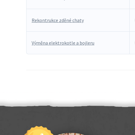
Rekontrukce zděné chaty
Výměna elektrokotle a bojleru