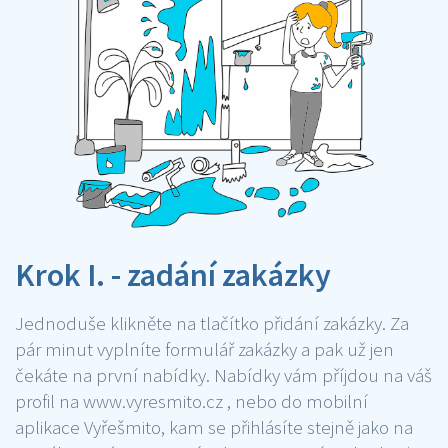
Krok I. - zadání zakázky
Jednoduše klikněte na tlačítko přidání zakázky. Za
pár minut vyplníte formulář zakázky a pak už jen
čekáte na první nabídky. Nabídky vám příjdou na váš
profil na www.vyresmito.cz , nebo do mobilní
aplikace Vyřešmito, kam se přihlásíte stejně jako na