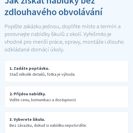
Jak získat nabídky bez
zdlouhavého obvolávání
Popište zakázku jednou, doplňte místo a termín a
porovnejte nabídky šikulů z okolí. Vyřešmito je
vhodné pro menší práce, opravy, montáže i dlouho
odkládané domácí úkoly.
1. Zadáte poptávku.
Stačí několik detailů, fotka je výhoda.
2. Přijdou nabídky.
Vidíte cenu, komunikaci a dostupnost.
3. Vyberete šikulu.
Bez závazku, dokud si nabídku nepotvrdíte.