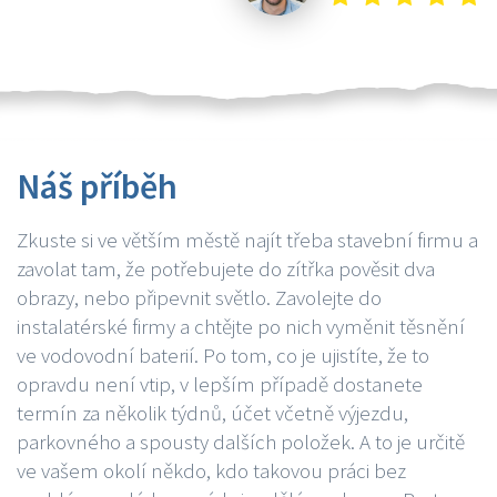
Náš příběh
Zkuste si ve větším městě najít třeba stavební firmu a
zavolat tam, že potřebujete do zítřka pověsit dva
obrazy, nebo připevnit světlo. Zavolejte do
instalatérské firmy a chtějte po nich vyměnit těsnění
ve vodovodní baterií. Po tom, co je ujistíte, že to
opravdu není vtip, v lepším případě dostanete
termín za několik týdnů, účet včetně výjezdu,
parkovného a spousty dalších položek. A to je určitě
ve vašem okolí někdo, kdo takovou práci bez