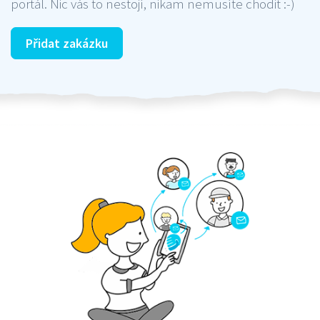
portál. Nic vás to nestojí, nikam nemusíte chodit :-)
Přidat zakázku