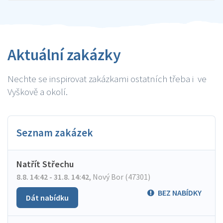
Aktuální zakázky
Nechte se inspirovat zakázkami ostatních třeba i ve
Vyškově a okolí.
Seznam zakázek
Natřít Střechu
8.8. 14:42 - 31.8. 14:42
,
Nový Bor (47301)
BEZ NABÍDKY
Dát nabídku