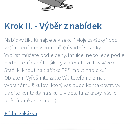
Krok II. - Výběr z nabídek
Nabídky šikulů najdete v sekci "Moje zakázky" pod
vaším profilem v horní liště úvodní stránky.
Vybírat můžete podle ceny, intuice, nebo lépe podle
hodnocení daného šikuly z předchozích zakázek.
Stačí kliknout na tlačítko "Příjmout nabídku".
Obratem Vyřešmito zašle Váš telefon a email
vybranému šikulovi, který Vás bude kontaktovat. Vy
uvidíte kontakty na šikulu v detailu zakázky. Vše je
opět úplně zadarmo :-)
Přidat zakázku