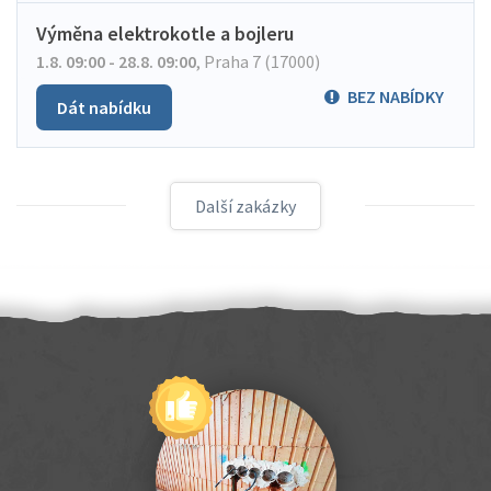
Výměna elektrokotle a bojleru
1.8. 09:00 - 28.8. 09:00
,
Praha 7 (17000)
BEZ NABÍDKY
Dát nabídku
Další zakázky