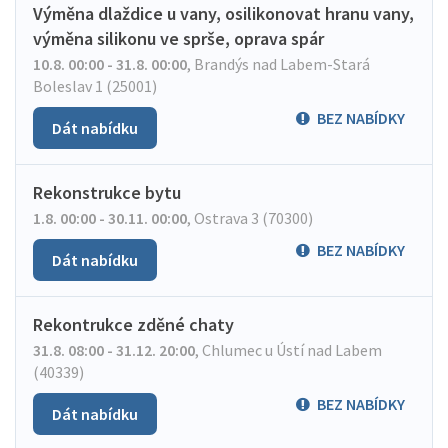
Výměna dlaždice u vany, osilikonovat hranu vany,
výměna silikonu ve sprše, oprava spár
10.8. 00:00 - 31.8. 00:00
,
Brandýs nad Labem-Stará
Boleslav 1 (25001)
BEZ NABÍDKY
Dát nabídku
Rekonstrukce bytu
1.8. 00:00 - 30.11. 00:00
,
Ostrava 3 (70300)
BEZ NABÍDKY
Dát nabídku
Rekontrukce zděné chaty
31.8. 08:00 - 31.12. 20:00
,
Chlumec u Ústí nad Labem
(40339)
BEZ NABÍDKY
Dát nabídku