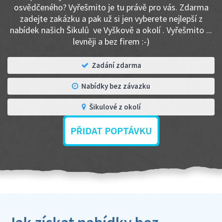
osvědčeného? Vyřešmito je tu právě pro vás. Zdarma
zadejte zakázku a pak už si jen vyberete nejlepší z
nabídek našich Šikulů ve Vyškově a okolí . Vyřešmito ...
levněji a bez firem :-)
Zadání zdarma
Nabídky bez závazku
Šikulové z okolí
PŘIDAT POPTÁVKU