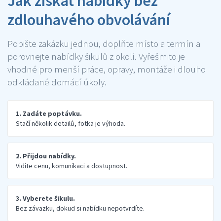
Jak získat nabídky bez
zdlouhavého obvolávání
Popište zakázku jednou, doplňte místo a termín a
porovnejte nabídky šikulů z okolí. Vyřešmito je
vhodné pro menší práce, opravy, montáže i dlouho
odkládané domácí úkoly.
1. Zadáte poptávku.
Stačí několik detailů, fotka je výhoda.
2. Přijdou nabídky.
Vidíte cenu, komunikaci a dostupnost.
3. Vyberete šikulu.
Bez závazku, dokud si nabídku nepotvrdíte.