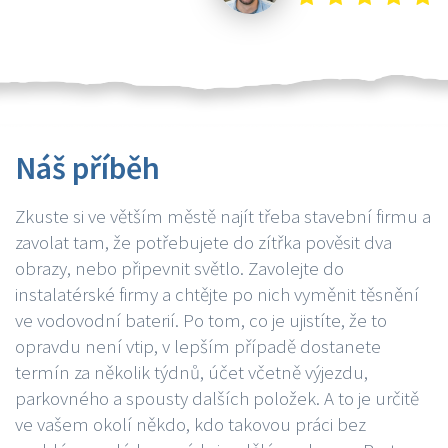
Náš příběh
Zkuste si ve větším městě najít třeba stavební firmu a
zavolat tam, že potřebujete do zítřka pověsit dva
obrazy, nebo připevnit světlo. Zavolejte do
instalatérské firmy a chtějte po nich vyměnit těsnění
ve vodovodní baterií. Po tom, co je ujistíte, že to
opravdu není vtip, v lepším případě dostanete
termín za několik týdnů, účet včetně výjezdu,
parkovného a spousty dalších položek. A to je určitě
ve vašem okolí někdo, kdo takovou práci bez