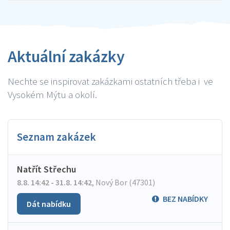
Aktuální zakázky
Nechte se inspirovat zakázkami ostatních třeba i ve
Vysokém Mýtu a okolí.
Seznam zakázek
Natřít Střechu
8.8. 14:42 - 31.8. 14:42
,
Nový Bor (47301)
BEZ NABÍDKY
Dát nabídku