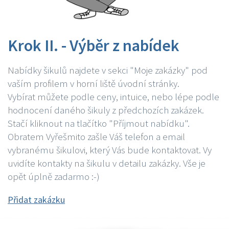
Krok II. - Výběr z nabídek
Nabídky šikulů najdete v sekci "Moje zakázky" pod
vaším profilem v horní liště úvodní stránky.
Vybírat můžete podle ceny, intuice, nebo lépe podle
hodnocení daného šikuly z předchozích zakázek.
Stačí kliknout na tlačítko "Příjmout nabídku".
Obratem Vyřešmito zašle Váš telefon a email
vybranému šikulovi, který Vás bude kontaktovat. Vy
uvidíte kontakty na šikulu v detailu zakázky. Vše je
opět úplně zadarmo :-)
Přidat zakázku