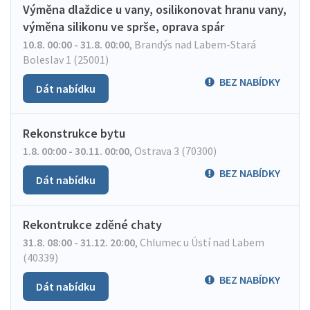
Výměna dlaždice u vany, osilikonovat hranu vany,
výměna silikonu ve sprše, oprava spár
10.8. 00:00 - 31.8. 00:00
,
Brandýs nad Labem-Stará
Boleslav 1 (25001)
BEZ NABÍDKY
Dát nabídku
Rekonstrukce bytu
1.8. 00:00 - 30.11. 00:00
,
Ostrava 3 (70300)
BEZ NABÍDKY
Dát nabídku
Rekontrukce zděné chaty
31.8. 08:00 - 31.12. 20:00
,
Chlumec u Ústí nad Labem
(40339)
BEZ NABÍDKY
Dát nabídku