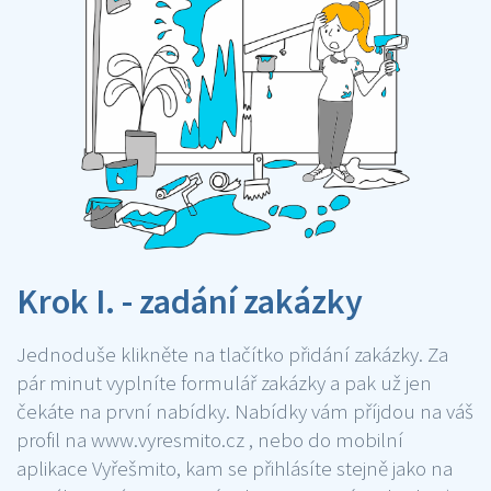
Krok I. - zadání zakázky
Jednoduše klikněte na tlačítko přidání zakázky. Za
pár minut vyplníte formulář zakázky a pak už jen
čekáte na první nabídky. Nabídky vám příjdou na váš
profil na www.vyresmito.cz , nebo do mobilní
aplikace Vyřešmito, kam se přihlásíte stejně jako na