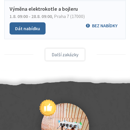
Výměna elektrokotle a bojleru
1.8. 09:00 - 28.8. 09:00
,
Praha 7 (17000)
BEZ NABÍDKY
Dát nabídku
Další zakázky