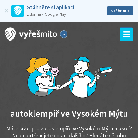
Stáhněte si aplikaci
Stáhnout
Zdarma v Google Play
autoklempíř ve Vysokém Mýtu
Máte práci pro autoklempíře ve Vysokém Mýtu a okolí?
Nebo potřebujete cokoli dalšího? Hledáte někoho