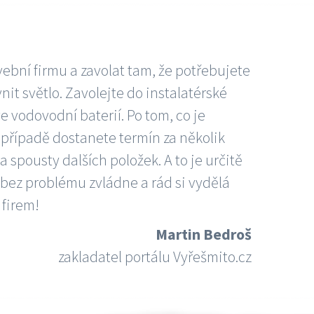
vební firmu a zavolat tam, že potřebujete
nit světlo. Zavolejte do instalatérské
e vodovodní baterií. Po tom, co je
ím případě dostanete termín za několik
 spousty dalších položek. A to je určitě
 bez problému zvládne a rád si vydělá
 firem!
Martin Bedroš
zakladatel portálu Vyřešmito.cz