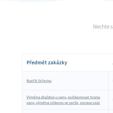
Nechte s
Předmět zakázky
Natřít Střechu
Výměna dlaždice u vany, osilikonovat hranu
vany, výměna silikonu ve sprše, oprava spár