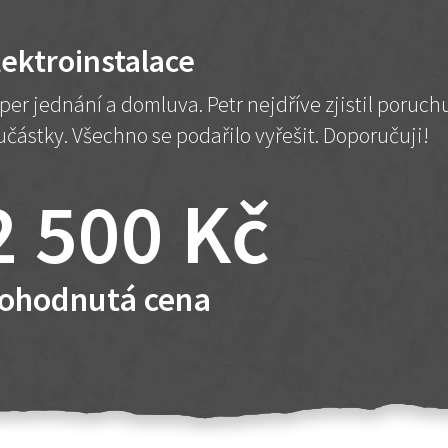
lektroinstalace
per jednání a domluva. Petr nejdříve zjistil poruc
učástky. Všechno se podařilo vyřešit. Doporučuji!
2 500 Kč
ohodnutá cena