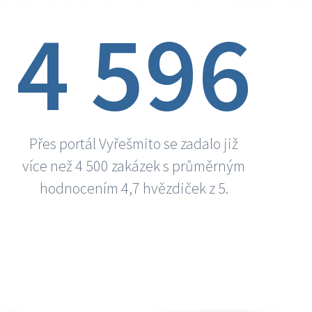
4 596
Přes portál Vyřešmito se zadalo již
více než 4 500 zakázek s průměrným
hodnocením 4,7 hvězdiček z 5.