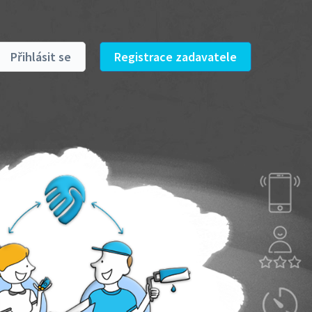
Přihlásit se
Registrace zadavatele