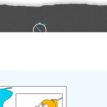
Zakázku zadáte do 2 minut
Za 2 minuty