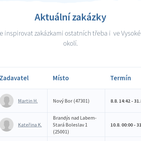
Aktuální zakázky
e inspirovat zakázkami ostatních třeba i ve Vysok
okolí.
Zadavatel
Místo
Termín
Martin H.
Nový Bor (47301)
8.8. 14:42 - 31
Brandýs nad Labem-
Kateřina K.
Stará Boleslav 1
10.8. 00:00 - 3
(25001)