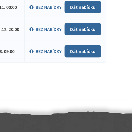
.11. 00:00
BEZ NABÍDKY
Dát nabídku
1.12. 20:00
BEZ NABÍDKY
Dát nabídku
.8. 09:00
BEZ NABÍDKY
Dát nabídku