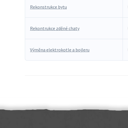
Rekonstrukce bytu
Rekontrukce zděné chaty
Výměna elektrokotle a bojleru