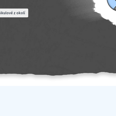
ikulové z okolí