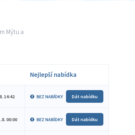
ém Mýtu a
Nejlepší nabídka
.8. 14:42
BEZ NABÍDKY
Dát nabídku
1.8. 00:00
BEZ NABÍDKY
Dát nabídku