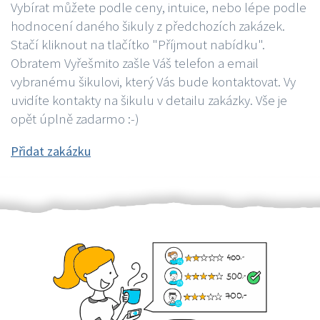
Vybírat můžete podle ceny, intuice, nebo lépe podle
hodnocení daného šikuly z předchozích zakázek.
Stačí kliknout na tlačítko "Příjmout nabídku".
Obratem Vyřešmito zašle Váš telefon a email
vybranému šikulovi, který Vás bude kontaktovat. Vy
uvidíte kontakty na šikulu v detailu zakázky. Vše je
opět úplně zadarmo :-)
Přidat zakázku