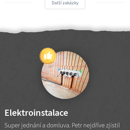
Další zakázky
Elektroinstalace
Super jednání a domluva. Petr nejdříve zjistil