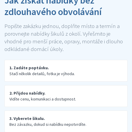
Jak získat nabídky bez
zdlouhavého obvolávání
Popište zakázku jednou, doplňte místo a termín a
porovnejte nabídky šikulů z okolí. Vyřešmito je
vhodné pro menší práce, opravy, montáže i dlouho
odkládané domácí úkoly.
1. Zadáte poptávku.
Stačí několik detailů, fotka je výhoda.
2. Přijdou nabídky.
Vidíte cenu, komunikaci a dostupnost.
3. Vyberete šikulu.
Bez závazku, dokud si nabídku nepotvrdíte.