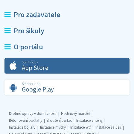
Pro zadavatele
Pro šikuly
O portálu
Stáhnout v
App Store
Stáhnout na
Google Play
Drobné opravy v domácnosti
Hodinový manžel
Betonování podlahy
Broušení parket
Instalace antény
Instalace bojleru
Instalace myčky
Instalace WC
Instalace žaluzií