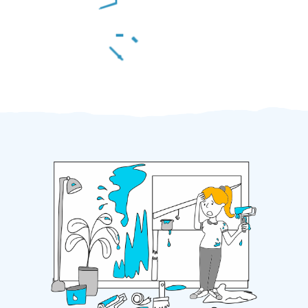
Za 2 minuty