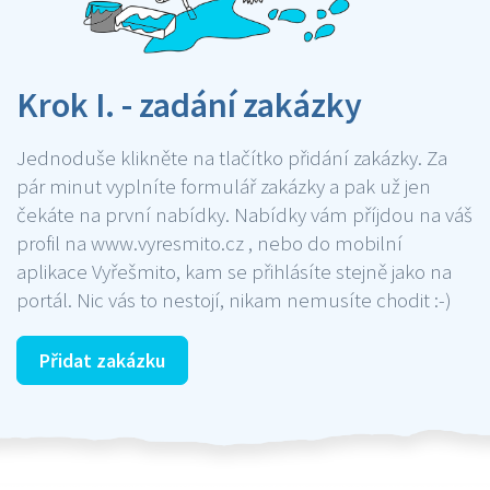
Krok I. - zadání zakázky
Jednoduše klikněte na tlačítko přidání zakázky. Za
pár minut vyplníte formulář zakázky a pak už jen
čekáte na první nabídky. Nabídky vám příjdou na váš
profil na www.vyresmito.cz , nebo do mobilní
aplikace Vyřešmito, kam se přihlásíte stejně jako na
portál. Nic vás to nestojí, nikam nemusíte chodit :-)
Přidat zakázku