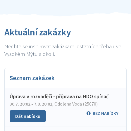
Aktuální zakázky
Nechte se inspirovat zakázkami ostatních třeba i ve
Vysokém Mýtu a okolí.
Seznam zakázek
Úprava v rozvaděči - příprava na HDO spínač
30.7. 20:02 - 7.8. 20:02
,
Odolena Voda (25070)
BEZ NABÍDKY
Dát nabídku