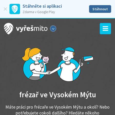
Stáhněte si aplikaci
Stáhnout
Zdarma v Google Play
frézař ve Vysokém Mýtu
Máte práci pro frézaře ve Vysokém Mýtu a okolí? Nebo
potřebujete cokoli dalšího? Hledáte někoho