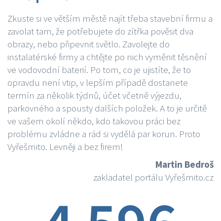
Zkuste si ve větším městě najít třeba stavební firmu a
zavolat tam, že potřebujete do zítřka pověsit dva
obrazy, nebo připevnit světlo. Zavolejte do
instalatérské firmy a chtějte po nich vyměnit těsnění
ve vodovodní baterií. Po tom, co je ujistíte, že to
opravdu není vtip, v lepším případě dostanete
termín za několik týdnů, účet včetně výjezdu,
parkovného a spousty dalších položek. A to je určitě
ve vašem okolí někdo, kdo takovou práci bez
problému zvládne a rád si vydělá par korun. Proto
Vyřešmito. Levněji a bez firem!
Martin Bedroš
zakladatel portálu Vyřešmito.cz