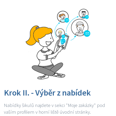
Krok II. - Výběr z nabídek
Nabídky šikulů najdete v sekci "Moje zakázky" pod
vaším profilem v horní liště úvodní stránky.