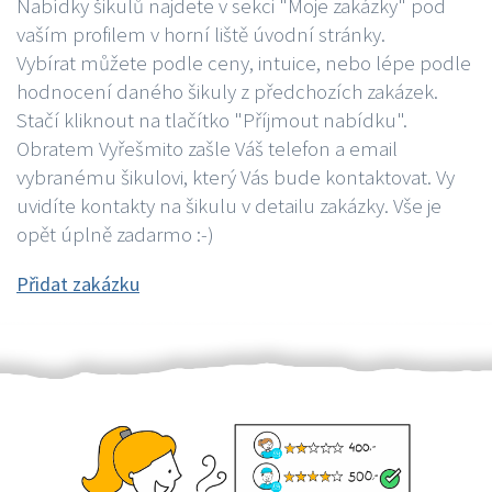
Nabídky šikulů najdete v sekci "Moje zakázky" pod
vaším profilem v horní liště úvodní stránky.
Vybírat můžete podle ceny, intuice, nebo lépe podle
hodnocení daného šikuly z předchozích zakázek.
Stačí kliknout na tlačítko "Příjmout nabídku".
Obratem Vyřešmito zašle Váš telefon a email
vybranému šikulovi, který Vás bude kontaktovat. Vy
uvidíte kontakty na šikulu v detailu zakázky. Vše je
opět úplně zadarmo :-)
Přidat zakázku