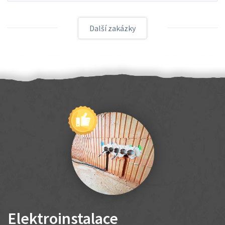
Další zakázky
Elektroinstalace