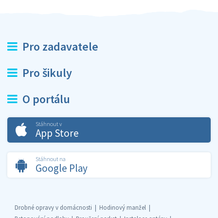
Pro zadavatele
Pro šikuly
O portálu
Stáhnout v
App Store
Stáhnout na
Google Play
Drobné opravy v domácnosti
Hodinový manžel