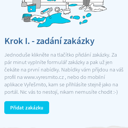
Krok I. - zadání zakázky
Jednoduše klikněte na tlačítko přidání zakázky. Za
pár minut vyplníte formulář zakázky a pak už jen
čekáte na první nabídky. Nabídky vám příjdou na váš
profil na www.vyresmito.cz , nebo do mobilní
aplikace Vyřešmito, kam se přihlásíte stejně jako na
portál. Nic vás to nestojí, nikam nemusíte chodit :-)
Přidat zakázku