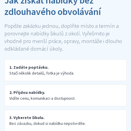
Jak získat nabídky bez
zdlouhavého obvolávání
Popište zakázku jednou, doplňte místo a termín a
porovnejte nabídky šikulů z okolí. Vyřešmito je
vhodné pro menší práce, opravy, montáže i dlouho
odkládané domácí úkoly.
1. Zadáte poptávku.
Stačí několik detailů, fotka je výhoda.
2. Přijdou nabídky.
Vidíte cenu, komunikaci a dostupnost.
3. Vyberete šikulu.
Bez závazku, dokud si nabídku nepotvrdíte.