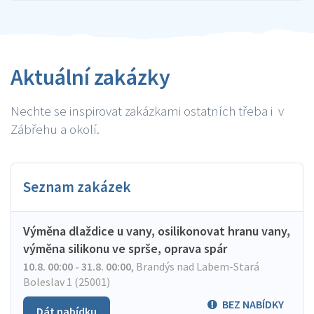
Aktuální zakázky
Nechte se inspirovat zakázkami ostatních třeba i v
Zábřehu a okolí.
Seznam zakázek
Výměna dlaždice u vany, osilikonovat hranu vany,
výměna silikonu ve sprše, oprava spár
10.8. 00:00 - 31.8. 00:00
,
Brandýs nad Labem-Stará
Boleslav 1 (25001)
BEZ NABÍDKY
Dát nabídku