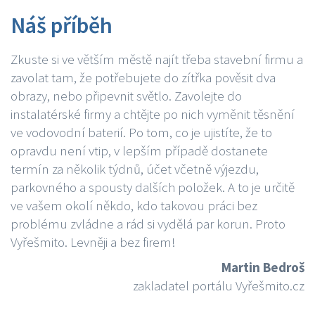
Náš příběh
Zkuste si ve větším městě najít třeba stavební firmu a
zavolat tam, že potřebujete do zítřka pověsit dva
obrazy, nebo připevnit světlo. Zavolejte do
instalatérské firmy a chtějte po nich vyměnit těsnění
ve vodovodní baterií. Po tom, co je ujistíte, že to
opravdu není vtip, v lepším případě dostanete
termín za několik týdnů, účet včetně výjezdu,
parkovného a spousty dalších položek. A to je určitě
ve vašem okolí někdo, kdo takovou práci bez
problému zvládne a rád si vydělá par korun. Proto
Vyřešmito. Levněji a bez firem!
Martin Bedroš
zakladatel portálu Vyřešmito.cz