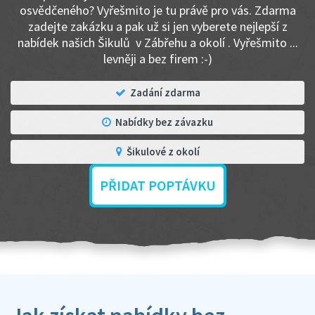
osvědčeného? Vyřešmito je tu právě pro vás. Zdarma
zadejte zakázku a pak už si jen vyberete nejlepší z
nabídek našich Šikulů v Zábřehu a okolí . Vyřešmito ...
levněji a bez firem :-)
Zadání zdarma
Nabídky bez závazku
Šikulové z okolí
PŘIDAT POPTÁVKU