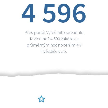
4 596
Přes portál Vyřešmito se zadalo
již více než 4 500 zakázek s
průměrným hodnocením 4,7
hvězdiček z 5.
Ověření šikulové