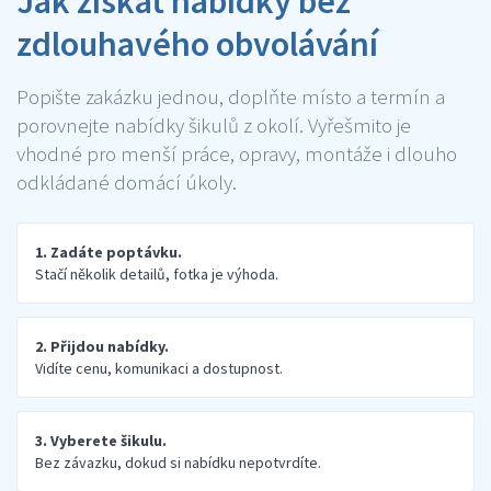
Jak získat nabídky bez
zdlouhavého obvolávání
Popište zakázku jednou, doplňte místo a termín a
porovnejte nabídky šikulů z okolí. Vyřešmito je
vhodné pro menší práce, opravy, montáže i dlouho
odkládané domácí úkoly.
1. Zadáte poptávku.
Stačí několik detailů, fotka je výhoda.
2. Přijdou nabídky.
Vidíte cenu, komunikaci a dostupnost.
3. Vyberete šikulu.
Bez závazku, dokud si nabídku nepotvrdíte.