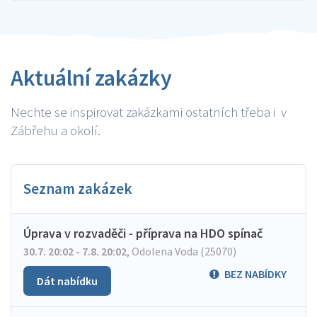
Aktuální zakázky
Nechte se inspirovat zakázkami ostatních třeba i v
Zábřehu a okolí.
Seznam zakázek
Úprava v rozvaděči - příprava na HDO spínač
30.7. 20:02 - 7.8. 20:02
,
Odolena Voda (25070)
BEZ NABÍDKY
Dát nabídku