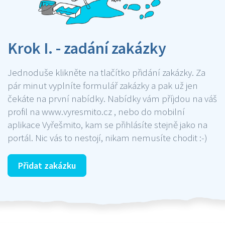
Krok I. - zadání zakázky
Jednoduše klikněte na tlačítko přidání zakázky. Za
pár minut vyplníte formulář zakázky a pak už jen
čekáte na první nabídky. Nabídky vám příjdou na váš
profil na www.vyresmito.cz , nebo do mobilní
aplikace Vyřešmito, kam se přihlásíte stejně jako na
portál. Nic vás to nestojí, nikam nemusíte chodit :-)
Přidat zakázku