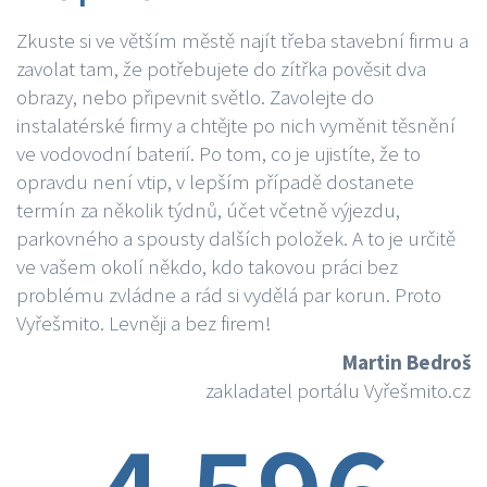
Zkuste si ve větším městě najít třeba stavební firmu a
zavolat tam, že potřebujete do zítřka pověsit dva
obrazy, nebo připevnit světlo. Zavolejte do
instalatérské firmy a chtějte po nich vyměnit těsnění
ve vodovodní baterií. Po tom, co je ujistíte, že to
opravdu není vtip, v lepším případě dostanete
termín za několik týdnů, účet včetně výjezdu,
parkovného a spousty dalších položek. A to je určitě
ve vašem okolí někdo, kdo takovou práci bez
problému zvládne a rád si vydělá par korun. Proto
Vyřešmito. Levněji a bez firem!
Martin Bedroš
zakladatel portálu Vyřešmito.cz