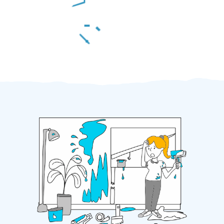
Za 2 minuty