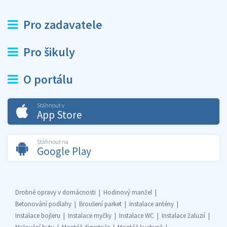
Pro zadavatele
Pro šikuly
O portálu
Stáhnout v
App Store
Stáhnout na
Google Play
Drobné opravy v domácnosti
Hodinový manžel
Betonování podlahy
Broušení parket
Instalace antény
Instalace bojleru
Instalace myčky
Instalace WC
Instalace žaluzií