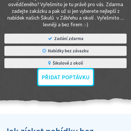
osvědčeného? Vyřešmito je tu právě pro vás. Zdarma
zadejte zakázku a pak už si jen vyberete nejlepší z
nabídek našich Šikulů v Zábřehu a okolí . Vyřešmito ...
levněji a bez firem :-)
Zadání zdarma
Nabídky bez závazku
Šikulové z okolí
PŘIDAT POPTÁVKU