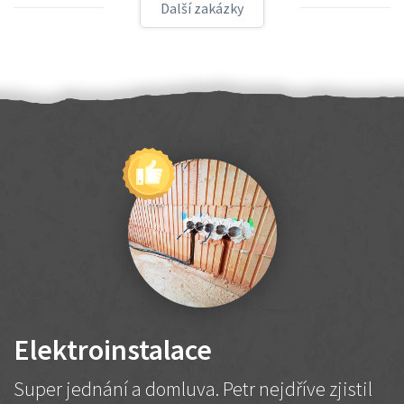
Další zakázky
Elektroinstalace
Super jednání a domluva. Petr nejdříve zjistil