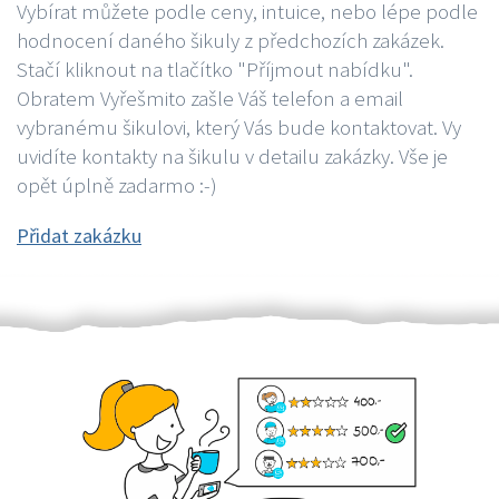
Vybírat můžete podle ceny, intuice, nebo lépe podle
hodnocení daného šikuly z předchozích zakázek.
Stačí kliknout na tlačítko "Příjmout nabídku".
Obratem Vyřešmito zašle Váš telefon a email
vybranému šikulovi, který Vás bude kontaktovat. Vy
uvidíte kontakty na šikulu v detailu zakázky. Vše je
opět úplně zadarmo :-)
Přidat zakázku