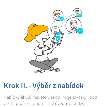
Krok II. - Výběr z nabídek
Nabídky šikulů najdete v sekci "Moje zakázky" pod
vaším profilem v horní liště úvodní stránky.