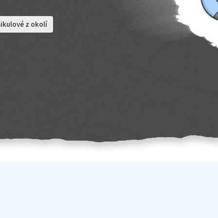
ikulové z okolí