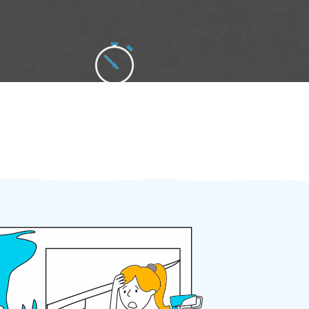
Zakázku zadáte do 2 minut
Za 2 minuty