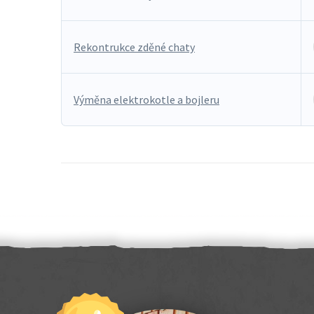
Rekontrukce zděné chaty
Výměna elektrokotle a bojleru