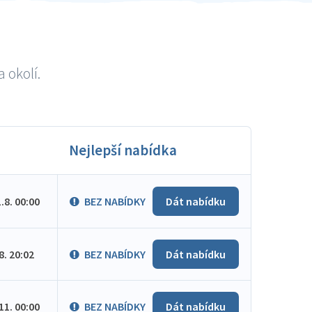
 okolí.
Nejlepší nabídka
1.8. 00:00
BEZ NABÍDKY
Dát nabídku
.8. 20:02
BEZ NABÍDKY
Dát nabídku
.11. 00:00
BEZ NABÍDKY
Dát nabídku