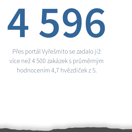
4 596
Přes portál Vyřešmito se zadalo již
více než 4 500 zakázek s průměrným
hodnocením 4,7 hvězdiček z 5.