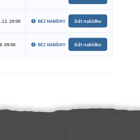
1.12. 20:00
BEZ NABÍDKY
Dát nabídku
.8. 09:00
BEZ NABÍDKY
Dát nabídku