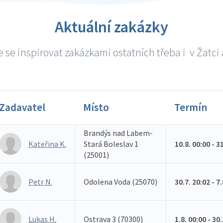
Aktuální zakázky
 se inspirovat zakázkami ostatních třeba i v Žatci a
Zadavatel
Místo
Termín
Brandýs nad Labem-
Kateřina K.
Stará Boleslav 1
10.8. 00:00 - 3
(25001)
Petr N.
Odolena Voda (25070)
30.7. 20:02 - 7
Lukas H.
Ostrava 3 (70300)
1.8. 00:00 - 30