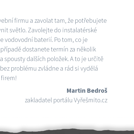
vební firmu a zavolat tam, že potřebujete
nit světlo. Zavolejte do instalatérské
e vodovodní baterií. Po tom, co je
ím případě dostanete termín za několik
 spousty dalších položek. A to je určitě
 bez problému zvládne a rád si vydělá
 firem!
Martin Bedroš
zakladatel portálu Vyřešmito.cz