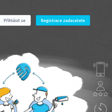
Přihlásit se
Registrace zadavatele