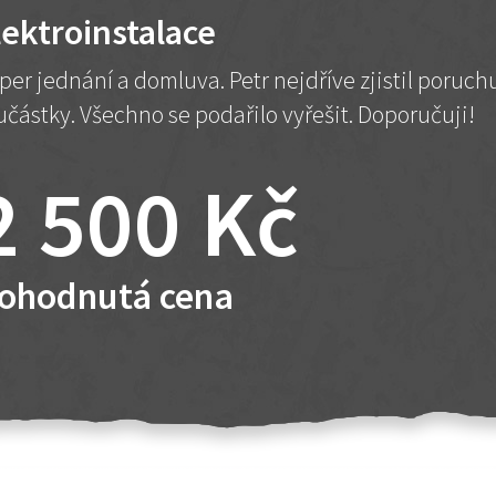
lektroinstalace
per jednání a domluva. Petr nejdříve zjistil poruc
učástky. Všechno se podařilo vyřešit. Doporučuji!
2 500 Kč
ohodnutá cena