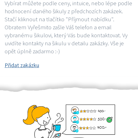
Vybírat můžete podle ceny, intuice, nebo lépe podle
hodnocení daného šikuly z předchozích zakázek.
Stačí kliknout na tlačítko "Příjmout nabídku".
Obratem Vyřešmito zašle Váš telefon a email
vybranému šikulovi, který Vás bude kontaktovat. Vy
uvidíte kontakty na šikulu v detailu zakázky. Vše je
opět úplně zadarmo :-)
Přidat zakázku