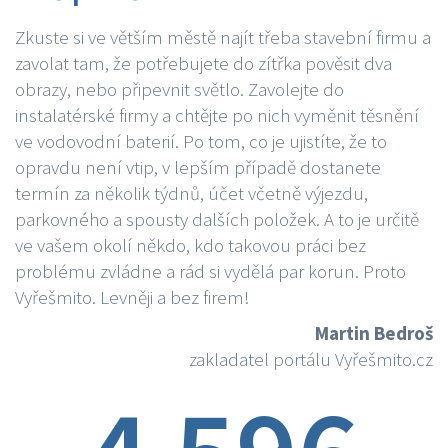
Zkuste si ve větším městě najít třeba stavební firmu a
zavolat tam, že potřebujete do zítřka pověsit dva
obrazy, nebo připevnit světlo. Zavolejte do
instalatérské firmy a chtějte po nich vyměnit těsnění
ve vodovodní baterií. Po tom, co je ujistíte, že to
opravdu není vtip, v lepším případě dostanete
termín za několik týdnů, účet včetně výjezdu,
parkovného a spousty dalších položek. A to je určitě
ve vašem okolí někdo, kdo takovou práci bez
problému zvládne a rád si vydělá par korun. Proto
Vyřešmito. Levněji a bez firem!
Martin Bedroš
zakladatel portálu Vyřešmito.cz