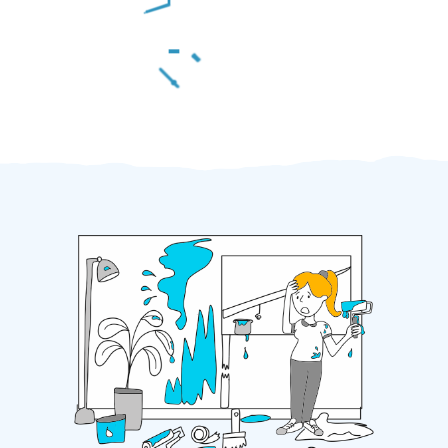
Za 2 minuty