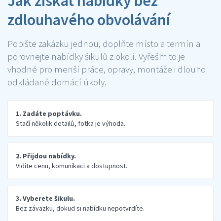
Jak získat nabídky bez
zdlouhavého obvolávání
Popište zakázku jednou, doplňte místo a termín a
porovnejte nabídky šikulů z okolí. Vyřešmito je
vhodné pro menší práce, opravy, montáže i dlouho
odkládané domácí úkoly.
1. Zadáte poptávku.
Stačí několik detailů, fotka je výhoda.
2. Přijdou nabídky.
Vidíte cenu, komunikaci a dostupnost.
3. Vyberete šikulu.
Bez závazku, dokud si nabídku nepotvrdíte.