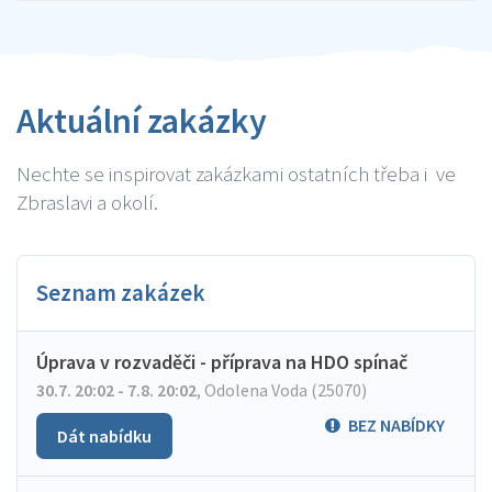
Aktuální zakázky
Nechte se inspirovat zakázkami ostatních třeba i ve
Zbraslavi a okolí.
Seznam zakázek
Úprava v rozvaděči - příprava na HDO spínač
30.7. 20:02 - 7.8. 20:02
,
Odolena Voda (25070)
BEZ NABÍDKY
Dát nabídku