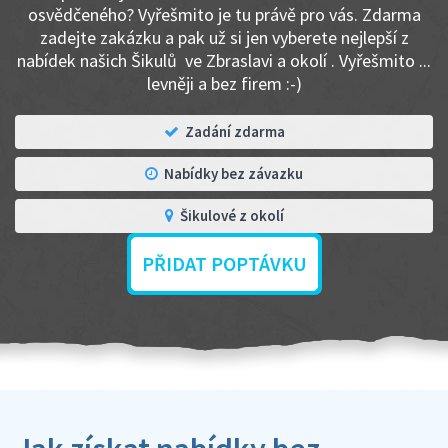
osvědčeného? Vyřešmito je tu právě pro vás. Zdarma
zadejte zakázku a pak už si jen vyberete nejlepší z
nabídek našich Šikulů ve Zbraslavi a okolí . Vyřešmito ...
levněji a bez firem :-)
Zadání zdarma
Nabídky bez závazku
Šikulové z okolí
PŘIDAT POPTÁVKU