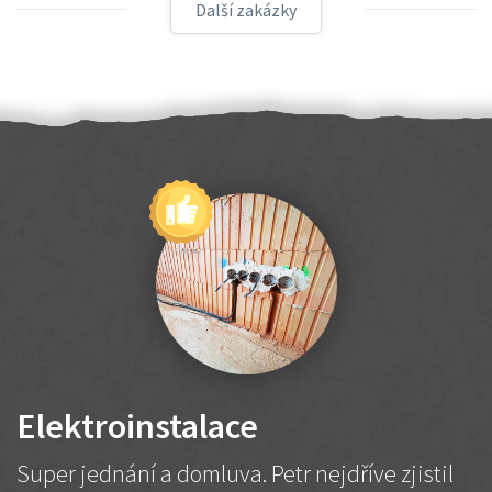
Další zakázky
Elektroinstalace
Super jednání a domluva. Petr nejdříve zjistil