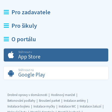
Pro zadavatele
Pro šikuly
O portálu
Stáhnout v
App Store
Stáhnout na
Google Play
Drobné opravy v domácnosti
Hodinový manžel
Betonování podlahy
Broušení parket
Instalace antény
Instalace bojleru
Instalace myčky
Instalace WC
Instalace žaluzií