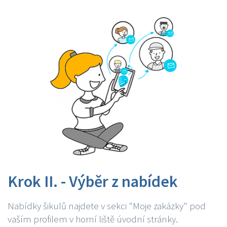
Krok II. - Výběr z nabídek
Nabídky šikulů najdete v sekci "Moje zakázky" pod
vaším profilem v horní liště úvodní stránky.