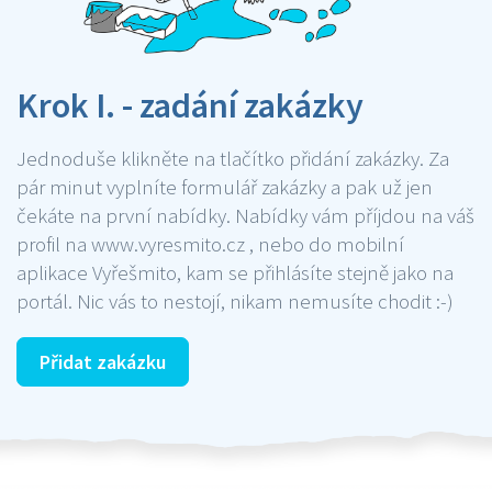
Krok I. - zadání zakázky
Jednoduše klikněte na tlačítko přidání zakázky. Za
pár minut vyplníte formulář zakázky a pak už jen
čekáte na první nabídky. Nabídky vám příjdou na váš
profil na www.vyresmito.cz , nebo do mobilní
aplikace Vyřešmito, kam se přihlásíte stejně jako na
portál. Nic vás to nestojí, nikam nemusíte chodit :-)
Přidat zakázku