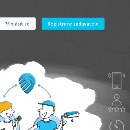
Přihlásit se
Registrace zadavatele