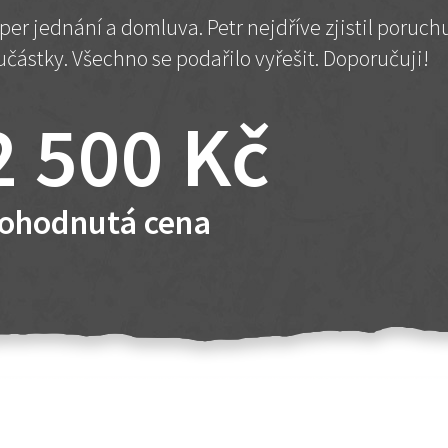
per jednání a domluva. Petr nejdříve zjistil poruc
učástky. Všechno se podařilo vyřešit. Doporučuji!
2 500 Kč
ohodnutá cena