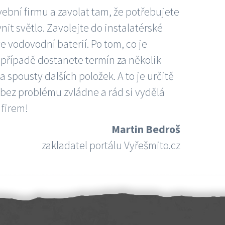
vební firmu a zavolat tam, že potřebujete
nit světlo. Zavolejte do instalatérské
e vodovodní baterií. Po tom, co je
ím případě dostanete termín za několik
 spousty dalších položek. A to je určitě
 bez problému zvládne a rád si vydělá
 firem!
Martin Bedroš
zakladatel portálu Vyřešmito.cz