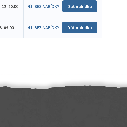
1.12. 20:00
BEZ NABÍDKY
Dát nabídku
.8. 09:00
BEZ NABÍDKY
Dát nabídku