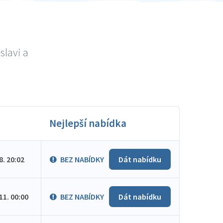
slavi a
Nejlepší nabídka
.8. 20:02
BEZ NABÍDKY
Dát nabídku
.11. 00:00
BEZ NABÍDKY
Dát nabídku