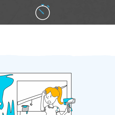
Zakázku zadáte do 2 minut
Za 2 minuty