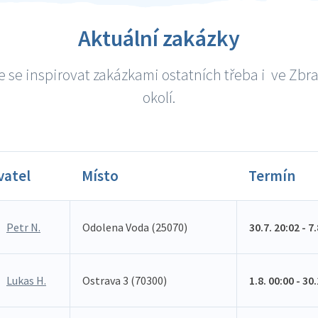
Aktuální zakázky
 se inspirovat zakázkami ostatních třeba i ve Zbra
okolí.
vatel
Místo
Termín
Petr N.
Odolena Voda (25070)
30.7. 20:02 - 7
Lukas H.
Ostrava 3 (70300)
1.8. 00:00 - 30