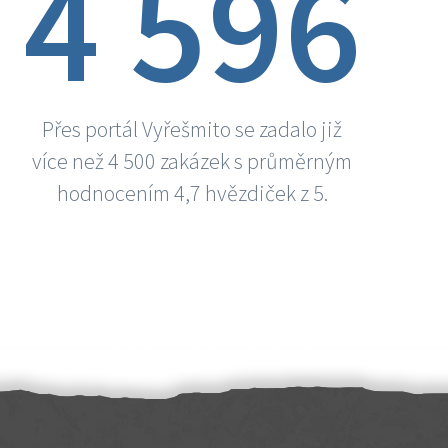
4 596
Přes portál Vyřešmito se zadalo již
více než 4 500 zakázek s průměrným
hodnocením 4,7 hvězdiček z 5.