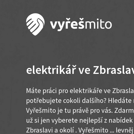
elektrikář ve Zbrasla
Máte práci pro elektrikáře ve Zbrasla
potřebujete cokoli dalšího? Hledát
Vyřešmito je tu právě pro vás. Zdar
už si jen vyberete nejlepší z nabídek
Zbraslavi a okolí . Vyřešmito ... levněj