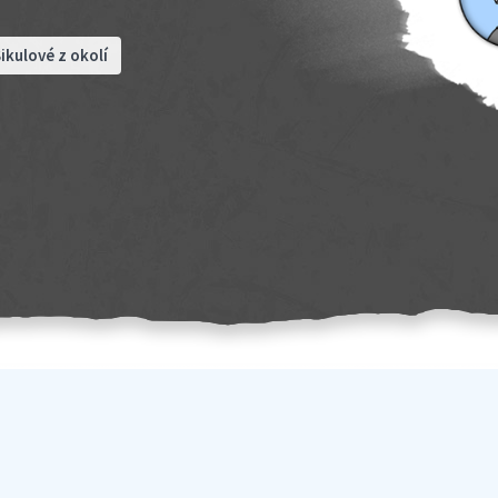
ikulové z okolí