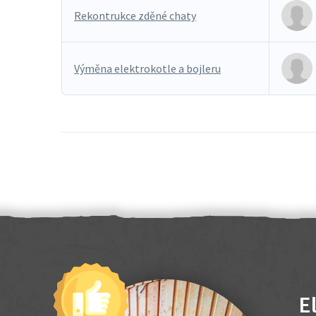
Rekontrukce zděné chaty
Výměna elektrokotle a bojleru
E