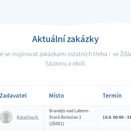
Aktuální zakázky
e se inspirovat zakázkami ostatních třeba i ve Žďá
Sázavou a okolí.
Zadavatel
Místo
Termín
Brandýs nad Labem-
Kateřina K.
Stará Boleslav 1
10.8. 00:00 - 3
(25001)