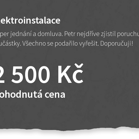
lektroinstalace
per jednání a domluva. Petr nejdříve zjistil poruc
učástky. Všechno se podařilo vyřešit. Doporučuji!
2 500 Kč
ohodnutá cena