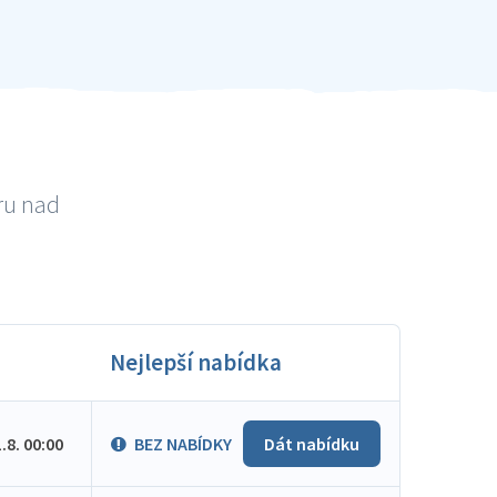
ru nad
Nejlepší nabídka
1.8. 00:00
BEZ NABÍDKY
Dát nabídku