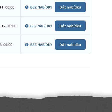
.11. 00:00
BEZ NABÍDKY
Dát nabídku
1.12. 20:00
BEZ NABÍDKY
Dát nabídku
.8. 09:00
BEZ NABÍDKY
Dát nabídku