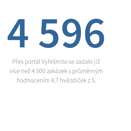
4 596
Přes portál Vyřešmito se zadalo již
více než 4 500 zakázek s průměrným
hodnocením 4,7 hvězdiček z 5.