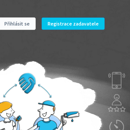
Přihlásit se
Registrace zadavatele