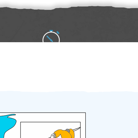
Zakázku zadáte do 2 minut
Za 2 minuty