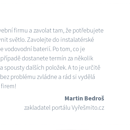
vební firmu a zavolat tam, že potřebujete
nit světlo. Zavolejte do instalatérské
e vodovodní baterií. Po tom, co je
ím případě dostanete termín za několik
 spousty dalších položek. A to je určitě
 bez problému zvládne a rád si vydělá
 firem!
Martin Bedroš
zakladatel portálu Vyřešmito.cz