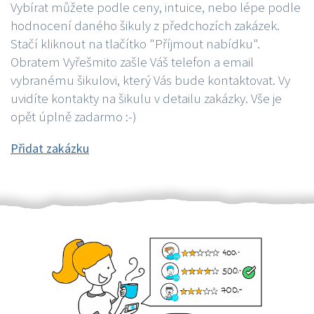
Vybírat můžete podle ceny, intuice, nebo lépe podle
hodnocení daného šikuly z předchozích zakázek.
Stačí kliknout na tlačítko "Příjmout nabídku".
Obratem Vyřešmito zašle Váš telefon a email
vybranému šikulovi, který Vás bude kontaktovat. Vy
uvidíte kontakty na šikulu v detailu zakázky. Vše je
opět úplně zadarmo :-)
Přidat zakázku