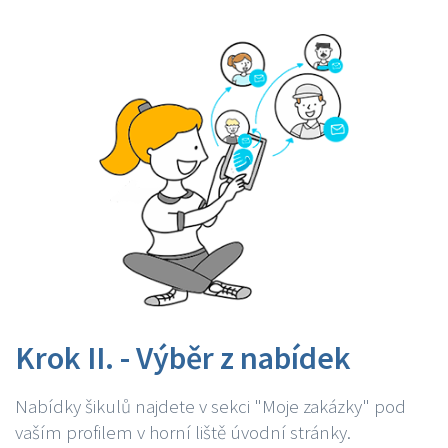
Krok II. - Výběr z nabídek
Nabídky šikulů najdete v sekci "Moje zakázky" pod
vaším profilem v horní liště úvodní stránky.