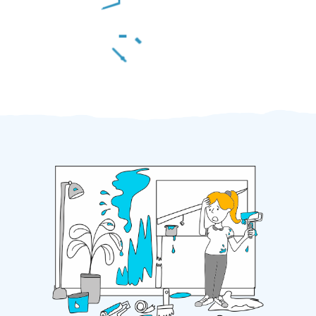
Za 2 minuty