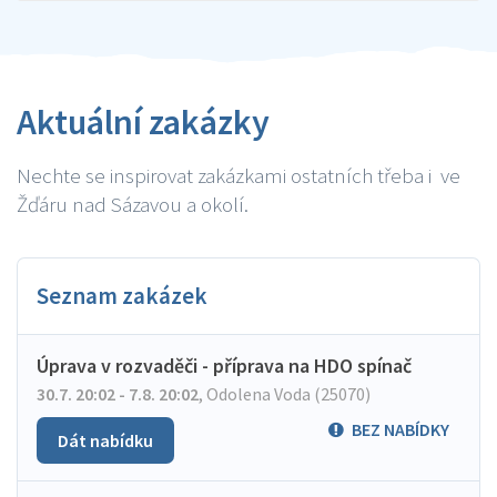
Aktuální zakázky
Nechte se inspirovat zakázkami ostatních třeba i ve
Žďáru nad Sázavou a okolí.
Seznam zakázek
Úprava v rozvaděči - příprava na HDO spínač
30.7. 20:02 - 7.8. 20:02
,
Odolena Voda (25070)
BEZ NABÍDKY
Dát nabídku