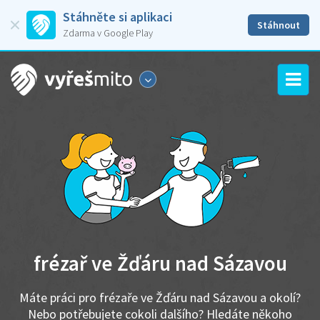
Stáhněte si aplikaci
Stáhnout
Zdarma v Google Play
frézař ve Žďáru nad Sázavou
Máte práci pro frézaře ve Žďáru nad Sázavou a okolí?
Nebo potřebujete cokoli dalšího? Hledáte někoho