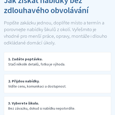
Jak získat nabídky bez
zdlouhavého obvolávání
Popište zakázku jednou, doplňte místo a termín a
porovnejte nabídky šikulů z okolí. Vyřešmito je
vhodné pro menší práce, opravy, montáže i dlouho
odkládané domácí úkoly.
1. Zadáte poptávku.
Stačí několik detailů, fotka je výhoda.
2. Přijdou nabídky.
Vidíte cenu, komunikaci a dostupnost.
3. Vyberete šikulu.
Bez závazku, dokud si nabídku nepotvrdíte.