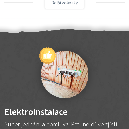
Další zakázky
Elektroinstalace
Super jednání a domluva. Petr nejdříve zjistil