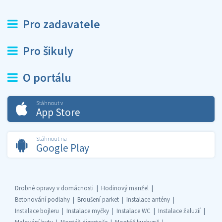
Pro zadavatele
Pro šikuly
O portálu
Stáhnout v
App Store
Stáhnout na
Google Play
Drobné opravy v domácnosti
Hodinový manžel
Betonování podlahy
Broušení parket
Instalace antény
Instalace bojleru
Instalace myčky
Instalace WC
Instalace žaluzií