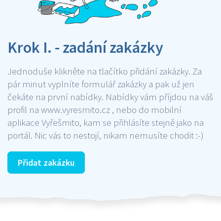
Krok I. - zadání zakázky
Jednoduše klikněte na tlačítko přidání zakázky. Za
pár minut vyplníte formulář zakázky a pak už jen
čekáte na první nabídky. Nabídky vám příjdou na váš
profil na www.vyresmito.cz , nebo do mobilní
aplikace Vyřešmito, kam se přihlásíte stejně jako na
portál. Nic vás to nestojí, nikam nemusíte chodit :-)
Přidat zakázku