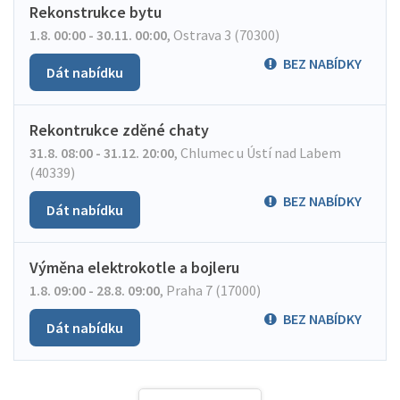
Rekonstrukce bytu
1.8. 00:00 - 30.11. 00:00
,
Ostrava 3 (70300)
BEZ NABÍDKY
Dát nabídku
Rekontrukce zděné chaty
31.8. 08:00 - 31.12. 20:00
,
Chlumec u Ústí nad Labem
(40339)
BEZ NABÍDKY
Dát nabídku
Výměna elektrokotle a bojleru
1.8. 09:00 - 28.8. 09:00
,
Praha 7 (17000)
BEZ NABÍDKY
Dát nabídku