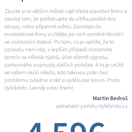
Zkuste si ve větším městě najít třeba stavební firmu a
zavolat tam, že potřebujete do zítřka pověsit dva
obrazy, nebo připevnit světlo. Zavolejte do
instalatérské firmy a chtějte po nich vyměnit těsnění
ve vodovodní baterií. Po tom, co je ujistíte, že to
opravdu není vtip, v lepším případě dostanete
termín za několik týdnů, účet včetně výjezdu,
parkovného a spousty dalších položek. A to je určitě
ve vašem okolí někdo, kdo takovou práci bez
problému zvládne a rád si vydělá par korun. Proto
Vyřešmito. Levněji a bez firem!
Martin Bedroš
zakladatel portálu Vyřešmito.cz