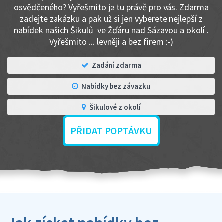
osvědčeného? Vyřešmito je tu právě pro vás. Zdarma
zadejte zakázku a pak už si jen vyberete nejlepší z
nabídek našich Šikulů ve Žďáru nad Sázavou a okolí .
Vyřešmito ... levněji a bez firem :-)
Zadání zdarma
Nabídky bez závazku
Šikulové z okolí
PŘIDAT POPTÁVKU