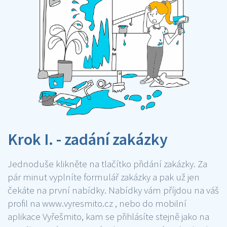
Krok I. - zadání zakázky
Jednoduše klikněte na tlačítko přidání zakázky. Za
pár minut vyplníte formulář zakázky a pak už jen
čekáte na první nabídky. Nabídky vám příjdou na váš
profil na www.vyresmito.cz , nebo do mobilní
aplikace Vyřešmito, kam se přihlásíte stejně jako na