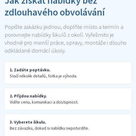
Jak získat nabídky bez
zdlouhavého obvolávání
Popište zakázku jednou, doplňte místo a termín a
porovnejte nabídky šikulů z okolí. Vyřešmito je
vhodné pro menší práce, opravy, montáže i dlouho
odkládané domácí úkoly.
1. Zadáte poptávku.
Stačí několik detailů, fotka je výhoda.
2. Přijdou nabídky.
Vidíte cenu, komunikaci a dostupnost.
3. Vyberete šikulu.
Bez závazku, dokud si nabídku nepotvrdíte.