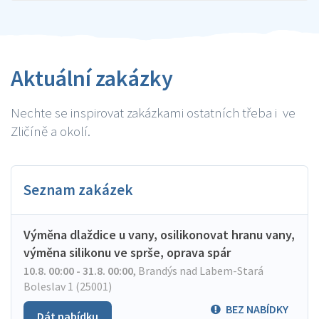
Aktuální zakázky
Nechte se inspirovat zakázkami ostatních třeba i ve
Zličíně a okolí.
Seznam zakázek
Výměna dlaždice u vany, osilikonovat hranu vany,
výměna silikonu ve sprše, oprava spár
10.8. 00:00 - 31.8. 00:00
,
Brandýs nad Labem-Stará
Boleslav 1 (25001)
BEZ NABÍDKY
Dát nabídku