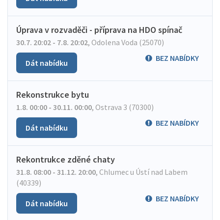
Úprava v rozvaděči - příprava na HDO spínač
30.7. 20:02 - 7.8. 20:02
,
Odolena Voda (25070)
BEZ NABÍDKY
Dát nabídku
Rekonstrukce bytu
1.8. 00:00 - 30.11. 00:00
,
Ostrava 3 (70300)
BEZ NABÍDKY
Dát nabídku
Rekontrukce zděné chaty
31.8. 08:00 - 31.12. 20:00
,
Chlumec u Ústí nad Labem
(40339)
BEZ NABÍDKY
Dát nabídku