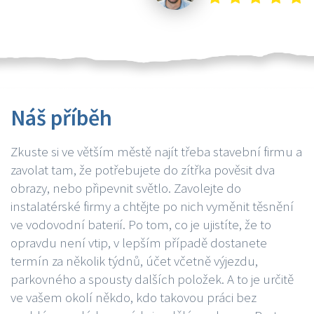
Náš příběh
Zkuste si ve větším městě najít třeba stavební firmu a
zavolat tam, že potřebujete do zítřka pověsit dva
obrazy, nebo připevnit světlo. Zavolejte do
instalatérské firmy a chtějte po nich vyměnit těsnění
ve vodovodní baterií. Po tom, co je ujistíte, že to
opravdu není vtip, v lepším případě dostanete
termín za několik týdnů, účet včetně výjezdu,
parkovného a spousty dalších položek. A to je určitě
ve vašem okolí někdo, kdo takovou práci bez