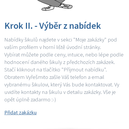
Krok II. - Výběr z nabídek
Nabídky šikulů najdete v sekci "Moje zakázky" pod
vaším profilem v horní liště úvodní stránky.
Vybírat můžete podle ceny, intuice, nebo lépe podle
hodnocení daného šikuly z předchozích zakázek.
Stačí kliknout na tlačítko "Příjmout nabídku".
Obratem Vyřešmito zašle Váš telefon a email
vybranému šikulovi, který Vás bude kontaktovat. Vy
uvidíte kontakty na šikulu v detailu zakázky. Vše je
opět úplně zadarmo :-)
Přidat zakázku