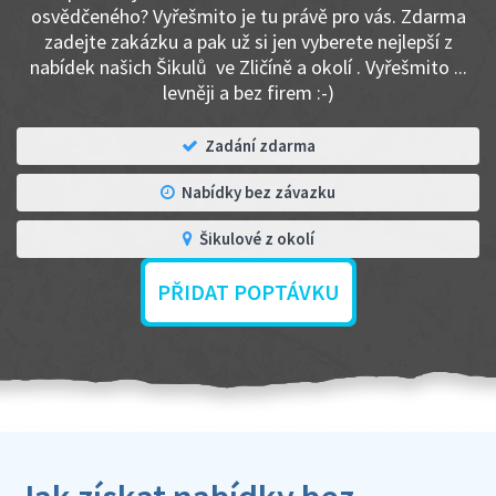
osvědčeného? Vyřešmito je tu právě pro vás. Zdarma
zadejte zakázku a pak už si jen vyberete nejlepší z
nabídek našich Šikulů ve Zličíně a okolí . Vyřešmito ...
levněji a bez firem :-)
Zadání zdarma
Nabídky bez závazku
Šikulové z okolí
PŘIDAT POPTÁVKU