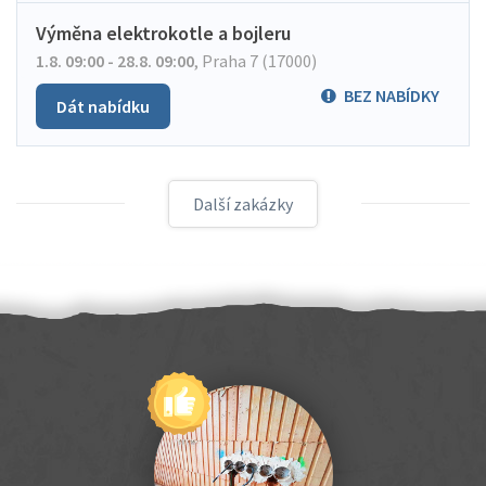
Výměna elektrokotle a bojleru
1.8. 09:00 - 28.8. 09:00
,
Praha 7 (17000)
BEZ NABÍDKY
Dát nabídku
Další zakázky