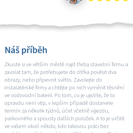
Náš příběh
Zkuste si ve větším městě najít třeba stavební firmu a
zavolat tam, že potřebujete do zítřka pověsit dva
obrazy, nebo připevnit světlo. Zavolejte do
instalatérské firmy a chtějte po nich vyměnit těsnění
ve vodovodní baterií. Po tom, co je ujistíte, že to
opravdu není vtip, v lepším případě dostanete
termín za několik týdnů, účet včetně výjezdu,
parkovného a spousty dalších položek. A to je určitě
ve vašem okolí někdo, kdo takovou práci bez