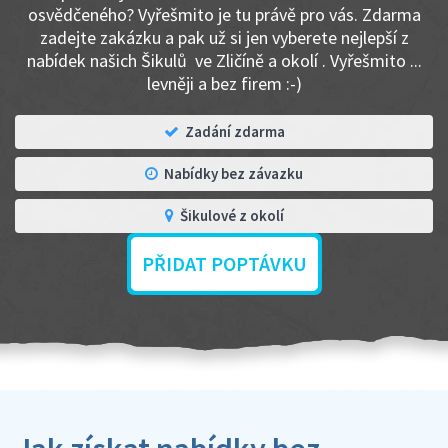
osvědčeného? Vyřešmito je tu právě pro vás. Zdarma
zadejte zakázku a pak už si jen vyberete nejlepší z
nabídek našich Šikulů ve Zličíně a okolí . Vyřešmito ...
levněji a bez firem :-)
Zadání zdarma
Nabídky bez závazku
Šikulové z okolí
PŘIDAT POPTÁVKU