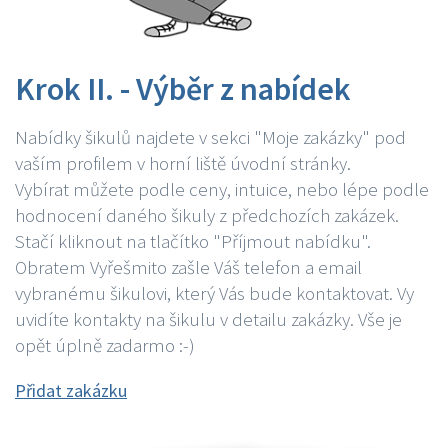
Krok II. - Výběr z nabídek
Nabídky šikulů najdete v sekci "Moje zakázky" pod
vaším profilem v horní liště úvodní stránky.
Vybírat můžete podle ceny, intuice, nebo lépe podle
hodnocení daného šikuly z předchozích zakázek.
Stačí kliknout na tlačítko "Příjmout nabídku".
Obratem Vyřešmito zašle Váš telefon a email
vybranému šikulovi, který Vás bude kontaktovat. Vy
uvidíte kontakty na šikulu v detailu zakázky. Vše je
opět úplně zadarmo :-)
Přidat zakázku