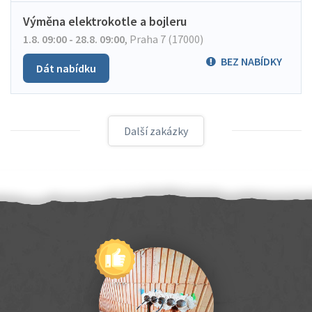
Výměna elektrokotle a bojleru
1.8. 09:00 - 28.8. 09:00
,
Praha 7 (17000)
BEZ NABÍDKY
Dát nabídku
Další zakázky