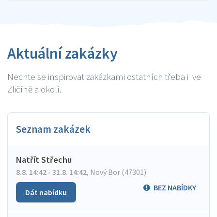
Aktuální zakázky
Nechte se inspirovat zakázkami ostatních třeba i ve
Zličíně a okolí.
Seznam zakázek
Natřít Střechu
8.8. 14:42 - 31.8. 14:42
,
Nový Bor (47301)
BEZ NABÍDKY
Dát nabídku