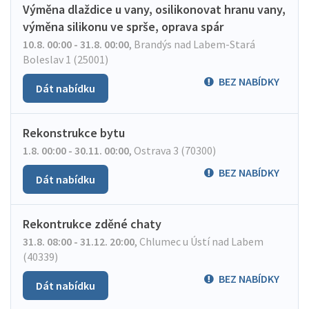
Výměna dlaždice u vany, osilikonovat hranu vany,
výměna silikonu ve sprše, oprava spár
10.8. 00:00 - 31.8. 00:00
,
Brandýs nad Labem-Stará
Boleslav 1 (25001)
BEZ NABÍDKY
Dát nabídku
Rekonstrukce bytu
1.8. 00:00 - 30.11. 00:00
,
Ostrava 3 (70300)
BEZ NABÍDKY
Dát nabídku
Rekontrukce zděné chaty
31.8. 08:00 - 31.12. 20:00
,
Chlumec u Ústí nad Labem
(40339)
BEZ NABÍDKY
Dát nabídku