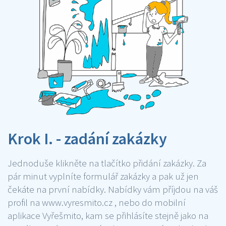
Krok I. - zadání zakázky
Jednoduše klikněte na tlačítko přidání zakázky. Za
pár minut vyplníte formulář zakázky a pak už jen
čekáte na první nabídky. Nabídky vám příjdou na váš
profil na www.vyresmito.cz , nebo do mobilní
aplikace Vyřešmito, kam se přihlásíte stejně jako na