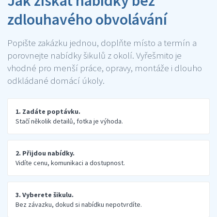
Jak získat nabídky bez
zdlouhavého obvolávání
Popište zakázku jednou, doplňte místo a termín a
porovnejte nabídky šikulů z okolí. Vyřešmito je
vhodné pro menší práce, opravy, montáže i dlouho
odkládané domácí úkoly.
1. Zadáte poptávku.
Stačí několik detailů, fotka je výhoda.
2. Přijdou nabídky.
Vidíte cenu, komunikaci a dostupnost.
3. Vyberete šikulu.
Bez závazku, dokud si nabídku nepotvrdíte.