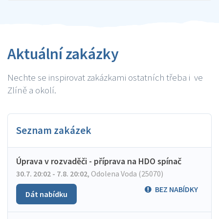
Aktuální zakázky
Nechte se inspirovat zakázkami ostatních třeba i ve
Zlíně a okolí.
Seznam zakázek
Úprava v rozvaděči - příprava na HDO spínač
30.7. 20:02 - 7.8. 20:02
,
Odolena Voda (25070)
BEZ NABÍDKY
Dát nabídku