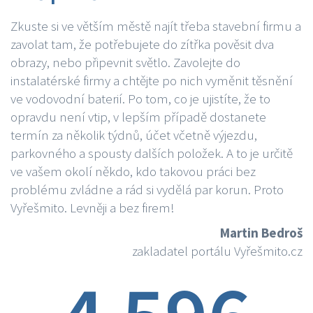
Zkuste si ve větším městě najít třeba stavební firmu a
zavolat tam, že potřebujete do zítřka pověsit dva
obrazy, nebo připevnit světlo. Zavolejte do
instalatérské firmy a chtějte po nich vyměnit těsnění
ve vodovodní baterií. Po tom, co je ujistíte, že to
opravdu není vtip, v lepším případě dostanete
termín za několik týdnů, účet včetně výjezdu,
parkovného a spousty dalších položek. A to je určitě
ve vašem okolí někdo, kdo takovou práci bez
problému zvládne a rád si vydělá par korun. Proto
Vyřešmito. Levněji a bez firem!
Martin Bedroš
zakladatel portálu Vyřešmito.cz