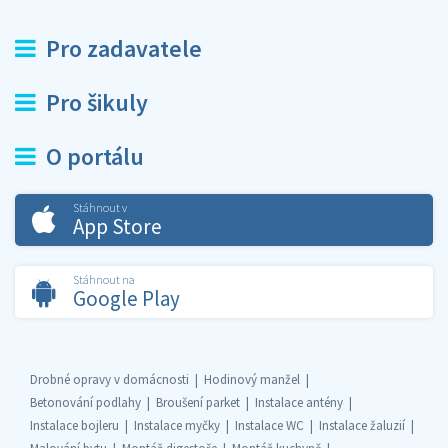
Pro zadavatele
Pro šikuly
O portálu
Stáhnout v
App Store
Stáhnout na
Google Play
Drobné opravy v domácnosti
Hodinový manžel
Betonování podlahy
Broušení parket
Instalace antény
Instalace bojleru
Instalace myčky
Instalace WC
Instalace žaluzií