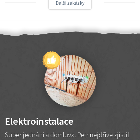
Další zakázky
Elektroinstalace
Super jednání a domluva. Petr nejdříve zjistil