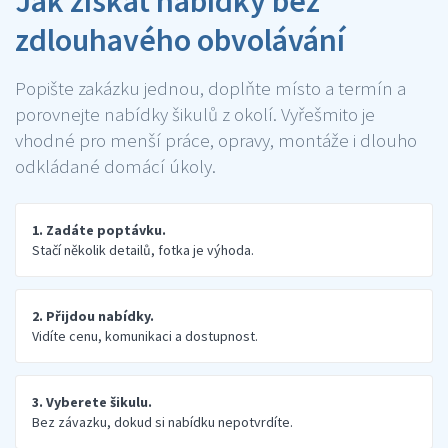
Jak získat nabídky bez
zdlouhavého obvolávání
Popište zakázku jednou, doplňte místo a termín a
porovnejte nabídky šikulů z okolí. Vyřešmito je
vhodné pro menší práce, opravy, montáže i dlouho
odkládané domácí úkoly.
1. Zadáte poptávku.
Stačí několik detailů, fotka je výhoda.
2. Přijdou nabídky.
Vidíte cenu, komunikaci a dostupnost.
3. Vyberete šikulu.
Bez závazku, dokud si nabídku nepotvrdíte.