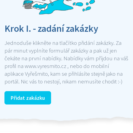
Krok I. - zadání zakázky
Jednoduše klikněte na tlačítko přidání zakázky. Za
pár minut vyplníte formulář zakázky a pak už jen
čekáte na první nabídky. Nabídky vám příjdou na váš
profil na www.vyresmito.cz , nebo do mobilní
aplikace Vyřešmito, kam se přihlásíte stejně jako na
portál. Nic vás to nestojí, nikam nemusíte chodit :-)
Přidat zakázku