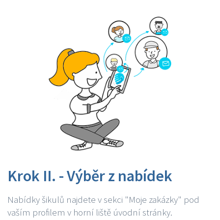
Krok II. - Výběr z nabídek
Nabídky šikulů najdete v sekci "Moje zakázky" pod
vaším profilem v horní liště úvodní stránky.