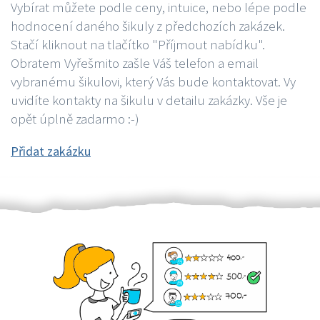
Vybírat můžete podle ceny, intuice, nebo lépe podle
hodnocení daného šikuly z předchozích zakázek.
Stačí kliknout na tlačítko "Příjmout nabídku".
Obratem Vyřešmito zašle Váš telefon a email
vybranému šikulovi, který Vás bude kontaktovat. Vy
uvidíte kontakty na šikulu v detailu zakázky. Vše je
opět úplně zadarmo :-)
Přidat zakázku