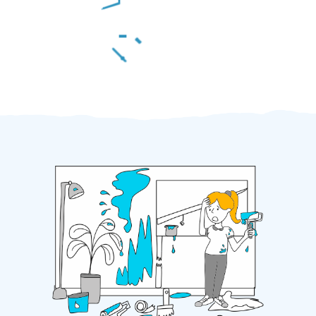
Za 2 minuty