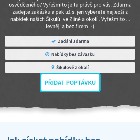
osvědčeného? Vyřešmito je tu právě pro vás. Zdarma
zadejte zakázku a pak už si jen vyberete nejlepší z
nabídek našich Šikulů ve Zlíně a okolí . Vyřešmito ...
levněji a bez firem :-)
Zadání zdarma
Nabídky bez závazku
Šikulové z okolí
PŘIDAT POPTÁVKU