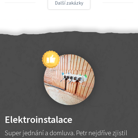
Další zakázky
Elektroinstalace
Super jednání a domluva. Petr nejdříve zjistil