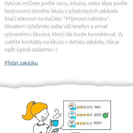
Vybírat můžete podle ceny, intuice, nebo lépe podle
hodnocení daného šikuly z předchozích zakázek.
Stačí kliknout na tlačítko "Příjmout nabídku".
Obratem Vyřešmito zašle Váš telefon a email
vybranému šikulovi, který Vás bude kontaktovat. Vy
uvidíte kontakty na šikulu v detailu zakázky. Vše je
opět úplně zadarmo :-)
Přidat zakázku