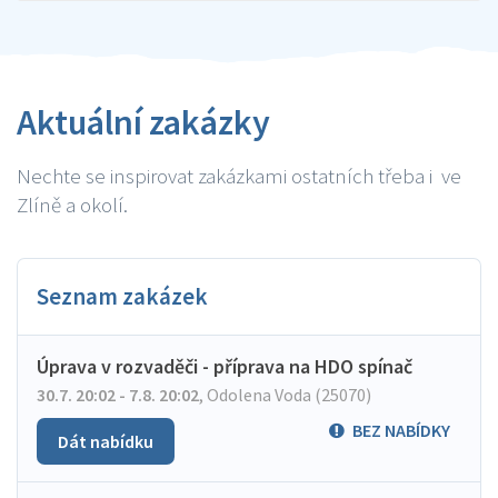
Aktuální zakázky
Nechte se inspirovat zakázkami ostatních třeba i ve
Zlíně a okolí.
Seznam zakázek
Úprava v rozvaděči - příprava na HDO spínač
30.7. 20:02 - 7.8. 20:02
,
Odolena Voda (25070)
BEZ NABÍDKY
Dát nabídku