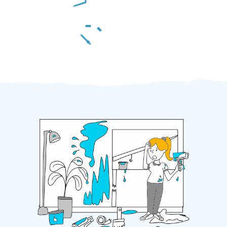
Za 2 minuty