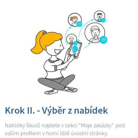
Krok II. - Výběr z nabídek
Nabídky šikulů najdete v sekci "Moje zakázky" pod
vaším profilem v horní liště úvodní stránky.