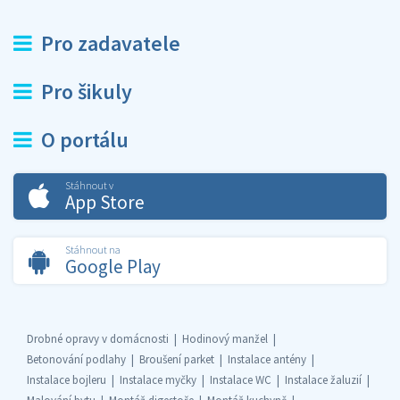
Pro zadavatele
Pro šikuly
O portálu
Stáhnout v
App Store
Stáhnout na
Google Play
Drobné opravy v domácnosti
Hodinový manžel
Betonování podlahy
Broušení parket
Instalace antény
Instalace bojleru
Instalace myčky
Instalace WC
Instalace žaluzií