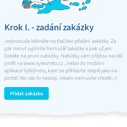
Krok I. - zadání zakázky
Jednoduše klikněte na tlačítko přidání zakázky. Za
pár minut vyplníte formulář zakázky a pak už jen
čekáte na první nabídky. Nabídky vám příjdou na váš
profil na www.vyresmito.cz , nebo do mobilní
aplikace Vyřešmito, kam se přihlásíte stejně jako na
portál. Nic vás to nestojí, nikam nemusíte chodit :-)
Přidat zakázku