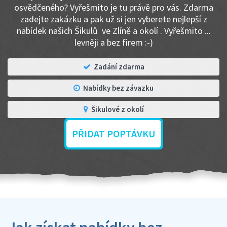
osvědčeného? Vyřešmito je tu právě pro vás. Zdarma
zadejte zakázku a pak už si jen vyberete nejlepší z
nabídek našich Šikulů ve Zlíně a okolí . Vyřešmito ...
levněji a bez firem :-)
Zadání zdarma
Nabídky bez závazku
Šikulové z okolí
PŘIDAT POPTÁVKU