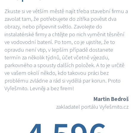
Zkuste si ve větším městě najít třeba stavební firmu a
zavolat tam, že potřebujete do zítřka pověsit dva
obrazy, nebo připevnit světlo. Zavolejte do
instalatérské firmy a chtějte po nich vyměnit těsnění
ve vodovodní baterií. Po tom, co je ujistíte, že to
opravdu není vtip, v lepším případě dostanete
termín za několik týdnů, účet včetně výjezdu,
parkovného a spousty dalších položek. A to je určitě
ve vašem okolí někdo, kdo takovou práci bez
problému zvládne a rád si vydělá par korun. Proto
Vyřešmito. Levněji a bez firem!
Martin Bedroš
zakladatel portálu Vyřešmito.cz