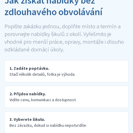
Jak získat nabídky bez
zdlouhavého obvolávání
Popište zakázku jednou, doplňte místo a termín a
porovnejte nabídky šikulů z okolí. Vyřešmito je
vhodné pro menší práce, opravy, montáže i dlouho
odkládané domácí úkoly.
1. Zadáte poptávku.
Stačí několik detailů, fotka je výhoda.
2. Přijdou nabídky.
Vidíte cenu, komunikaci a dostupnost.
3. Vyberete šikulu.
Bez závazku, dokud si nabídku nepotvrdíte.