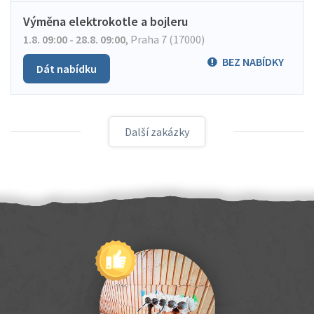
Výměna elektrokotle a bojleru
1.8. 09:00 - 28.8. 09:00
,
Praha 7 (17000)
BEZ NABÍDKY
Dát nabídku
Další zakázky