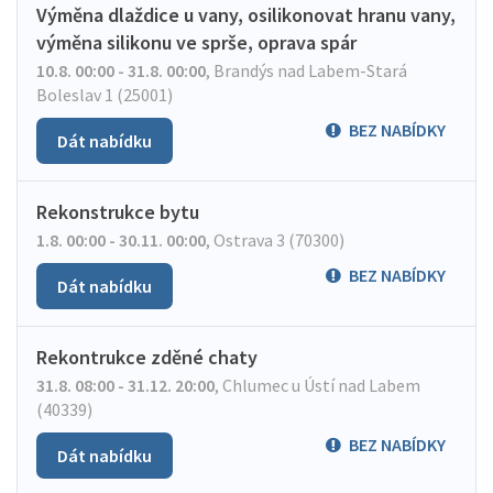
Výměna dlaždice u vany, osilikonovat hranu vany,
výměna silikonu ve sprše, oprava spár
10.8. 00:00 - 31.8. 00:00
,
Brandýs nad Labem-Stará
Boleslav 1 (25001)
BEZ NABÍDKY
Dát nabídku
Rekonstrukce bytu
1.8. 00:00 - 30.11. 00:00
,
Ostrava 3 (70300)
BEZ NABÍDKY
Dát nabídku
Rekontrukce zděné chaty
31.8. 08:00 - 31.12. 20:00
,
Chlumec u Ústí nad Labem
(40339)
BEZ NABÍDKY
Dát nabídku