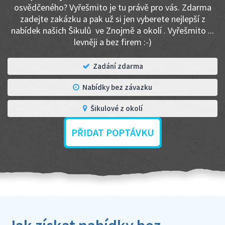
osvědčeného? Vyřešmito je tu právě pro vás. Zdarma
zadejte zakázku a pak už si jen vyberete nejlepší z
nabídek našich Šikulů ve Znojmě a okolí . Vyřešmito ...
levněji a bez firem :-)
Zadání zdarma
Nabídky bez závazku
Šikulové z okolí
PŘIDAT POPTÁVKU