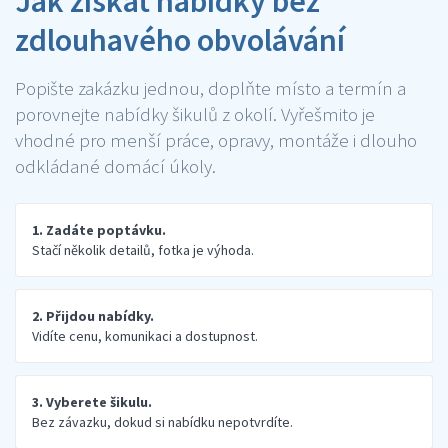
Jak získat nabídky bez
zdlouhavého obvolávání
Popište zakázku jednou, doplňte místo a termín a
porovnejte nabídky šikulů z okolí. Vyřešmito je
vhodné pro menší práce, opravy, montáže i dlouho
odkládané domácí úkoly.
1. Zadáte poptávku.
Stačí několik detailů, fotka je výhoda.
2. Přijdou nabídky.
Vidíte cenu, komunikaci a dostupnost.
3. Vyberete šikulu.
Bez závazku, dokud si nabídku nepotvrdíte.