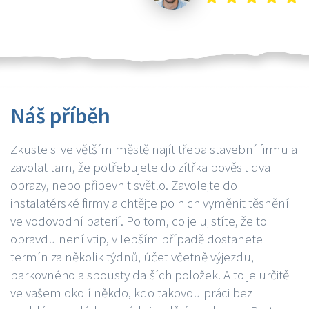
Náš příběh
Zkuste si ve větším městě najít třeba stavební firmu a
zavolat tam, že potřebujete do zítřka pověsit dva
obrazy, nebo připevnit světlo. Zavolejte do
instalatérské firmy a chtějte po nich vyměnit těsnění
ve vodovodní baterií. Po tom, co je ujistíte, že to
opravdu není vtip, v lepším případě dostanete
termín za několik týdnů, účet včetně výjezdu,
parkovného a spousty dalších položek. A to je určitě
ve vašem okolí někdo, kdo takovou práci bez