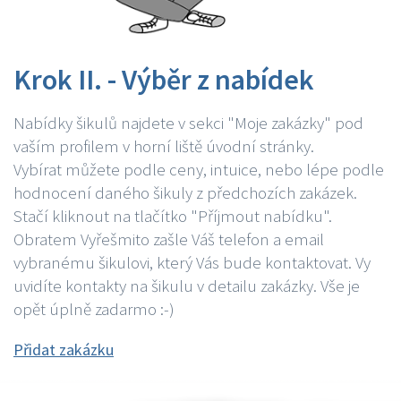
Krok II. - Výběr z nabídek
Nabídky šikulů najdete v sekci "Moje zakázky" pod
vaším profilem v horní liště úvodní stránky.
Vybírat můžete podle ceny, intuice, nebo lépe podle
hodnocení daného šikuly z předchozích zakázek.
Stačí kliknout na tlačítko "Příjmout nabídku".
Obratem Vyřešmito zašle Váš telefon a email
vybranému šikulovi, který Vás bude kontaktovat. Vy
uvidíte kontakty na šikulu v detailu zakázky. Vše je
opět úplně zadarmo :-)
Přidat zakázku