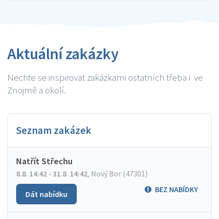
Aktuální zakázky
Nechte se inspirovat zakázkami ostatních třeba i ve
Znojmě a okolí.
Seznam zakázek
Natřít Střechu
8.8. 14:42 - 31.8. 14:42
,
Nový Bor (47301)
BEZ NABÍDKY
Dát nabídku