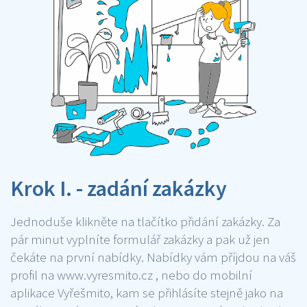
Krok I. - zadání zakázky
Jednoduše klikněte na tlačítko přidání zakázky. Za
pár minut vyplníte formulář zakázky a pak už jen
čekáte na první nabídky. Nabídky vám příjdou na váš
profil na www.vyresmito.cz , nebo do mobilní
aplikace Vyřešmito, kam se přihlásíte stejně jako na