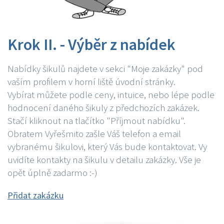
Krok II. - Výběr z nabídek
Nabídky šikulů najdete v sekci "Moje zakázky" pod
vaším profilem v horní liště úvodní stránky.
Vybírat můžete podle ceny, intuice, nebo lépe podle
hodnocení daného šikuly z předchozích zakázek.
Stačí kliknout na tlačítko "Příjmout nabídku".
Obratem Vyřešmito zašle Váš telefon a email
vybranému šikulovi, který Vás bude kontaktovat. Vy
uvidíte kontakty na šikulu v detailu zakázky. Vše je
opět úplně zadarmo :-)
Přidat zakázku