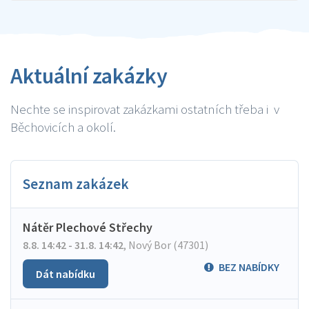
Aktuální zakázky
Nechte se inspirovat zakázkami ostatních třeba i v
Běchovicích a okolí.
Seznam zakázek
Nátěr Plechové Střechy
8.8. 14:42 - 31.8. 14:42
,
Nový Bor (47301)
BEZ NABÍDKY
Dát nabídku