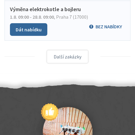
Výměna elektrokotle a bojleru
1.8. 09:00 - 28.8. 09:00
,
Praha 7 (17000)
BEZ NABÍDKY
Dát nabídku
Další zakázky