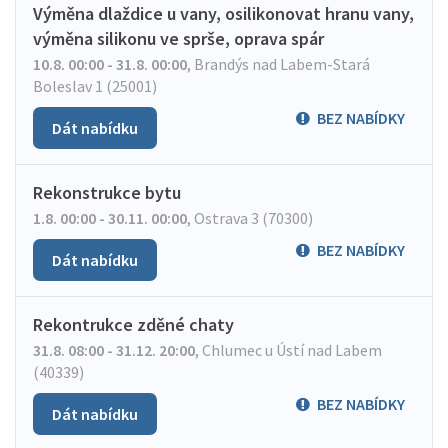
Výměna dlaždice u vany, osilikonovat hranu vany,
výměna silikonu ve sprše, oprava spár
10.8. 00:00 - 31.8. 00:00
,
Brandýs nad Labem-Stará
Boleslav 1 (25001)
BEZ NABÍDKY
Dát nabídku
Rekonstrukce bytu
1.8. 00:00 - 30.11. 00:00
,
Ostrava 3 (70300)
BEZ NABÍDKY
Dát nabídku
Rekontrukce zděné chaty
31.8. 08:00 - 31.12. 20:00
,
Chlumec u Ústí nad Labem
(40339)
BEZ NABÍDKY
Dát nabídku