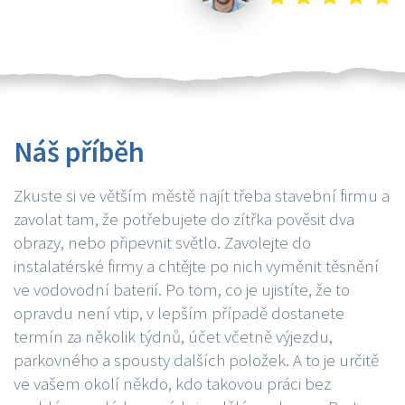
Náš příběh
Zkuste si ve větším městě najít třeba stavební firmu a
zavolat tam, že potřebujete do zítřka pověsit dva
obrazy, nebo připevnit světlo. Zavolejte do
instalatérské firmy a chtějte po nich vyměnit těsnění
ve vodovodní baterií. Po tom, co je ujistíte, že to
opravdu není vtip, v lepším případě dostanete
termín za několik týdnů, účet včetně výjezdu,
parkovného a spousty dalších položek. A to je určitě
ve vašem okolí někdo, kdo takovou práci bez