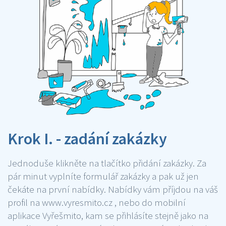
Krok I. - zadání zakázky
Jednoduše klikněte na tlačítko přidání zakázky. Za
pár minut vyplníte formulář zakázky a pak už jen
čekáte na první nabídky. Nabídky vám příjdou na váš
profil na www.vyresmito.cz , nebo do mobilní
aplikace Vyřešmito, kam se přihlásíte stejně jako na