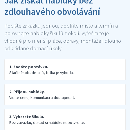
Jak získat nabídky bez
zdlouhavého obvolávání
Popište zakázku jednou, doplňte místo a termín a
porovnejte nabídky šikulů z okolí. Vyřešmito je
vhodné pro menší práce, opravy, montáže i dlouho
odkládané domácí úkoly.
1. Zadáte poptávku.
Stačí několik detailů, fotka je výhoda.
2. Přijdou nabídky.
Vidíte cenu, komunikaci a dostupnost.
3. Vyberete šikulu.
Bez závazku, dokud si nabídku nepotvrdíte.