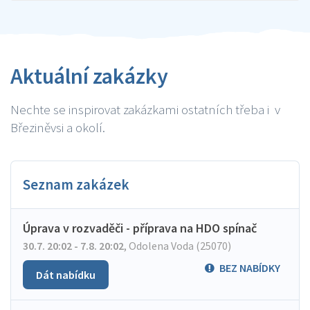
Aktuální zakázky
Nechte se inspirovat zakázkami ostatních třeba i v
Březiněvsi a okolí.
Seznam zakázek
Úprava v rozvaděči - příprava na HDO spínač
30.7. 20:02 - 7.8. 20:02
,
Odolena Voda (25070)
BEZ NABÍDKY
Dát nabídku