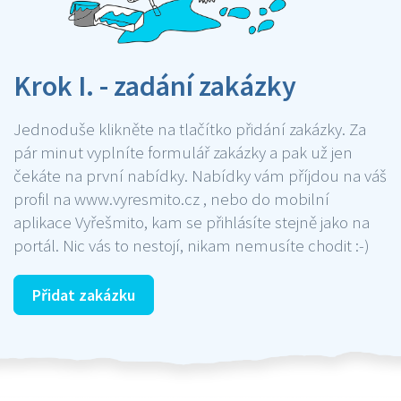
Krok I. - zadání zakázky
Jednoduše klikněte na tlačítko přidání zakázky. Za
pár minut vyplníte formulář zakázky a pak už jen
čekáte na první nabídky. Nabídky vám příjdou na váš
profil na www.vyresmito.cz , nebo do mobilní
aplikace Vyřešmito, kam se přihlásíte stejně jako na
portál. Nic vás to nestojí, nikam nemusíte chodit :-)
Přidat zakázku