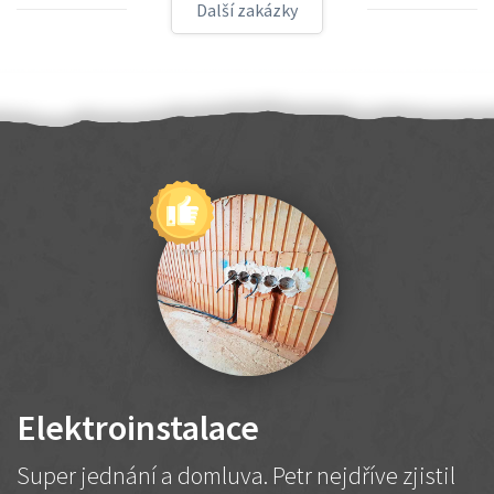
Další zakázky
Elektroinstalace
Super jednání a domluva. Petr nejdříve zjistil