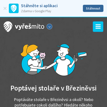
Stáhněte si aplikaci
Stáhnout
Zdarma v Google Play
Poptávej stolaře v Březiněvsi
Poptáváte stolaře v Březiněvsi a okolí? Nebo
potřebujete cokoli dalšího? Hledáte někoho