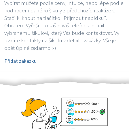
Vybírat můžete podle ceny, intuice, nebo lépe podle
hodnocení daného šikuly z předchozích zakázek.
Stačí kliknout na tlačítko "Příjmout nabídku".
Obratem Vyřešmito zašle Váš telefon a email
vybranému šikulovi, který Vás bude kontaktovat. Vy
uvidíte kontakty na šikulu v detailu zakázky. Vše je
opět úplně zadarmo :-)
Přidat zakázku