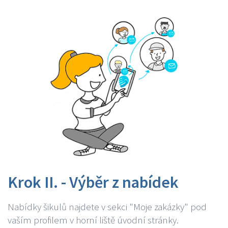
Krok II. - Výběr z nabídek
Nabídky šikulů najdete v sekci "Moje zakázky" pod
vaším profilem v horní liště úvodní stránky.