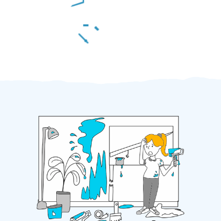
Za 2 minuty