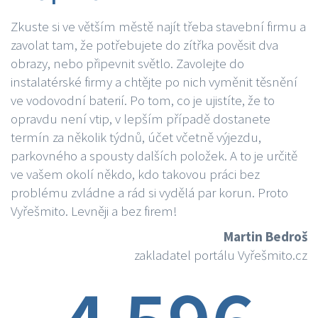
Zkuste si ve větším městě najít třeba stavební firmu a
zavolat tam, že potřebujete do zítřka pověsit dva
obrazy, nebo připevnit světlo. Zavolejte do
instalatérské firmy a chtějte po nich vyměnit těsnění
ve vodovodní baterií. Po tom, co je ujistíte, že to
opravdu není vtip, v lepším případě dostanete
termín za několik týdnů, účet včetně výjezdu,
parkovného a spousty dalších položek. A to je určitě
ve vašem okolí někdo, kdo takovou práci bez
problému zvládne a rád si vydělá par korun. Proto
Vyřešmito. Levněji a bez firem!
Martin Bedroš
zakladatel portálu Vyřešmito.cz