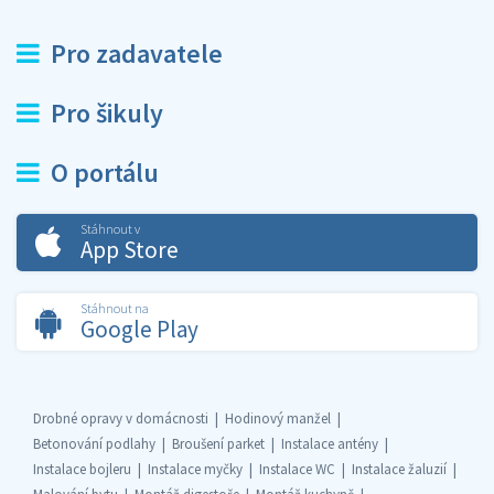
Pro zadavatele
Pro šikuly
O portálu
Stáhnout v
App Store
Stáhnout na
Google Play
Drobné opravy v domácnosti
Hodinový manžel
Betonování podlahy
Broušení parket
Instalace antény
Instalace bojleru
Instalace myčky
Instalace WC
Instalace žaluzií