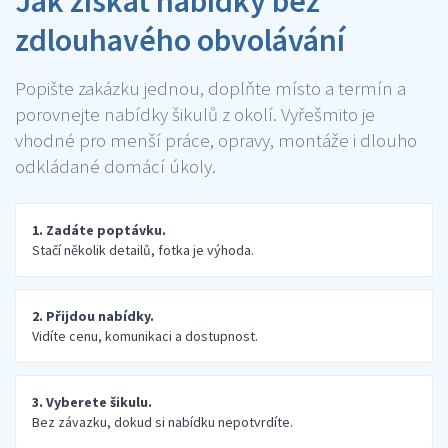
Jak získat nabídky bez
zdlouhavého obvolávání
Popište zakázku jednou, doplňte místo a termín a
porovnejte nabídky šikulů z okolí. Vyřešmito je
vhodné pro menší práce, opravy, montáže i dlouho
odkládané domácí úkoly.
1. Zadáte poptávku.
Stačí několik detailů, fotka je výhoda.
2. Přijdou nabídky.
Vidíte cenu, komunikaci a dostupnost.
3. Vyberete šikulu.
Bez závazku, dokud si nabídku nepotvrdíte.