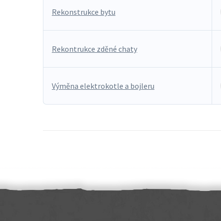
Rekonstrukce bytu
Rekontrukce zděné chaty
Výměna elektrokotle a bojleru