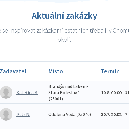
Aktuální zakázky
 se inspirovat zakázkami ostatních třeba i v Chom
okolí.
Zadavatel
Místo
Termín
Brandýs nad Labem-
Kateřina K.
Stará Boleslav 1
10.8. 00:00 - 3
(25001)
Petr N.
Odolena Voda (25070)
30.7. 20:02 - 7