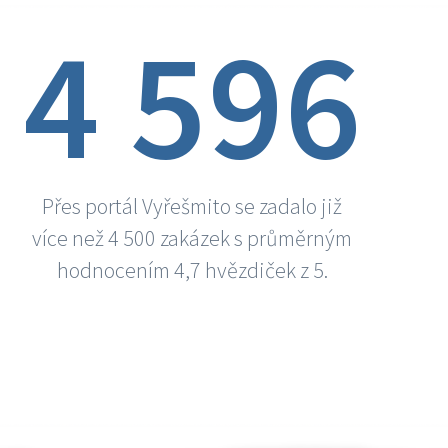
4 596
Přes portál Vyřešmito se zadalo již
více než 4 500 zakázek s průměrným
hodnocením 4,7 hvězdiček z 5.