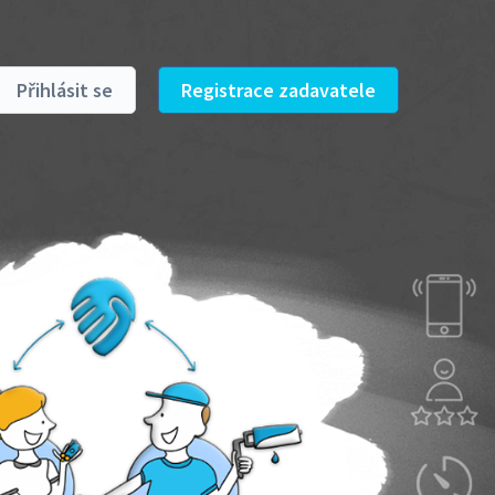
Přihlásit se
Registrace zadavatele