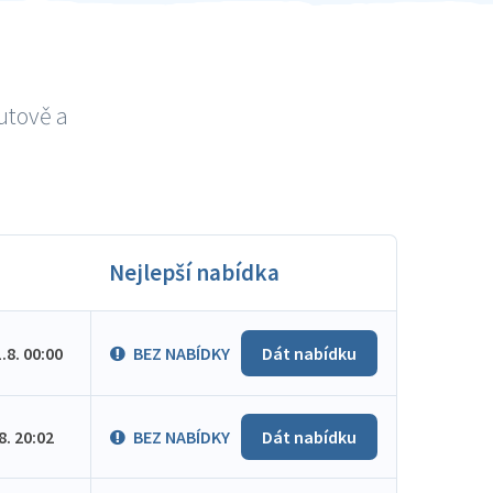
utově a
Nejlepší nabídka
1.8. 00:00
BEZ NABÍDKY
Dát nabídku
.8. 20:02
BEZ NABÍDKY
Dát nabídku