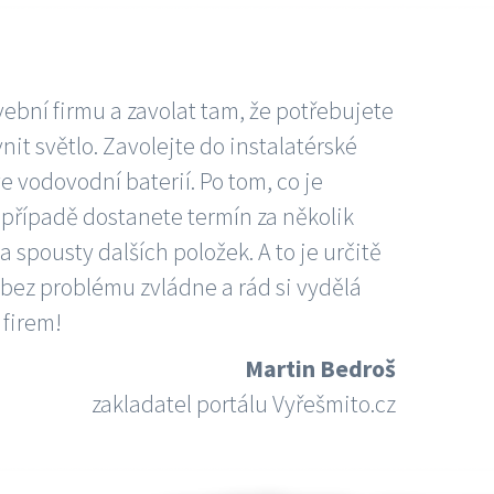
vební firmu a zavolat tam, že potřebujete
nit světlo. Zavolejte do instalatérské
e vodovodní baterií. Po tom, co je
ím případě dostanete termín za několik
 spousty dalších položek. A to je určitě
 bez problému zvládne a rád si vydělá
 firem!
Martin Bedroš
zakladatel portálu Vyřešmito.cz