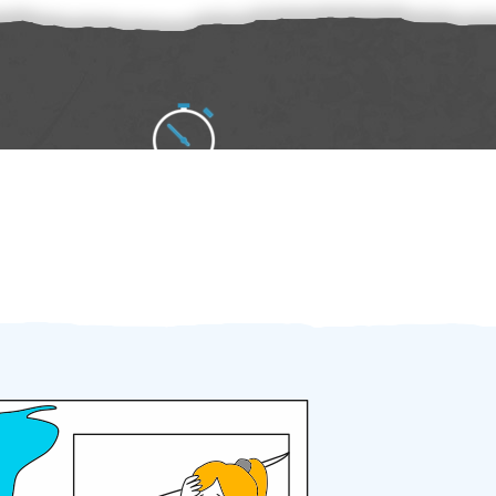
Zakázku zadáte do 2 minut
Za 2 minuty