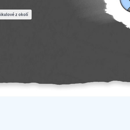
ikulové z okolí