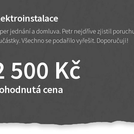
lektroinstalace
per jednání a domluva. Petr nejdříve zjistil poruc
učástky. Všechno se podařilo vyřešit. Doporučuji!
2 500 Kč
ohodnutá cena