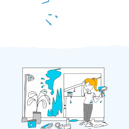
Za 2 minuty