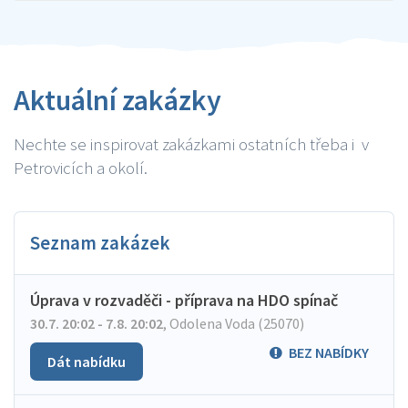
Aktuální zakázky
Nechte se inspirovat zakázkami ostatních třeba i v
Petrovicích a okolí.
Seznam zakázek
Úprava v rozvaděči - příprava na HDO spínač
30.7. 20:02 - 7.8. 20:02
,
Odolena Voda (25070)
BEZ NABÍDKY
Dát nabídku