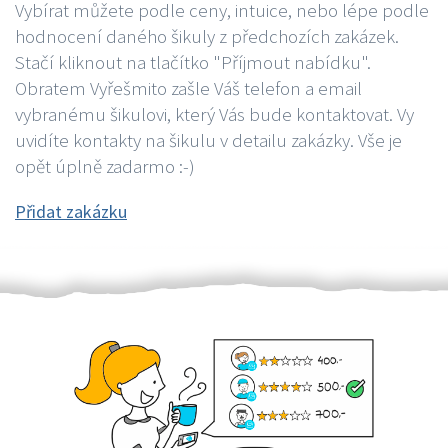
Vybírat můžete podle ceny, intuice, nebo lépe podle
hodnocení daného šikuly z předchozích zakázek.
Stačí kliknout na tlačítko "Příjmout nabídku".
Obratem Vyřešmito zašle Váš telefon a email
vybranému šikulovi, který Vás bude kontaktovat. Vy
uvidíte kontakty na šikulu v detailu zakázky. Vše je
opět úplně zadarmo :-)
Přidat zakázku