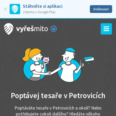
Stáhněte si aplikaci
Stáhnout
Zdarma v Google Play
Poptávej tesaře v Petrovicích
Poptáváte tesaře v Petrovicích a okolí? Nebo
potřebujete cokoli dalšího? Hledáte někoho