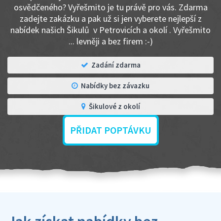
osvědčeného? Vyřešmito je tu právě pro vás. Zdarma
zadejte zakázku a pak už si jen vyberete nejlepší z
nabídek našich Šikulů v Petrovicích a okolí . Vyřešmito
... levněji a bez firem :-)
Zadání zdarma
Nabídky bez závazku
Šikulové z okolí
PŘIDAT POPTÁVKU