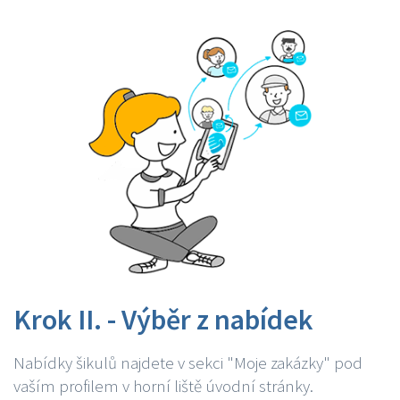
Krok II. - Výběr z nabídek
Nabídky šikulů najdete v sekci "Moje zakázky" pod
vaším profilem v horní liště úvodní stránky.