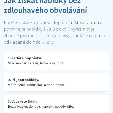
Jak získat nabídky bez
zdlouhavého obvolávání
Popište zakázku jednou, doplňte místo a termín a
porovnejte nabídky šikulů z okolí. Vyřešmito je
vhodné pro menší práce, opravy, montáže i dlouho
odkládané domácí úkoly.
1. Zadáte poptávku.
Stačí několik detailů, fotka je výhoda.
2. Přijdou nabídky.
Vidíte cenu, komunikaci a dostupnost.
3. Vyberete šikulu.
Bez závazku, dokud si nabídku nepotvrdíte.