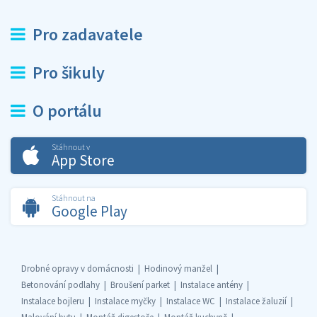
Pro zadavatele
Pro šikuly
O portálu
Stáhnout v
App Store
Stáhnout na
Google Play
Drobné opravy v domácnosti
Hodinový manžel
Betonování podlahy
Broušení parket
Instalace antény
Instalace bojleru
Instalace myčky
Instalace WC
Instalace žaluzií