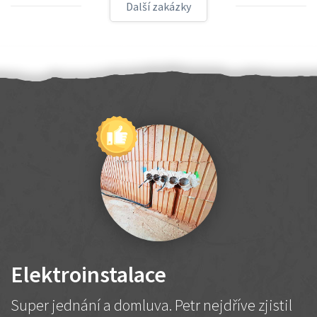
Další zakázky
Elektroinstalace
Super jednání a domluva. Petr nejdříve zjistil