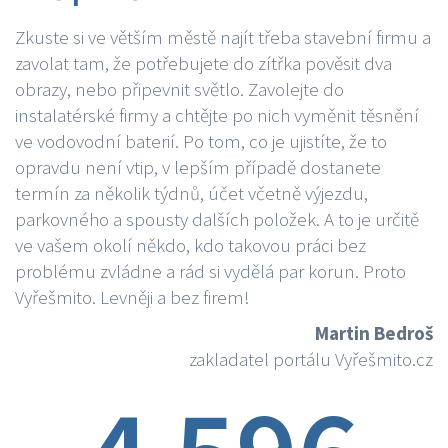
Zkuste si ve větším městě najít třeba stavební firmu a
zavolat tam, že potřebujete do zítřka pověsit dva
obrazy, nebo připevnit světlo. Zavolejte do
instalatérské firmy a chtějte po nich vyměnit těsnění
ve vodovodní baterií. Po tom, co je ujistíte, že to
opravdu není vtip, v lepším případě dostanete
termín za několik týdnů, účet včetně výjezdu,
parkovného a spousty dalších položek. A to je určitě
ve vašem okolí někdo, kdo takovou práci bez
problému zvládne a rád si vydělá par korun. Proto
Vyřešmito. Levněji a bez firem!
Martin Bedroš
zakladatel portálu Vyřešmito.cz