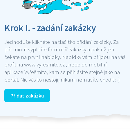
Krok I. - zadání zakázky
Jednoduše klikněte na tlačítko přidání zakázky. Za
pár minut vyplníte formulář zakázky a pak už jen
čekáte na první nabídky. Nabídky vám příjdou na váš
profil na www.vyresmito.cz , nebo do mobilní
aplikace Vyřešmito, kam se přihlásíte stejně jako na
portál. Nic vás to nestojí, nikam nemusíte chodit :-)
Přidat zakázku