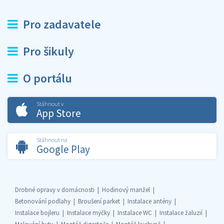
Pro zadavatele
Pro šikuly
O portálu
Stáhnout v
App Store
Stáhnout na
Google Play
Drobné opravy v domácnosti
Hodinový manžel
Betonování podlahy
Broušení parket
Instalace antény
Instalace bojleru
Instalace myčky
Instalace WC
Instalace žaluzií