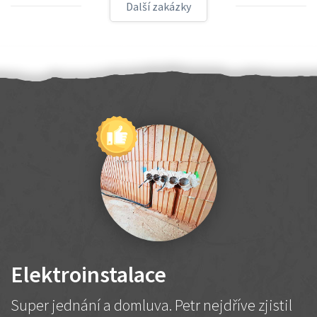
Další zakázky
Elektroinstalace
Super jednání a domluva. Petr nejdříve zjistil