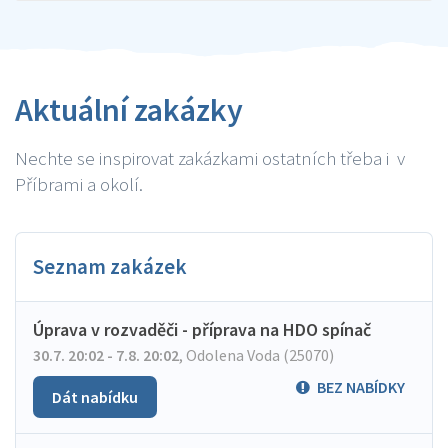
Aktuální zakázky
Nechte se inspirovat zakázkami ostatních třeba i v
Příbrami a okolí.
Seznam zakázek
Úprava v rozvaděči - příprava na HDO spínač
30.7. 20:02 - 7.8. 20:02
,
Odolena Voda (25070)
BEZ NABÍDKY
Dát nabídku