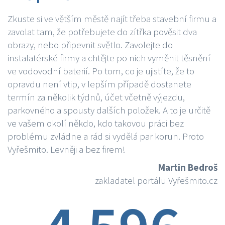
Zkuste si ve větším městě najít třeba stavební firmu a
zavolat tam, že potřebujete do zítřka pověsit dva
obrazy, nebo připevnit světlo. Zavolejte do
instalatérské firmy a chtějte po nich vyměnit těsnění
ve vodovodní baterií. Po tom, co je ujistíte, že to
opravdu není vtip, v lepším případě dostanete
termín za několik týdnů, účet včetně výjezdu,
parkovného a spousty dalších položek. A to je určitě
ve vašem okolí někdo, kdo takovou práci bez
problému zvládne a rád si vydělá par korun. Proto
Vyřešmito. Levněji a bez firem!
Martin Bedroš
zakladatel portálu Vyřešmito.cz