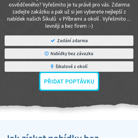
osvědčeného? Vyřešmito je tu právě pro vás. Zdarma
zadejte zakázku a pak už si jen vyberete nejlepší z
nabídek našich Šikulů v Příbrami a okolí . Vyřešmito ...
levněji a bez firem :-)
Zadání zdarma
Nabídky bez závazku
Šikulové z okolí
PŘIDAT POPTÁVKU