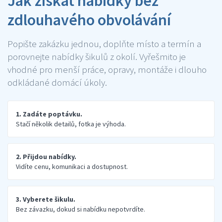
Jak získat nabídky bez
zdlouhavého obvolávání
Popište zakázku jednou, doplňte místo a termín a
porovnejte nabídky šikulů z okolí. Vyřešmito je
vhodné pro menší práce, opravy, montáže i dlouho
odkládané domácí úkoly.
1. Zadáte poptávku.
Stačí několik detailů, fotka je výhoda.
2. Přijdou nabídky.
Vidíte cenu, komunikaci a dostupnost.
3. Vyberete šikulu.
Bez závazku, dokud si nabídku nepotvrdíte.