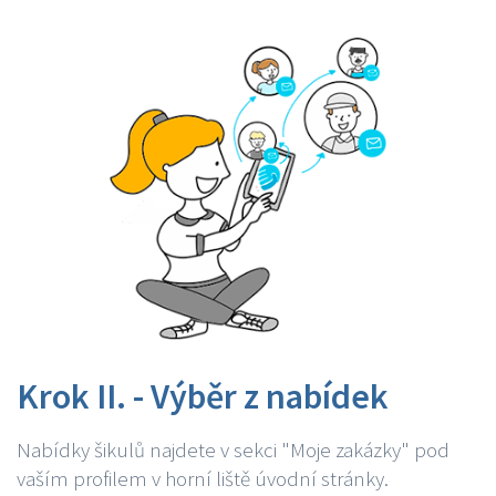
Krok II. - Výběr z nabídek
Nabídky šikulů najdete v sekci "Moje zakázky" pod
vaším profilem v horní liště úvodní stránky.