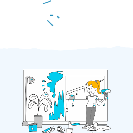
Za 2 minuty