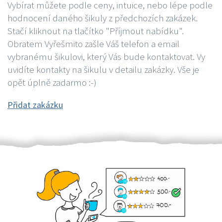
Vybírat můžete podle ceny, intuice, nebo lépe podle
hodnocení daného šikuly z předchozích zakázek.
Stačí kliknout na tlačítko "Příjmout nabídku".
Obratem Vyřešmito zašle Váš telefon a email
vybranému šikulovi, který Vás bude kontaktovat. Vy
uvidíte kontakty na šikulu v detailu zakázky. Vše je
opět úplně zadarmo :-)
Přidat zakázku