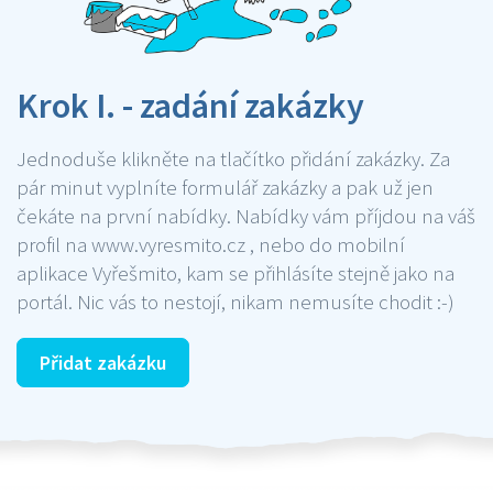
Krok I. - zadání zakázky
Jednoduše klikněte na tlačítko přidání zakázky. Za
pár minut vyplníte formulář zakázky a pak už jen
čekáte na první nabídky. Nabídky vám příjdou na váš
profil na www.vyresmito.cz , nebo do mobilní
aplikace Vyřešmito, kam se přihlásíte stejně jako na
portál. Nic vás to nestojí, nikam nemusíte chodit :-)
Přidat zakázku