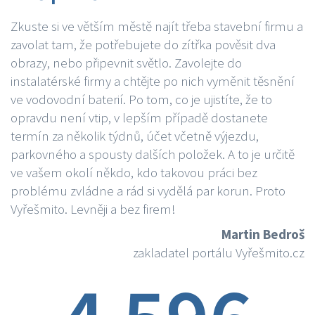
Zkuste si ve větším městě najít třeba stavební firmu a
zavolat tam, že potřebujete do zítřka pověsit dva
obrazy, nebo připevnit světlo. Zavolejte do
instalatérské firmy a chtějte po nich vyměnit těsnění
ve vodovodní baterií. Po tom, co je ujistíte, že to
opravdu není vtip, v lepším případě dostanete
termín za několik týdnů, účet včetně výjezdu,
parkovného a spousty dalších položek. A to je určitě
ve vašem okolí někdo, kdo takovou práci bez
problému zvládne a rád si vydělá par korun. Proto
Vyřešmito. Levněji a bez firem!
Martin Bedroš
zakladatel portálu Vyřešmito.cz