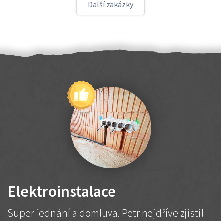
Další zakázky
Elektroinstalace
Super jednání a domluva. Petr nejdříve zjistil