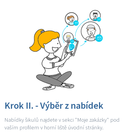
Krok II. - Výběr z nabídek
Nabídky šikulů najdete v sekci "Moje zakázky" pod
vaším profilem v horní liště úvodní stránky.