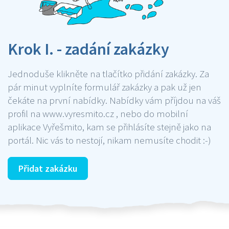
Krok I. - zadání zakázky
Jednoduše klikněte na tlačítko přidání zakázky. Za
pár minut vyplníte formulář zakázky a pak už jen
čekáte na první nabídky. Nabídky vám příjdou na váš
profil na www.vyresmito.cz , nebo do mobilní
aplikace Vyřešmito, kam se přihlásíte stejně jako na
portál. Nic vás to nestojí, nikam nemusíte chodit :-)
Přidat zakázku