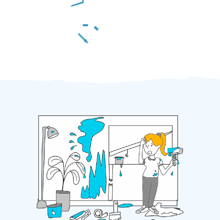
Za 2 minuty