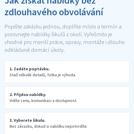
Jak získat nabídky bez
zdlouhavého obvolávání
Popište zakázku jednou, doplňte místo a termín a
porovnejte nabídky šikulů z okolí. Vyřešmito je
vhodné pro menší práce, opravy, montáže i dlouho
odkládané domácí úkoly.
1. Zadáte poptávku.
Stačí několik detailů, fotka je výhoda.
2. Přijdou nabídky.
Vidíte cenu, komunikaci a dostupnost.
3. Vyberete šikulu.
Bez závazku, dokud si nabídku nepotvrdíte.