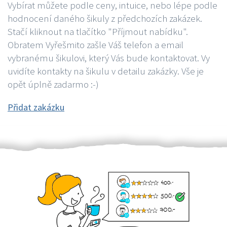
Vybírat můžete podle ceny, intuice, nebo lépe podle
hodnocení daného šikuly z předchozích zakázek.
Stačí kliknout na tlačítko "Příjmout nabídku".
Obratem Vyřešmito zašle Váš telefon a email
vybranému šikulovi, který Vás bude kontaktovat. Vy
uvidíte kontakty na šikulu v detailu zakázky. Vše je
opět úplně zadarmo :-)
Přidat zakázku