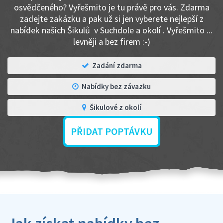
osvědčeného? Vyřešmito je tu právě pro vás. Zdarma
zadejte zakázku a pak už si jen vyberete nejlepší z
nabídek našich Šikulů v Suchdole a okolí . Vyřešmito ...
levněji a bez firem :-)
Zadání zdarma
Nabídky bez závazku
Šikulové z okolí
PŘIDAT POPTÁVKU