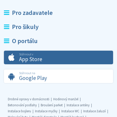
Pro zadavatele
Pro šikuly
O portálu
Stáhnout v
App Store
Stáhnout na
Google Play
Drobné opravy v domácnosti
Hodinový manžel
Betonování podlahy
Broušení parket
Instalace antény
Instalace bojleru
Instalace myčky
Instalace WC
Instalace žaluzií