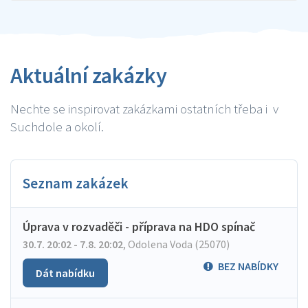
Aktuální zakázky
Nechte se inspirovat zakázkami ostatních třeba i v
Suchdole a okolí.
Seznam zakázek
Úprava v rozvaděči - příprava na HDO spínač
30.7. 20:02 - 7.8. 20:02
,
Odolena Voda (25070)
BEZ NABÍDKY
Dát nabídku