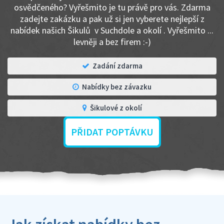
osvědčeného? Vyřešmito je tu právě pro vás. Zdarma
zadejte zakázku a pak už si jen vyberete nejlepší z
nabídek našich Šikulů v Suchdole a okolí . Vyřešmito ...
levněji a bez firem :-)
Zadání zdarma
Nabídky bez závazku
Šikulové z okolí
PŘIDAT POPTÁVKU