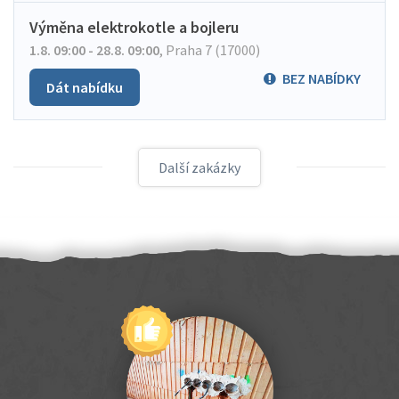
Výměna elektrokotle a bojleru
1.8. 09:00 - 28.8. 09:00
,
Praha 7 (17000)
BEZ NABÍDKY
Dát nabídku
Další zakázky