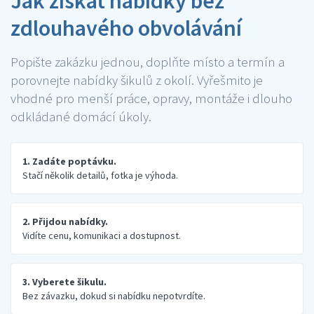
Jak získat nabídky bez
zdlouhavého obvolávání
Popište zakázku jednou, doplňte místo a termín a
porovnejte nabídky šikulů z okolí. Vyřešmito je
vhodné pro menší práce, opravy, montáže i dlouho
odkládané domácí úkoly.
1. Zadáte poptávku.
Stačí několik detailů, fotka je výhoda.
2. Přijdou nabídky.
Vidíte cenu, komunikaci a dostupnost.
3. Vyberete šikulu.
Bez závazku, dokud si nabídku nepotvrdíte.