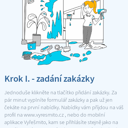
Krok I. - zadání zakázky
Jednoduše klikněte na tlačítko přidání zakázky. Za
pár minut vyplníte formulář zakázky a pak už jen
čekáte na první nabídky. Nabídky vám příjdou na váš
profil na www.vyresmito.cz , nebo do mobilní
aplikace Vyřešmito, kam se přihlásíte stejně jako na