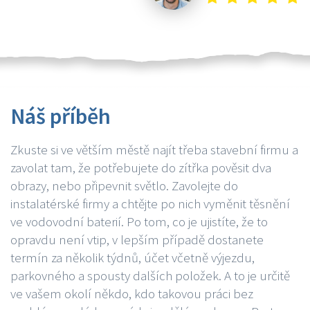
Náš příběh
Zkuste si ve větším městě najít třeba stavební firmu a
zavolat tam, že potřebujete do zítřka pověsit dva
obrazy, nebo připevnit světlo. Zavolejte do
instalatérské firmy a chtějte po nich vyměnit těsnění
ve vodovodní baterií. Po tom, co je ujistíte, že to
opravdu není vtip, v lepším případě dostanete
termín za několik týdnů, účet včetně výjezdu,
parkovného a spousty dalších položek. A to je určitě
ve vašem okolí někdo, kdo takovou práci bez