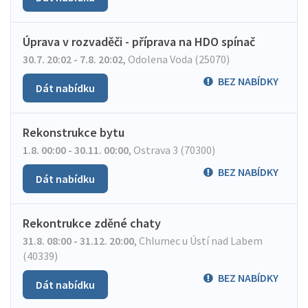
Úprava v rozvaděči - příprava na HDO spínač
30.7. 20:02 - 7.8. 20:02
,
Odolena Voda (25070)
BEZ NABÍDKY
Dát nabídku
Rekonstrukce bytu
1.8. 00:00 - 30.11. 00:00
,
Ostrava 3 (70300)
BEZ NABÍDKY
Dát nabídku
Rekontrukce zděné chaty
31.8. 08:00 - 31.12. 20:00
,
Chlumec u Ústí nad Labem
(40339)
BEZ NABÍDKY
Dát nabídku