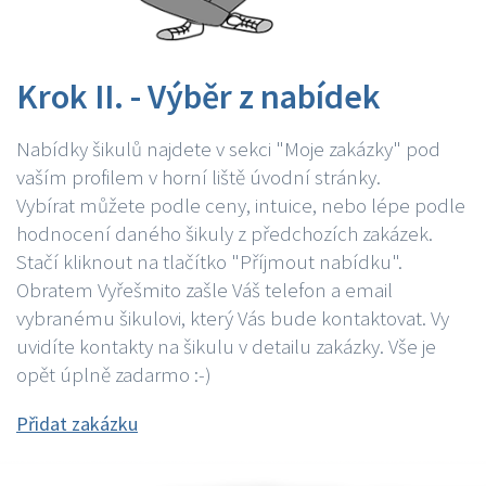
Krok II. - Výběr z nabídek
Nabídky šikulů najdete v sekci "Moje zakázky" pod
vaším profilem v horní liště úvodní stránky.
Vybírat můžete podle ceny, intuice, nebo lépe podle
hodnocení daného šikuly z předchozích zakázek.
Stačí kliknout na tlačítko "Příjmout nabídku".
Obratem Vyřešmito zašle Váš telefon a email
vybranému šikulovi, který Vás bude kontaktovat. Vy
uvidíte kontakty na šikulu v detailu zakázky. Vše je
opět úplně zadarmo :-)
Přidat zakázku