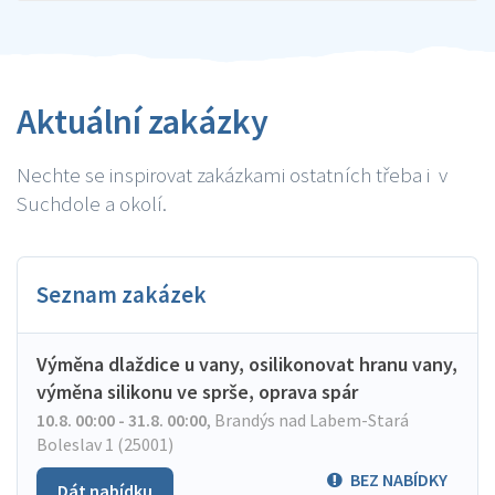
Aktuální zakázky
Nechte se inspirovat zakázkami ostatních třeba i v
Suchdole a okolí.
Seznam zakázek
Výměna dlaždice u vany, osilikonovat hranu vany,
výměna silikonu ve sprše, oprava spár
10.8. 00:00 - 31.8. 00:00
,
Brandýs nad Labem-Stará
Boleslav 1 (25001)
BEZ NABÍDKY
Dát nabídku