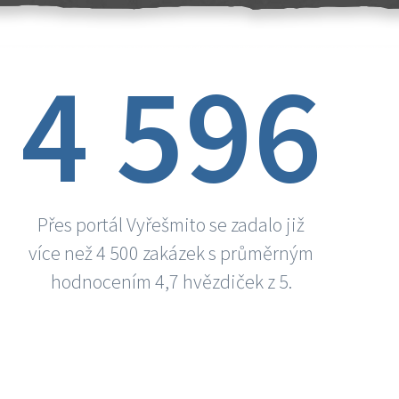
4 596
Přes portál Vyřešmito se zadalo již
více než 4 500 zakázek s průměrným
hodnocením 4,7 hvězdiček z 5.