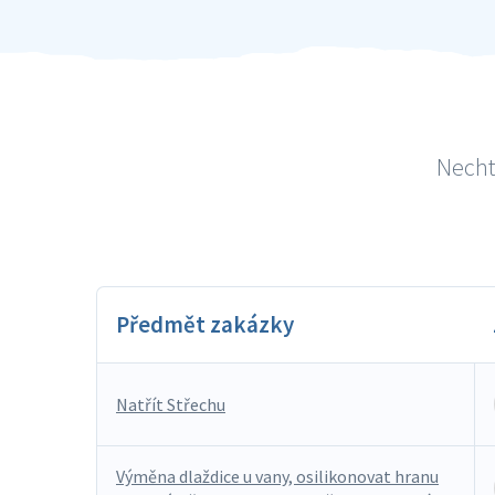
Necht
Předmět zakázky
Natřít Střechu
Výměna dlaždice u vany, osilikonovat hranu