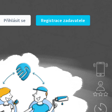
Přihlásit se
Registrace zadavatele