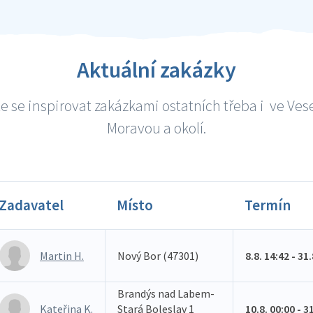
Aktuální zakázky
e se inspirovat zakázkami ostatních třeba i ve Vese
Moravou a okolí.
Zadavatel
Místo
Termín
Martin H.
Nový Bor (47301)
8.8. 14:42 - 31
Brandýs nad Labem-
Kateřina K.
Stará Boleslav 1
10.8. 00:00 - 3