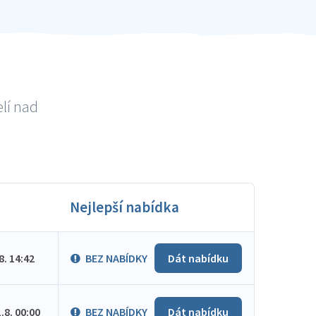
lí nad
Nejlepší nabídka
.8. 14:42
BEZ NABÍDKY
Dát nabídku
1.8. 00:00
BEZ NABÍDKY
Dát nabídku