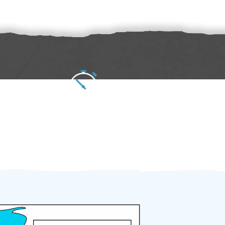
Zakázku zadáte do 2 minut
Za 2 minuty