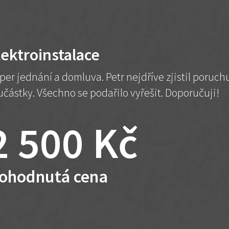
lektroinstalace
per jednání a domluva. Petr nejdříve zjistil poruc
učástky. Všechno se podařilo vyřešit. Doporučuji!
2 500 Kč
ohodnutá cena