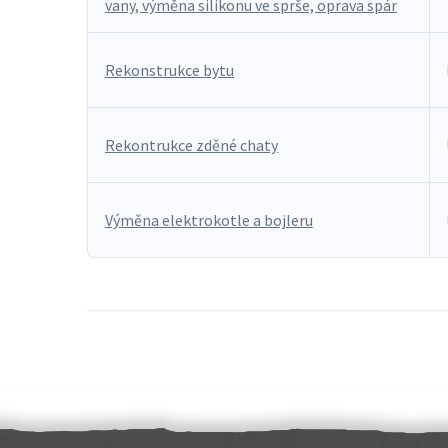
vany, výměna silikonu ve sprše, oprava spár
Rekonstrukce bytu
Rekontrukce zděné chaty
Výměna elektrokotle a bojleru