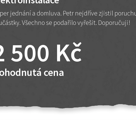
lektroinstalace
per jednání a domluva. Petr nejdříve zjistil poruc
učástky. Všechno se podařilo vyřešit. Doporučuji!
2 500 Kč
ohodnutá cena