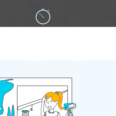
Zakázku zadáte do 2 minut
Za 2 minuty