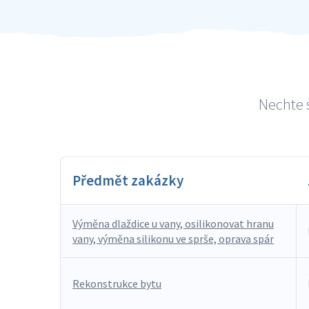
Nechte s
Předmět zakázky
Výměna dlaždice u vany, osilikonovat hranu
vany, výměna silikonu ve sprše, oprava spár
Rekonstrukce bytu