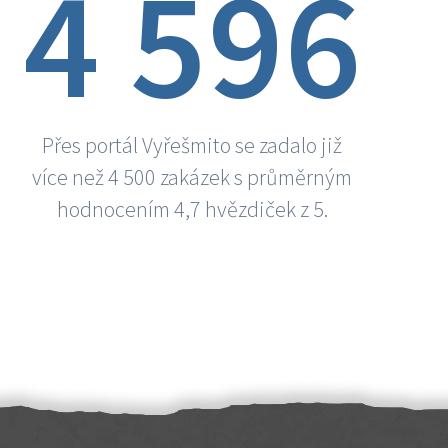
4 596
Přes portál Vyřešmito se zadalo již
více než 4 500 zakázek s průměrným
hodnocením 4,7 hvězdiček z 5.