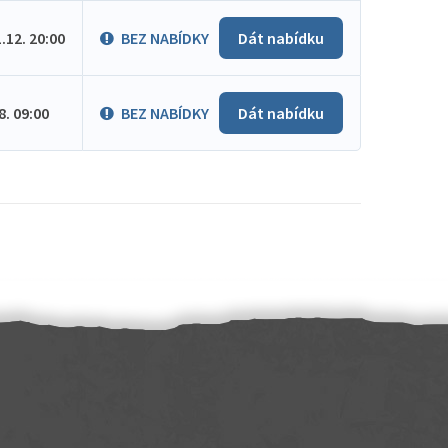
1.12. 20:00
BEZ NABÍDKY
Dát nabídku
.8. 09:00
BEZ NABÍDKY
Dát nabídku