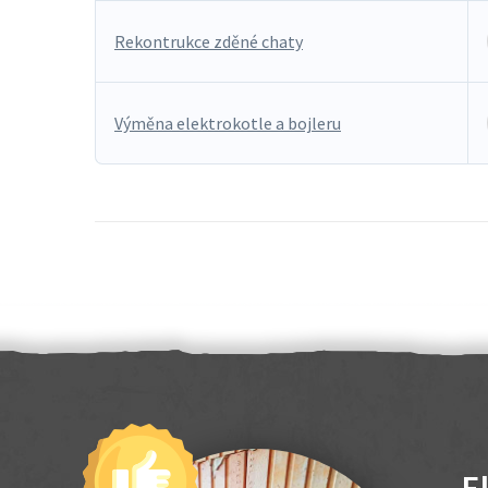
Rekontrukce zděné chaty
Výměna elektrokotle a bojleru