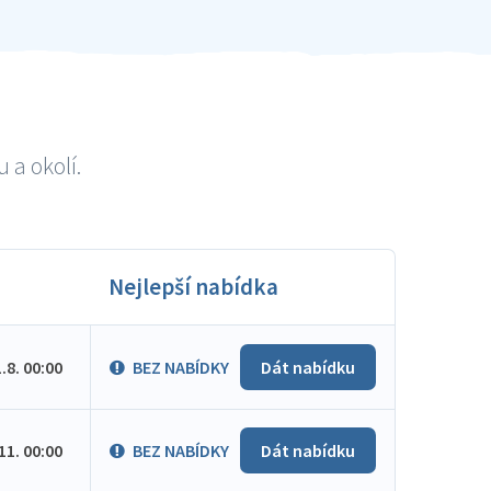
 a okolí.
Nejlepší nabídka
1.8. 00:00
BEZ NABÍDKY
Dát nabídku
.11. 00:00
BEZ NABÍDKY
Dát nabídku