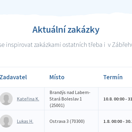
Aktuální zakázky
e inspirovat zakázkami ostatních třeba i v Zábřehu
Zadavatel
Místo
Termín
Brandýs nad Labem-
Kateřina K.
Stará Boleslav 1
10.8. 00:00 - 3
(25001)
Lukas H.
Ostrava 3 (70300)
1.8. 00:00 - 30