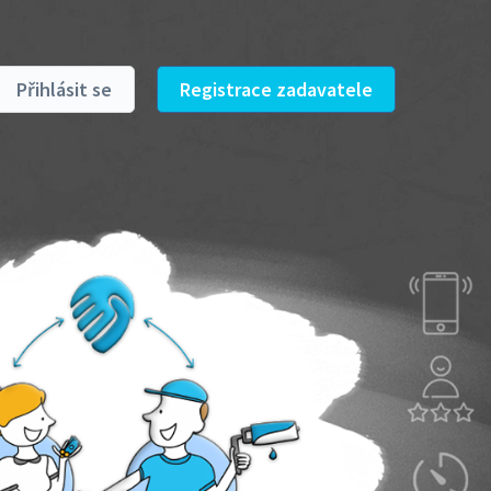
Přihlásit se
Registrace zadavatele