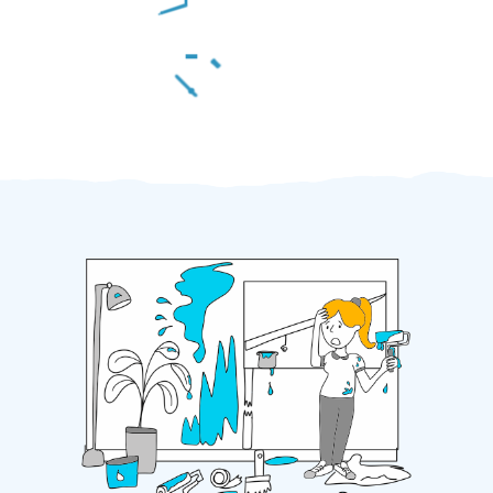
Za 2 minuty