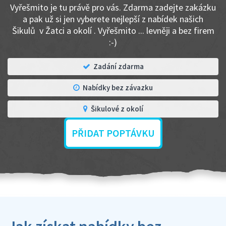
Vyřešmito je tu právě pro vás. Zdarma zadejte zakázku
a pak už si jen vyberete nejlepší z nabídek našich
Šikulů v Žatci a okolí . Vyřešmito ... levněji a bez firem
:-)
Zadání zdarma
Nabídky bez závazku
Šikulové z okolí
PŘIDAT POPTÁVKU