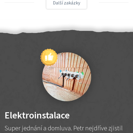
Další zakázky
Elektroinstalace
Super jednání a domluva. Petr nejdříve zjistil