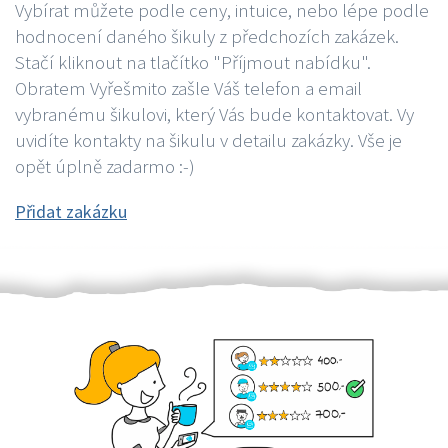
Vybírat můžete podle ceny, intuice, nebo lépe podle
hodnocení daného šikuly z předchozích zakázek.
Stačí kliknout na tlačítko "Příjmout nabídku".
Obratem Vyřešmito zašle Váš telefon a email
vybranému šikulovi, který Vás bude kontaktovat. Vy
uvidíte kontakty na šikulu v detailu zakázky. Vše je
opět úplně zadarmo :-)
Přidat zakázku