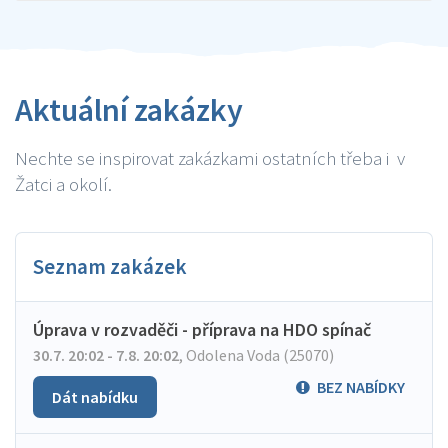
Aktuální zakázky
Nechte se inspirovat zakázkami ostatních třeba i v
Žatci a okolí.
Seznam zakázek
Úprava v rozvaděči - příprava na HDO spínač
30.7. 20:02 - 7.8. 20:02
,
Odolena Voda (25070)
BEZ NABÍDKY
Dát nabídku