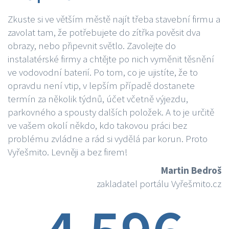
Zkuste si ve větším městě najít třeba stavební firmu a
zavolat tam, že potřebujete do zítřka pověsit dva
obrazy, nebo připevnit světlo. Zavolejte do
instalatérské firmy a chtějte po nich vyměnit těsnění
ve vodovodní baterií. Po tom, co je ujistíte, že to
opravdu není vtip, v lepším případě dostanete
termín za několik týdnů, účet včetně výjezdu,
parkovného a spousty dalších položek. A to je určitě
ve vašem okolí někdo, kdo takovou práci bez
problému zvládne a rád si vydělá par korun. Proto
Vyřešmito. Levněji a bez firem!
Martin Bedroš
zakladatel portálu Vyřešmito.cz