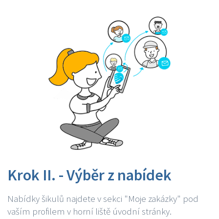
Krok II. - Výběr z nabídek
Nabídky šikulů najdete v sekci "Moje zakázky" pod
vaším profilem v horní liště úvodní stránky.