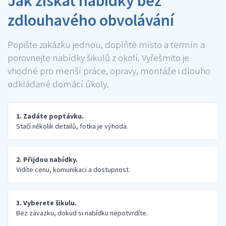
Jak získat nabídky bez
zdlouhavého obvolávání
Popište zakázku jednou, doplňte místo a termín a
porovnejte nabídky šikulů z okolí. Vyřešmito je
vhodné pro menší práce, opravy, montáže i dlouho
odkládané domácí úkoly.
1. Zadáte poptávku.
Stačí několik detailů, fotka je výhoda.
2. Přijdou nabídky.
Vidíte cenu, komunikaci a dostupnost.
3. Vyberete šikulu.
Bez závazku, dokud si nabídku nepotvrdíte.