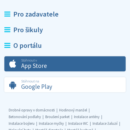
Pro zadavatele
Pro šikuly
O portálu
Stáhnout v
App Store
Stáhnout na
Google Play
Drobné opravy v domácnosti
Hodinový manžel
Betonování podlahy
Broušení parket
Instalace antény
Instalace bojleru
Instalace myčky
Instalace WC
Instalace žaluzií