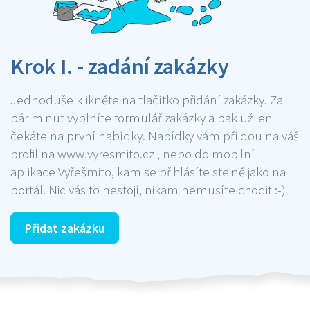
Krok I. - zadání zakázky
Jednoduše klikněte na tlačítko přidání zakázky. Za
pár minut vyplníte formulář zakázky a pak už jen
čekáte na první nabídky. Nabídky vám příjdou na váš
profil na www.vyresmito.cz , nebo do mobilní
aplikace Vyřešmito, kam se přihlásíte stejně jako na
portál. Nic vás to nestojí, nikam nemusíte chodit :-)
Přidat zakázku