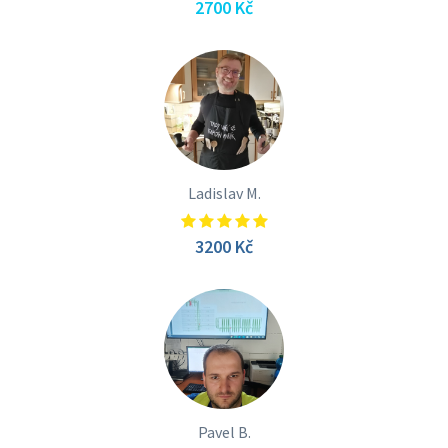
2700 Kč
Ladislav M.
3200 Kč
Pavel B.