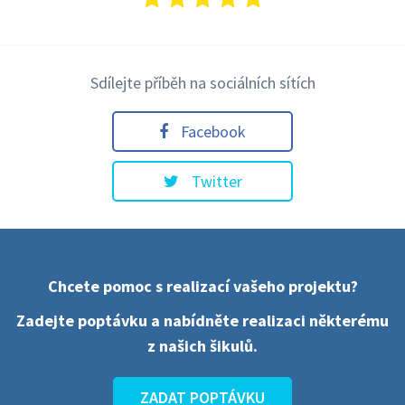
Sdílejte příběh na sociálních sítích
Facebook
Twitter
Chcete pomoc s realizací vašeho projektu?
Zadejte poptávku a nabídněte realizaci některému
z našich šikulů.
ZADAT POPTÁVKU