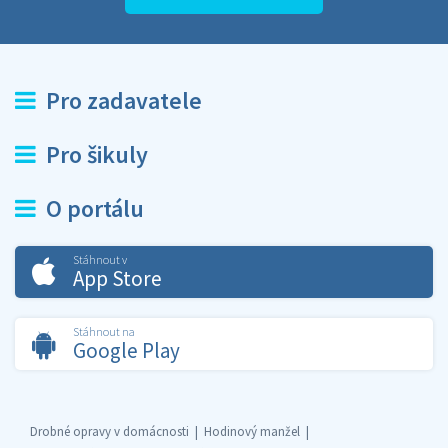
Pro zadavatele
Pro šikuly
O portálu
Stáhnout v
App Store
Stáhnout na
Google Play
Drobné opravy v domácnosti
Hodinový manžel