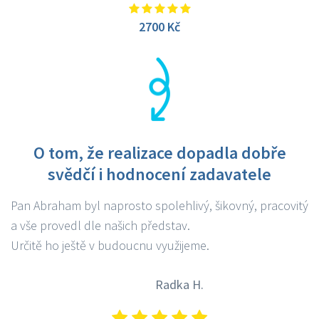
2700 Kč
O tom, že realizace dopadla dobře
svědčí i hodnocení zadavatele
Pan Abraham byl naprosto spolehlivý, šikovný, pracovitý
a vše provedl dle našich představ.
Určitě ho ještě v budoucnu využijeme.
Radka H.