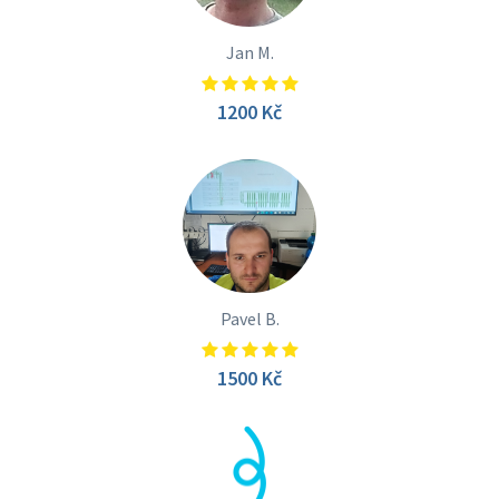
Jan M.
1200 Kč
Pavel B.
1500 Kč