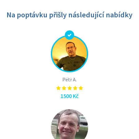
Na poptávku přišly následující nabídky
Petr A.
1500 Kč