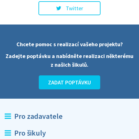
Twitter
Chcete pomoc s realizací vašeho projektu?
Zadejte poptávku a nabídněte realizaci některému
z našich šikulů.
ZADAT POPTÁVKU
Pro zadavatele
Pro šikuly