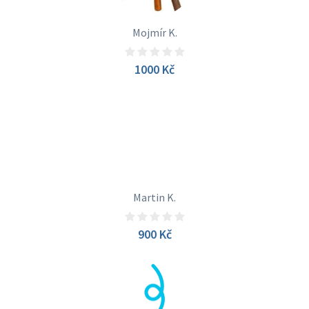
Mojmír K.
1000 Kč
Martin K.
900 Kč