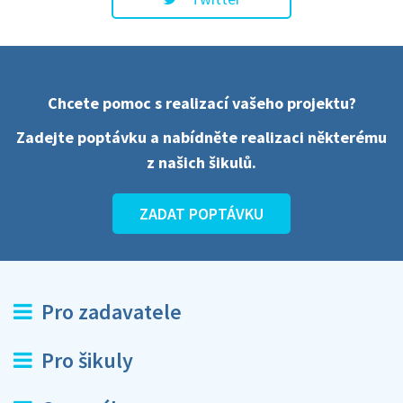
Chcete pomoc s realizací vašeho projektu?
Zadejte poptávku a nabídněte realizaci některému
z našich šikulů.
ZADAT POPTÁVKU
Pro zadavatele
Pro šikuly