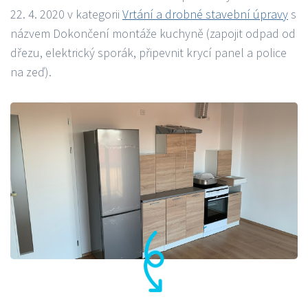
22. 4. 2020 v kategorii
Vrtání a drobné stavební úpravy
s
názvem Dokončení montáže kuchyně (zapojit odpad od
dřezu, elektrický sporák, připevnit krycí panel a police
na zeď).