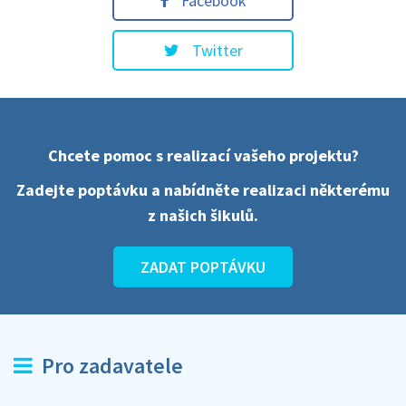
Facebook
Twitter
Chcete pomoc s realizací vašeho projektu?
Zadejte poptávku a nabídněte realizaci některému
z našich šikulů.
ZADAT POPTÁVKU
Pro zadavatele