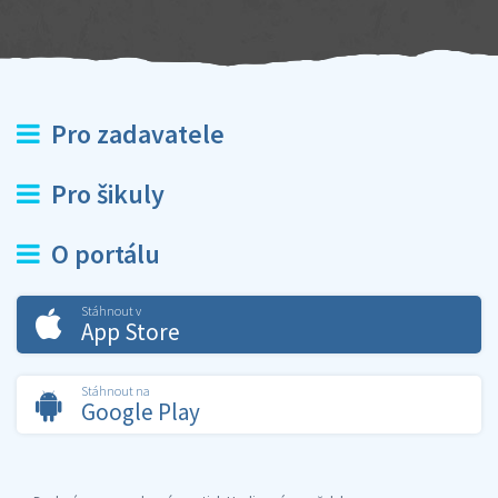
Pro zadavatele
Pro šikuly
O portálu
Stáhnout v
App Store
Stáhnout na
Google Play