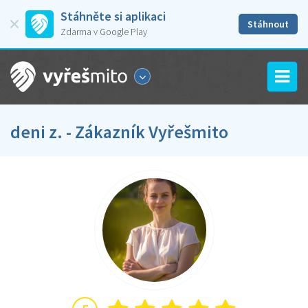
Stáhněte si aplikaci
Stáhnout
Zdarma v Google Play
deni z. - Zákazník Vyřešmito