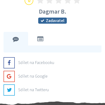
0
Dagmar B.
Zadavatel
Sdílet na Facebooku
Sdílet na Google
Sdílet na Twitteru