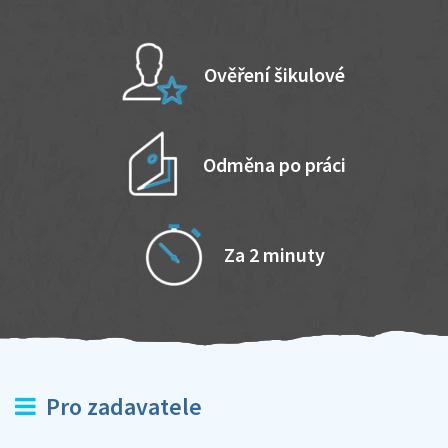
Ověření šikulové
Odměna po práci
Za 2 minuty
Pro zadavatele