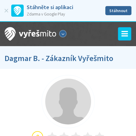
Stáhněte si aplikaci
Stáhnout
Zdarma v Google Play
Dagmar B. - Zákazník Vyřešmito